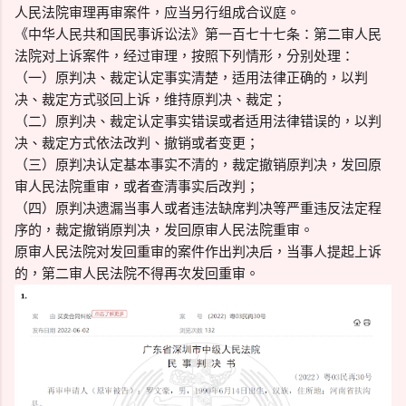
人民法院审理再审案件，应当另行组成合议庭。
《中华人民共和国民事诉讼法》第一百七十七条：第二审人民
法院对上诉案件，经过审理，按照下列情形，分别处理：
（一）原判决、裁定认定事实清楚，适用法律正确的，以判
决、裁定方式驳回上诉，维持原判决、裁定；
（二）原判决、裁定认定事实错误或者适用法律错误的，以判
决、裁定方式依法改判、撤销或者变更；
（三）原判决认定基本事实不清的，裁定撤销原判决，发回原
审人民法院重审，或者查清事实后改判；
（四）原判决遗漏当事人或者违法缺席判决等严重违反法定程
序的，裁定撤销原判决，发回原审人民法院重审。
原审人民法院对发回重审的案件作出判决后，当事人提起上诉
的，第二审人民法院不得再次发回重审。