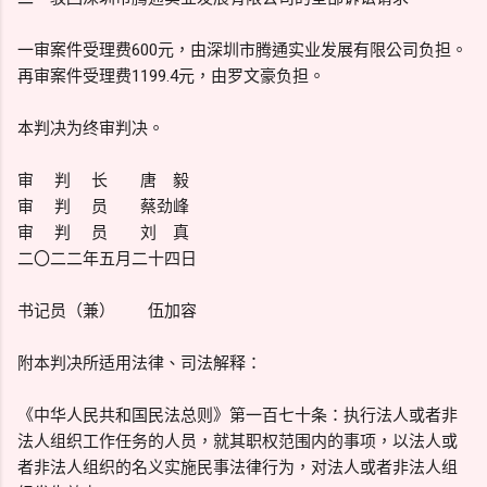
一审案件受理费600元，由深圳市腾通实业发展有限公司负担。
再审案件受理费1199.4元，由罗文豪负担。
本判决为终审判决。
审 判 长 唐 毅
审 判 员 蔡劲峰
审 判 员 刘 真
二〇二二年五月二十四日
书记员（兼） 伍加容
附本判决所适用法律、司法解释：
《中华人民共和国民法总则》第一百七十条：执行法人或者非
法人组织工作任务的人员，就其职权范围内的事项，以法人或
者非法人组织的名义实施民事法律行为，对法人或者非法人组