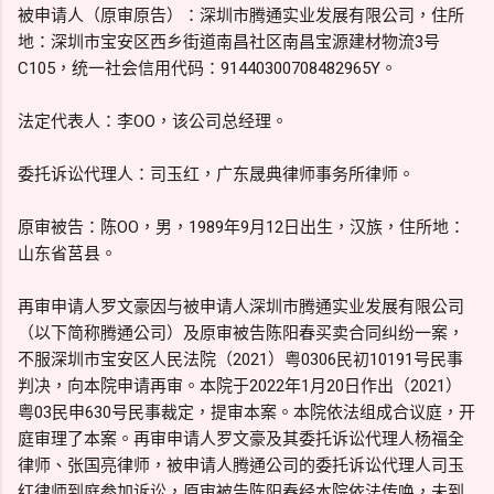
被申请人（原审原告）：深圳市腾通实业发展有限公司，住所
地：深圳市宝安区西乡街道南昌社区南昌宝源建材物流3号
C105，统一社会信用代码：91440300708482965Y。
法定代表人：李OO，该公司总经理。
委托诉讼代理人：司玉红，广东晟典律师事务所律师。
原审被告：陈OO，男，1989年9月12日出生，汉族，住所地：
山东省莒县。
再审申请人罗文豪因与被申请人深圳市腾通实业发展有限公司
（以下简称腾通公司）及原审被告陈阳春买卖合同纠纷一案，
不服深圳市宝安区人民法院（2021）粤0306民初10191号民事
判决，向本院申请再审。本院于2022年1月20日作出（2021）
粤03民申630号民事裁定，提审本案。本院依法组成合议庭，开
庭审理了本案。再审申请人罗文豪及其委托诉讼代理人杨福全
律师、张国亮律师，被申请人腾通公司的委托诉讼代理人司玉
红律师到庭参加诉讼，原审被告陈阳春经本院依法传唤，未到