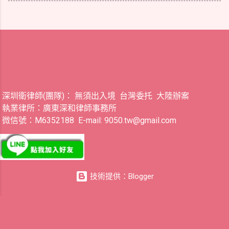
深圳衛律師(團隊)： 無須出入境 台灣委托 大陸辦案
執業律所：廣東深和律師事務所
微信號：M6352188 E-mail: 9050.tw@gmail.com
技術提供：Blogger