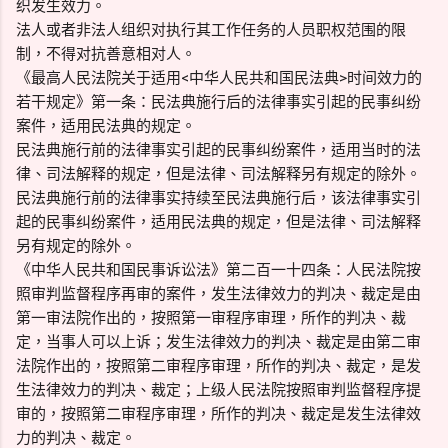
织发生效力。
法人或者非法人组织对执行其工作任务的人员职权范围的限
制，不得对抗善意相对人。
《最高人民法院关于适用<中华人民共和国民法典>时间效力的
若干规定》第一条：民法典施行后的法律事实引起的民事纠纷
案件，适用民法典的规定。
民法典施行前的法律事实引起的民事纠纷案件，适用当时的法
律、司法解释的规定，但是法律、司法解释另有规定的除外。
民法典施行前的法律事实持续至民法典施行后，该法律事实引
起的民事纠纷案件，适用民法典的规定，但是法律、司法解释
另有规定的除外。
《中华人民共和国民事诉讼法》第二百一十四条：人民法院按
照审判监督程序再审的案件，发生法律效力的判决、裁定是由
第一审法院作出的，按照第一审程序审理，所作的判决、裁
定，当事人可以上诉；发生法律效力的判决、裁定是由第二审
法院作出的，按照第二审程序审理，所作的判决、裁定，是发
生法律效力的判决、裁定；上级人民法院按照审判监督程序提
审的，按照第二审程序审理，所作的判决、裁定是发生法律效
力的判决、裁定。