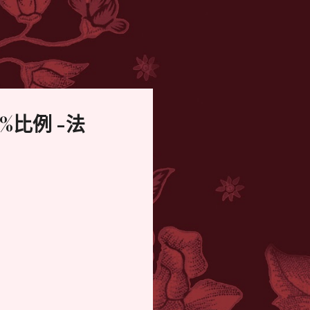
比例 -法