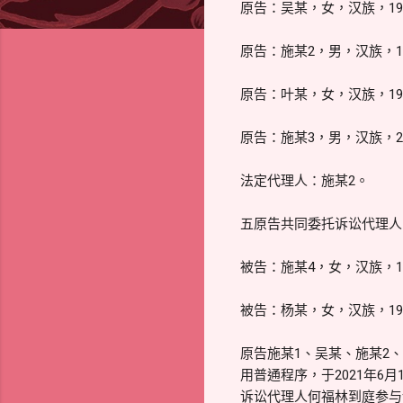
原告：吴某，女，汉族，19
原告：施某2，男，汉族，1
原告：叶某，女，汉族，19
原告：施某3，男，汉族，2
法定代理人：施某2。
五原告共同委托诉讼代理人
被告：施某4，女，汉族，1
被告：杨某，女，汉族，19
原告施某1、吴某、施某2、
用普通程序，于2021年6
诉讼代理人何福林到庭参与