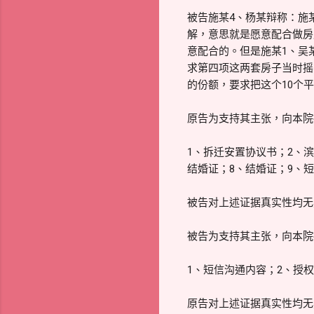
被告施某4、杨某辩称：施
解，意思就是愿意配合做房
意配合的。但是施某1、吴
求第四项这两套房子当时摇
的份额，要求把这个10个
原告为支持其主张，向本院
1、拆迁安置协议书；2、
结婚证；8、结婚证；9、
被告对上述证据真实性均无
被告为支持其主张，向本院
1、短信沟通内容；2、授
原告对上述证据真实性均无