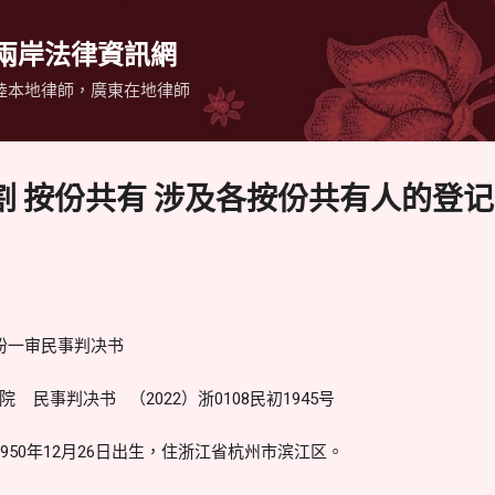
跳到主要內容
 兩岸法律資訊網
陸本地律師，廣東在地律師
 按份共有 涉及各按份共有人的登记%
纷一审民事判决书
民事判决书 （2022）浙0108民初1945号
950年12月26日出生，住浙江省杭州市滨江区。