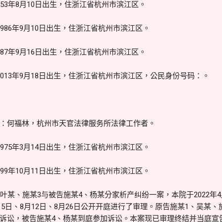
53年8月10日出生，住浙江省杭州市滨江区。
986年9月10日出生，住浙江省杭州市滨江区。
87年9月16日出生，住浙江省杭州市滨江区。
013年9月18日出生，住浙江省杭州市滨江区，公民身份号码：。
：何福林，杭州市天官法律服务所法律工作者。
975年3月14日出生，住浙江省杭州市滨江区。
99年10月11日出生，住浙江省杭州市滨江区。
叶某、施某3与被告施某4、杨某分家析产纠纷一案，本院于2022年
月15日、8月12日、8月26日公开开庭进行了审理。原告施某1、吴某
诉讼，被告施某4、杨某到庭参加诉讼。本案现已审理终结并当庭宣