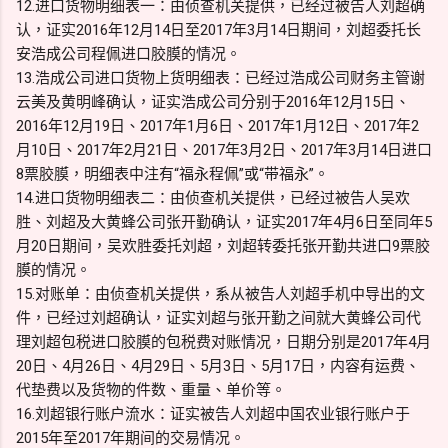
12.进口货物明细表一：由侦查机关提供，已经过被告人刘超确
认，证实2016年12月14日至2017年3月14日期间，刘超委托长
安浩成公司程佩进口胶膜的情况。
13.浩成公司进口货物上货明细表：已经过浩成公司财务主管谢
云美及黄明峰确认，证实浩成公司分别于2016年12月15日、
2016年12月19日、2017年1月6日、2017年1月12日、2017年2
月10日、2017年2月21日、2017年3月2日、2017年3月14日进口
8票胶膜，明细表中注有“福永程佩”或“带福永”。
14.进口货物明细表二：由侦查机关提供，已经过被告人吴欢
胜、刘超及大黄蜂公司张开勤确认，证实2017年4月6日至同年5
月20日期间，吴欢胜委托刘超，刘超转委托张开勤共进口9票胶
膜的情况。
15.对账单：由侦查机关提供，系从被告人刘超手机中导出的文
件，已经过刘超确认，证实刘超与张开勤之间就大黄蜂公司代
理刘超包税进口胶膜的包税费对账情况，日期分别是2017年4月
20日、4月26日、4月29日、5月3日、5月17日，内容有运费、
代垫费以及货物的件数、重量、单价等。
16.刘超银行账户流水：证实被告人刘超中国农业银行账户于
2015年至2017年期间的交易情况。