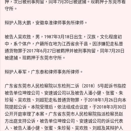
押，次日被刑事拘留，同年7月20日被逮捕。现羁押于东莞市看
守所。
辩护人陈大鹏，安徽阜淮律师事务所律师。
被告人吴欢胜，男，1987年3月18日出生，汉族，文化程度初
中，系个体户，户籍所在地为江西省余干县。因涉嫌犯走私普
通货物罪于2017年6月27日被羁押并被刑事拘留，同年7月20日
被逮捕。现羁押于东莞市守所。
辩护人奉军，广东泰和律师事务所律师。
广东省东莞市人民检察院以东检刑二诉〔2018〕5号起诉书指控
被告单位坤煌公司、安速诚公司以及被告人潘小健、张蜜、朱
珍菊、吴欢胜、刘超犯走私普通货物罪，于2018年1月26日向本
院提起公诉。本院受理后，依法组成合议庭，于2018年3月30日
公开开庭审理了本案。广东省东莞市人民检察院指派检察员赵
方出庭支持公诉，被告单位坤煌公司、安速诚公司的诉讼代表
人、被告人潘小健、张蜜、朱珍菊、吴欢胜、刘超及其辩护人