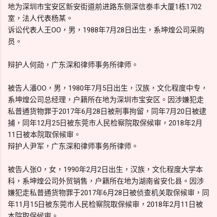
地为深圳市宝安区新安街道前进路东侧深信泰丰大厦1栋1702
室，法人代表杨某。
诉讼代表人王OO，男，1988年7月28日出生，系坤煌公司采购
员。
辩护人何勋，广东深和律师事务所律师。
被告人潘OO，男，1980年7月5日出生，汉族，文化程度中专，
系坤煌公司总经理，户籍所在地为深圳市宝安区。因涉嫌犯走
私普通货物罪于2017年6月28日被刑事拘留，同年7月20日被逮
捕，同年12月25日被东莞市人民检察院取保候审，2018年2月
11日被本院取保候审。
辩护人尹军，广东深和律师事务所律师。
被告人张O，女，1990年2月2日出生，汉族，文化程度大学本
科，系坤煌公司外贸销售，户籍所在地为湖南省安化县。因涉
嫌犯走私普通货物罪于2017年6月28日被侦查机关取保候审，同
年11月15日被东莞市人民检察院取保候审，2018年2月11日被
本院取保候审。