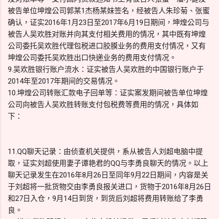
被告单位坤煌公司郭某1杰杨某妹签名，经被告人朱珍菊、张蜜
确认，证实2016年1月23日至2017年6月19日期间，坤煌公司与
被告人吴欢胜对账并向其支付相关费用的情况，其中既有坤煌
公司委托吴欢胜代理包税进口胶膜业务的费用支付情况，又有
坤煌公司委托吴欢胜出口快递业务的费用支付情况。
9.吴欢胜银行账户流水：证实被告人吴欢胜的中国银行账户于
2014年至2017年期间的交易情况。
10.坤煌公司转账汇款电子回单等：证实案发期间被告单位坤煌
公司向被告人吴欢胜转账支付包税费等费用的情况，具体如
下：
11.QQ聊天记录：由侦查机关提供，系从被告人刘超电脑中提
取，证实刘超使用妻子谭艳君的QQ与李勇良聊天的情况。以上
聊天记录发生在2016年8月26日至同年9月22日期间，内容是关
于刘超将一批货物交由李勇良报关进口，货物于2016年8月26日
和27日入仓，9月14日到货，到货后刘超将费用转账给了李勇
良。