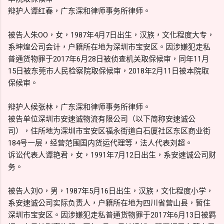
辩护人谭红春，广东深和律师事务所律师。
被告人朱OO，女，1987年4月7日出生，汉族，文化程度大专，
系坤煌公司会计，户籍所在地为深圳市宝安区。因涉嫌犯走私
普通货物罪于2017年6月28日被侦查机关取保候审，同年11月
15日被东莞市人民检察院取保候审，2018年2月11日被本院取
保候审。
辩护人候张林，广东深和律师事务所律师。
被告单位深圳市安速诚物流有限公司（以下简称安速诚公
司），住所地为深圳市宝安区福永街道白石厦社区东区商业街
184号一层，经营范围国内货运代理等，法人代表刘超。
诉讼代表人谭艳君，女，1991年7月12日出生，系安速诚公司财
务。
被告人刘O，男，1987年5月16日出生，汉族，文化程度小学，
系安速诚公司实际负责人，户籍所在地为四川省营山县，暂住
深圳市宝安区。因涉嫌犯走私普通货物罪于2017年6月13日被羁