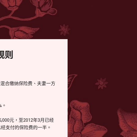
规则
产混合缴纳保险费、夫妻一方
%。
00元，至2012年3月已经
付已经支付的保险费的一半。