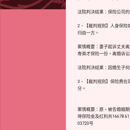
法院判决结果：保险公司的
2、【裁判规则】人身保险
归由一方。
案情概要：妻子起诉丈夫离
寿英才保险一份，离婚诉讼期
法院判决结果：因婚生子何
3、【裁判规则】保险费在
分。
案情概要：原、被告婚姻期间
得保险金及红利共16678.
03720号