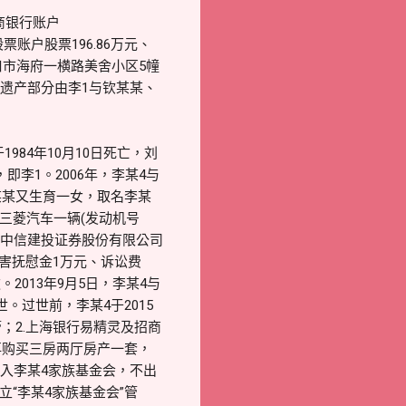
商银行账户
票账户股票196.86万元、
海口市海府一横路美舍小区5幢
剩余遗产部分由李1与钦某某、
984年10月10日死亡，刘
即李1。2006年，李某4与
钦某某又生育一女，取名李某
、三菱汽车一辆(发动机号
及资金、中信建投证券股份有限公司
损害抚慰金1万元、诉讼费
2013年9月5日，李某4与
世。过世前，李某4于2015
管；2.上海银行易精灵及招商
再购买三房两厅房产一套，
并入李某4家族基金会，不出
成立“李某4家族基金会”管