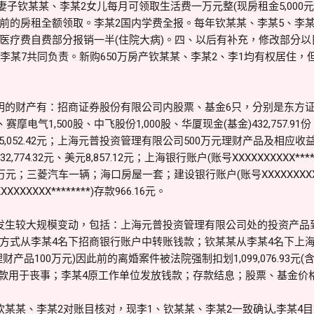
妻子钦某某、李某2女儿每月可领取生活费一万元整(现房租金5,000元，
前的房租全额领取。李某2国内学费全报。每年钦某某、李某5、李某
医疗费自费部分报销一半(住院大病)。四、以后有补充，修改部分
、李某7共同负责。新购650万房产钦某某、李某2、李1均有权居住
的财产有：招商证券股份有限公司内股票、基金6只，分别是东方证券7
股、赛摩电气1,500股、中飞股份1,000股、华厦现金(基金)432,757.
*)存款175,052.42元；上海元普投资管理有限公司500万元理财产品及相
存款32,774.32元、美元8,857.12元；上海银行账户(账号XXXXXXXXXX****
；三菱汽车一辆；海口房屋一套；建设银行账户(账号XXXXXXXXXXX****
XXXXX********)存款966.16元。
发生较大规模变动，包括：上海元普投资管理有限公司处的投资产品到
方式从李某4名下招商银行账户中转账钱款；钦某某从李某4名下上海
产品100万元)因此前的离婚案件被法院强制扣划1,099,076.93
钱款用于丧事；李某4原工作单位发放钱款；存款结息；股票、基金价
钦某某、李某2对账目核对，现李1、钦某某、李某2一致确认,李某4