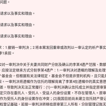
问题。
诉请求以及事实和理由。
诉请求以及事实和理由。
诉请求以及事实和理由。
求：1.撤销一审判决；2.将本案发回重审或改判以一审认定的析产事
李1承担。
2对一审判决中关于夫妻共同财产分割及确认的李某4遗产范围、数
，应按法定继承方式分割李某4遗产：1.一审判决对遗嘱的理解及处
个基金会，但根据有关法律规定，基金会不但是非营利机构，且只能
现。一审判决将遗嘱作为信托的理解背离了李某4在遗嘱中的真实意愿
差，导致判决无法正常履行：(1)一审判决确认信托成立并指定原审
定只存在委托人、受托人、受益人的身份设置，不存在管理人。原
作为受托人的身份设置存在冲突；(2)我国目前尚未建立信托财产登
权登记基础，若按一审判决转移给原审第三人所有，分别管理记账