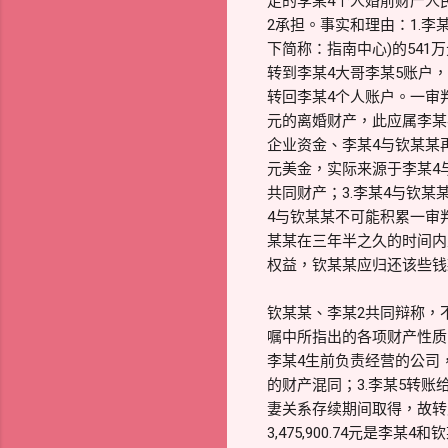
走的李某4个人婚前财产人民币
2承担。事实和理由：1.李
下简称：指南中心)的54
转到李某4大哥李某5账户，
转回李某4个人账户。一审判
元的离婚财产，此应属李某
企业资金、李某4与钦某某再
元美金，实际来源于李某4
共同财产；3.李某4与钦
4与钦某某不可能积累一审判
某某在三年半之久的时间内从
权益，钦某某应归还该些钱
钦某某、李某2共同辩称，
嘱中所指出的各项财产性质
李某4生前负责经营的公司，
的财产混同；3.李某5转账
妻关系存续期间取得，故转
3,475,900.74元