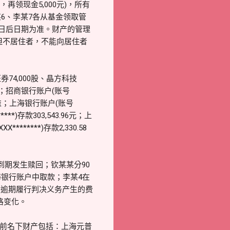
再领现金5,000元)，所有
6、李某7各从基金领取管
以日后日期为准。财产的管理
，但不居住者，不能向居住者
4,000股、晶方科技
91份；招商银行账户(账号
应收益；上海银行账户(账号
****)存款303,543.96元；上
****)存款2,330.58
期发生赎回；钦某某分90
银行账户中取款；李某4在
元(含逾期履行判决义务产生的费
格变化。
目前名下财产包括：上海元普