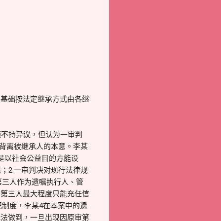
实基础按法定继承方式由各继
额不持异议，但认为一审判
理背离被继承人的本意。李某
是以社会公益目的方能设
；2.一审判决对现行法律规
第三人作为遗嘱执行人、管
审第三人最大程度只能充任信
记制度，李某4在本案中的遗
无法做到，一旦出现因原审第