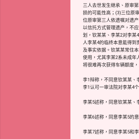
三人去世发生继承、原审第
损的可能性高；(3)三位
位原审第三人依遗嘱对遗产
以信托方式管理遗产，不应
划，钦某某、李某2对李某
人李某4的临终本意能得到贯
及事实依据。钦某某常住本
使用，尤其李某2系未成年
将很难再次获得车辆额度，
李1辩称，不同意钦某某、
李1认可一审法院对李某4
李某5述称，同意钦某某、
李某6述称，同意李某5的
李某7述称，同意李某5和李