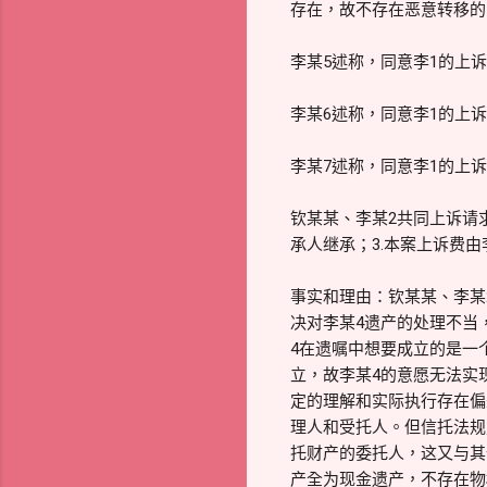
存在，故不存在恶意转移的
李某5述称，同意李1的上
李某6述称，同意李1的上
李某7述称，同意李1的上
钦某某、李某2共同上诉请
承人继承；3.本案上诉费由
事实和理由：钦某某、李某
决对李某4遗产的处理不当
4在遗嘱中想要成立的是一
立，故李某4的意愿无法实
定的理解和实际执行存在偏
理人和受托人。但信托法规
托财产的委托人，这又与其
产全为现金遗产，不存在物