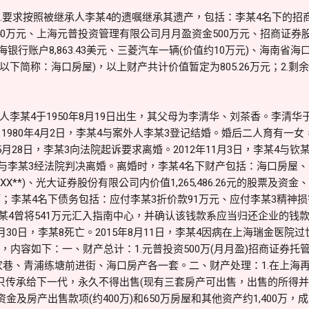
1.要求按照被继承人李某4的遗嘱继承其遗产，包括：李某4名下的招
*内资金40万元、上海元普投资管理有限公司月月盈资金500万元、招商证券股
海银行账户8,863.43美元、三菱汽车一辆(价值约10万元)、海南省
元，以下简称：海口房屋)，以上财产共计价值暂定为805.26万元；2.
李某4于1950年8月19日出生，其父母为李清华、刘茶香。李清华于1
。1980年4月2日，李某4与案外人李某3登记结婚。婚后二人育有一女，
年5月28日，李某3向法院起诉要求离婚。2012年11月3日，李某4与
李某4与李某3经法院判决离婚。离婚时，李某4名下财产包括：海口房屋
沪A0XX**)、光大证券股份有限公司内价值1,265,486.26元的股票
的股票等；李某4名下债务包括：应付李某3折价款91万元、应付李某3精神
，李某4曾将541万元汇入指南中心，并确认该钱款系应当归还企业的钱款。
月30日，李某8死亡。2015年8月11日，李某4因病在上海瑞金医院过
，内容如下：一、财产总计：1.元普投资500万(月月盈)招商证券托
：金家巷、青浦练塘前进街、海口房产各一套。二、财产处理：1.在上海
，只传承给下一代，永久不得出售(现有三套房产可出售，出售的所得
万资金及房产出售款项(约400万)和650万房屋和其他资产约1,400万，