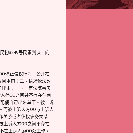
民初3249号民事判决，向
方OO停止侵权行为，公开在
发回重审；二、请求依法改
与理由：一、一审法院事实
诉人范OO之间并不存在任何
O配偶自己出来单干。被上诉
。而被上诉人方OO与上诉人
合作关系或者债权债务关系，
被上诉人方OO之间不存在
经不在上诉人范OO处工作，