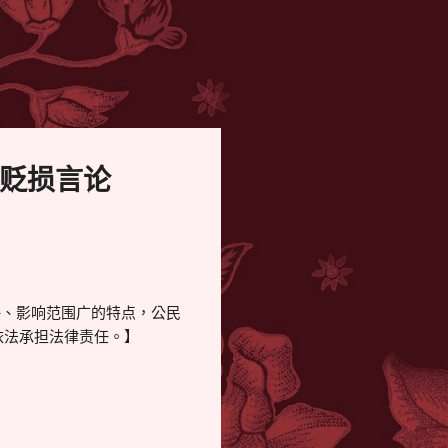
辱贬损言论
快、影响范围广的特点，公民
依法承担法律责任。】