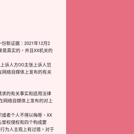
证据：2021年12月2
录是真实的，并且XX机关的
上诉人方OO主张上诉人范
在网络自媒体上发布的有关
请求的有关事实和适用法律
O在网络自媒体上发布的对上
或者个人不得以侮辱、XX
名誉权侵权有四个构成要
、行为人主观上有过错。对于