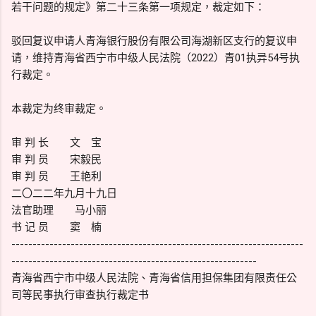
若干问题的规定》第二十三条第一项规定，裁定如下：
驳回复议申请人青海银行股份有限公司海湖新区支行的复议申
请，维持青海省西宁市中级人民法院（2022）青01执异54号执
行裁定。
本裁定为终审裁定。
审 判 长 文 宝
审 判 员 宋毅民
审 判 员 王艳利
二〇二二年九月十九日
法官助理 马小丽
书 记 员 窦 楠
---------------------------------------------------------------------
----------------------------------------------------------
青海省西宁市中级人民法院、青海省信用担保集团有限责任公
司等民事执行审查执行裁定书