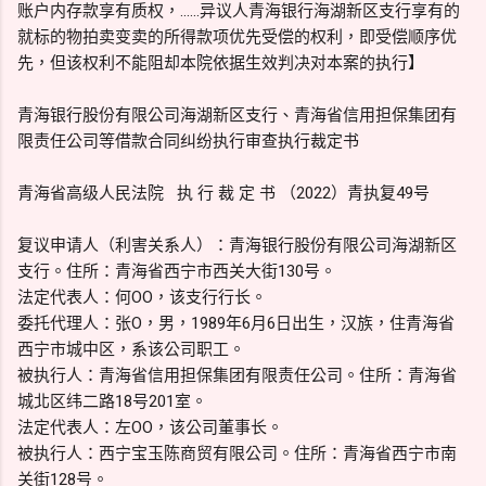
账户内存款享有质权，......异议人青海银行海湖新区支行享有的
就标的物拍卖变卖的所得款项优先受偿的权利，即受偿顺序优
先，但该权利不能阻却本院依据生效判决对本案的执行】
青海银行股份有限公司海湖新区支行、青海省信用担保集团有
限责任公司等借款合同纠纷执行审查执行裁定书
青海省高级人民法院 执 行 裁 定 书 （2022）青执复49号
复议申请人（利害关系人）：青海银行股份有限公司海湖新区
支行。住所：青海省西宁市西关大街130号。
法定代表人：何OO，该支行行长。
委托代理人：张O，男，1989年6月6日出生，汉族，住青海省
西宁市城中区，系该公司职工。
被执行人：青海省信用担保集团有限责任公司。住所：青海省
城北区纬二路18号201室。
法定代表人：左OO，该公司董事长。
被执行人：西宁宝玉陈商贸有限公司。住所：青海省西宁市南
关街128号。