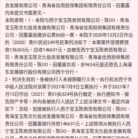
资发展有限公司、青海省信用担保集团有限责任公司、田蕙嘉
均未提交书面意见。
本院查明，1、本院与西宁宝玉陈商贸有限公司、陈OO、青海
宝玉陈文化投资发展有限公司、青海省信用担保集团有限责任
公司、田蕙嘉追缴诉讼费纠纷一案，本院于2020年12月2日作出
的（2020）青01民初249号民事判决如下：本案案件受理费预
收156265元，应收146631元，由被告西宁宝玉陈商贸有限公
司、青海宝玉陈文化投资发展有限公司、青海省信用担保集团
有限责任公司、陈OO、田蕙嘉负担，余9634元退还原告上海浦
东发展银行股份有限公司西宁分行。
2、判决生效后，各被执行人未按期履行义务。执行机关西宁市
中级人民法院对该案于2021年7月9日立案执行，并于2021年7
月15日作出（2021）青01执324号执行裁定、执行通知书、报
告财产令等，并向各被执行人送达了上述法律文书。裁定内容
如下：冻结、划拨被执行人西宁宝玉陈商贸有限公司、陈OO、
青海宝玉陈文化投资发展有限公司、青海省信用担保集团有限
责任公司、田蕙嘉银行存款146631元。上述款项从被执行人西
宁宝玉陈商贸有限公司、陈OO、青海宝玉陈文化投资发展有限