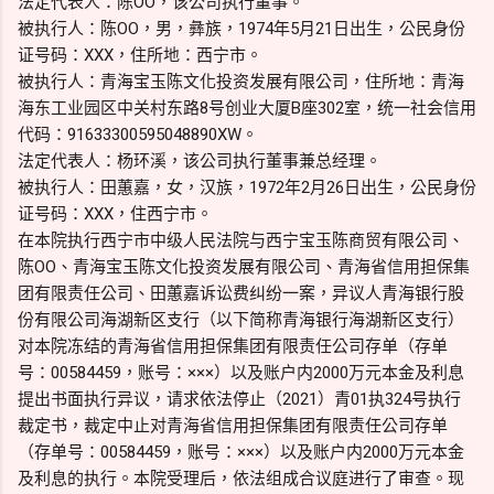
法定代表人：陈OO，该公司执行董事。
被执行人：陈OO，男，彝族，1974年5月21日出生，公民身份
证号码：XXX，住所地：西宁市。
被执行人：青海宝玉陈文化投资发展有限公司，住所地：青海
海东工业园区中关村东路8号创业大厦B座302室，统一社会信用
代码：91633300595048890XW。
法定代表人：杨环溪，该公司执行董事兼总经理。
被执行人：田蕙嘉，女，汉族，1972年2月26日出生，公民身份
证号码：XXX，住西宁市。
在本院执行西宁市中级人民法院与西宁宝玉陈商贸有限公司、
陈OO、青海宝玉陈文化投资发展有限公司、青海省信用担保集
团有限责任公司、田蕙嘉诉讼费纠纷一案，异议人青海银行股
份有限公司海湖新区支行（以下简称青海银行海湖新区支行）
对本院冻结的青海省信用担保集团有限责任公司存单（存单
号：00584459，账号：×××）以及账户内2000万元本金及利息
提出书面执行异议，请求依法停止（2021）青01执324号执行
裁定书，裁定中止对青海省信用担保集团有限责任公司存单
（存单号：00584459，账号：×××）以及账户内2000万元本金
及利息的执行。本院受理后，依法组成合议庭进行了审查。现