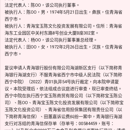
法定代表人：陈OO，该公司执行董事。
被执行人：陈OO，男，1974年5月21日出生，彝族，住青海省
西宁市。
被执行人：青海宝玉陈文化投资发展有限公司。住所：青海省
海东工业园区中关村东路8号创业大厦B座302室。
法定代表人：杨OO，该公司执行董事兼总经理。
被执行人：田OO，女，1972年2月26日出生，汉族，住青海省
西宁市。
复议申请人青海银行股份有限公司海湖新区支行（以下简称青
海银行海湖支行）不服青海省西宁市中级人民法院（以下简称
西宁中院）（2022）青01执异54号执行裁定，向本院申请复
议。本院受理后，依法组成合议庭进行审查，现已审查终结。
西宁中院在执行西宁宝玉陈商贸有限公司（以下简称宝玉陈公
司）、陈OO、青海宝玉陈文化投资发展有限公司（以下简称宝
玉陈文化投资公司）、青海省信用担保集团有限责任公司（以
下简称青海信保）、田蕙嘉诉讼费纠纷一案中，青海银行海湖
支行对冻结的青海信保存单（存单号：00584459，账号：