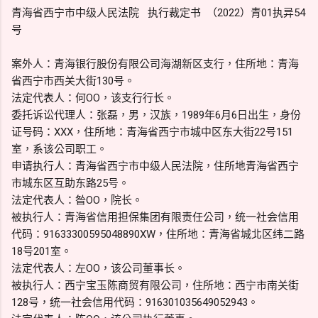
青海省西宁市中级人民法院 执行裁定书 （2022）青01执异54
号
案外人：青海银行股份有限公司海湖新区支行，住所地：青海
省西宁市西关大街130号。
法定代表人：何OO，该支行行长。
委托诉讼代理人：张磊，男，汉族，1989年6月6日出生，身份
证号码：XXX，住所地：青海省西宁市城中区东大街22号151
室，系该公司职工。
申请执行人：青海省西宁市中级人民法院，住所地青海省西宁
市城东区互助东路25号。
法定代表人：昝OO，院长。
被执行人：青海省信用担保集团有限责任公司，统一社会信用
代码：91633300595048890XW，住所地：青海省城北区纬二路
18号201室。
法定代表人：左OO，该公司董事长。
被执行人：西宁宝玉陈商贸有限公司，住所地：西宁市南关街
128号，统一社会信用代码：916301035649052943。