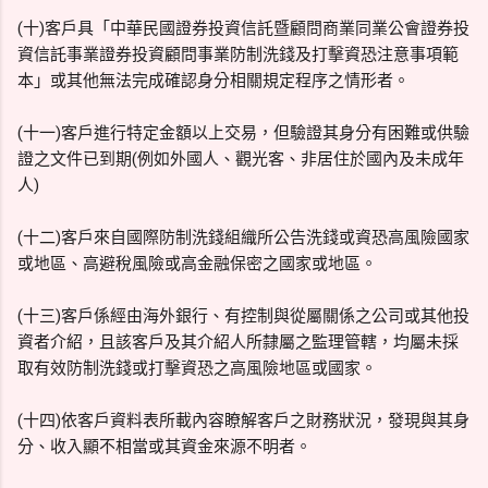
(十)客戶具「中華民國證券投資信託暨顧問商業同業公會證券投
資信託事業證券投資顧問事業防制洗錢及打擊資恐注意事項範
本」或其他無法完成確認身分相關規定程序之情形者。
(十一)客戶進行特定金額以上交易，但驗證其身分有困難或供驗
證之文件已到期(例如外國人、觀光客、非居住於國內及未成年
人)
(十二)客戶來自國際防制洗錢組織所公告洗錢或資恐高風險國家
或地區、高避稅風險或高金融保密之國家或地區。
(十三)客戶係經由海外銀行、有控制與從屬關係之公司或其他投
資者介紹，且該客戶及其介紹人所隸屬之監理管轄，均屬未採
取有效防制洗錢或打擊資恐之高風險地區或國家。
(十四)依客戶資料表所載內容瞭解客戶之財務狀況，發現與其身
分、收入顯不相當或其資金來源不明者。