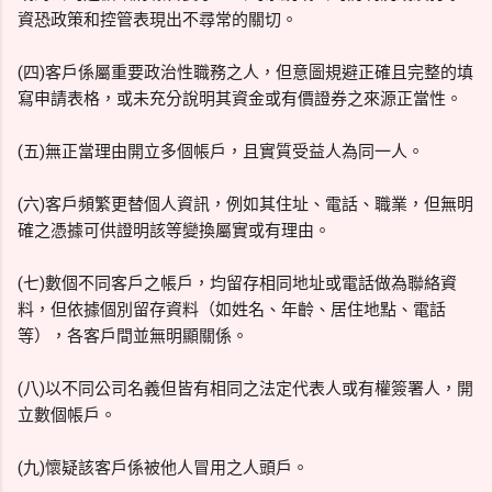
資恐政策和控管表現出不尋常的關切。
(四)客戶係屬重要政治性職務之人，但意圖規避正確且完整的填
寫申請表格，或未充分說明其資金或有價證券之來源正當性。
(五)無正當理由開立多個帳戶，且實質受益人為同一人。
(六)客戶頻繁更替個人資訊，例如其住址、電話、職業，但無明
確之憑據可供證明該等變換屬實或有理由。
(七)數個不同客戶之帳戶，均留存相同地址或電話做為聯絡資
料，但依據個別留存資料（如姓名、年齡、居住地點、電話
等），各客戶間並無明顯關係。
(八)以不同公司名義但皆有相同之法定代表人或有權簽署人，開
立數個帳戶。
(九)懷疑該客戶係被他人冒用之人頭戶。