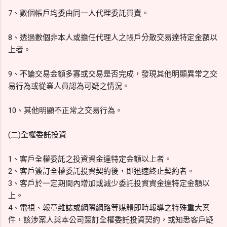
7、數個帳戶均委由同一人代理委託買賣。
8、透過數個非本人或擔任代理人之帳戶分散交易達特定金額以
上者。
9、不論交易金額多寡或交易是否完成，發現其他明顯異常之交
易行為或從業人員認為可疑之情況。
10、其他明顯不正常之交易行為。
(二)全權委託投資
1、客戶全權委託之投資資金達特定金額以上者。
2、客戶簽訂全權委託投資契約後，即迅速終止契約者。
3、客戶於一定期間內增加或減少委託投資資金達特定金額以
上。
4、電視、報章雜誌或網際網路等媒體即時報導之特殊重大案
件，該涉案人與本公司簽訂全權委託投資契約，或知悉客戶疑