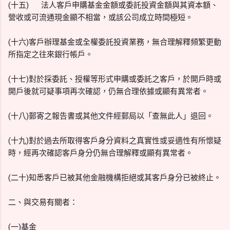
(十五)
法人客戶申購基金金額或委託投資金額與其資本額、
營收或可流通現金顯不相當，或該公司成立時間極短。
(十六)客戶辦理基金或全權委託投資業務，無合理解釋頻繁更動
所指定之往來銀行帳戶。
(十七)對於採委託、授權等形式申購或委託之客戶，於開戶時或
開戶後就可疑事項再次確認，仍無合理依據或顯有異常者。
(十八)郵寄之報告書或其他文件經郵局以「查無此人」退回。
(十九)對於過去所取得客戶身分資料之真實性或妥適性有所懷疑
時，經再次確認客戶身分仍無合理解釋或顯有異常者。
(二十)知悉客戶已被其他金融機構拒絕或其客戶身分已被終止。
二、與交易有關者：
(一)基金