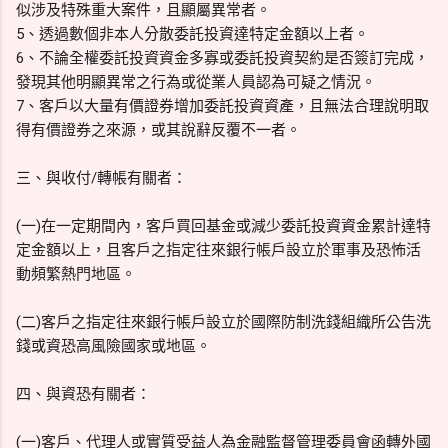
似涉及特殊重大案件，且顯屬異常者。
5、透過數個非本人分散委託投資達特定金額以上者。
6、不論全權委託投資資金多寡或委託投資契約是否簽訂完成，
發現其他明顯異常之行為或從業人員認為可疑之情況。
7、客戶以大量有價證券增加委託投資資產，且無法合理說明取
得有價證券之來源，或其說辭反覆不一者。
三、與收付/轉帳有關者：
(一)在一定期間內，客戶買回基金或減少委託投資資金累計達特
定金額以上，且客戶之指定往來銀行帳戶設立於軍事及恐怖活
動頻繁熱門地區。
(二)客戶之指定往來銀行帳戶設立於國際防制洗錢組織所公告洗
錢或資恐高風險國家或地區。
四、與資恐有關者：
(一)客戶、代理人或實質受益人為金融監督管理委員會函轉外國