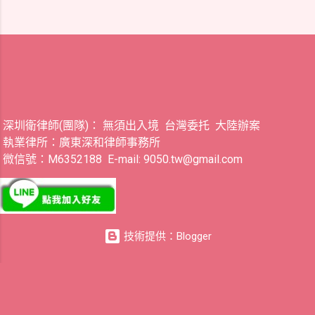
深圳衛律師(團隊)： 無須出入境 台灣委托 大陸辦案
執業律所：廣東深和律師事務所
微信號：M6352188 E-mail: 9050.tw@gmail.com
技術提供：Blogger