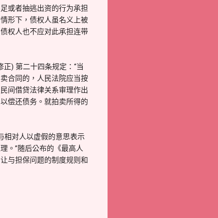
不足或者抽逃出资的行为承担
的情形下，债权人虽名义上被
，债权人也不应对此承担连带
修正) 第二十四条规定：“当
买卖合同的，人民法院应当按
照民间借贷法律关系审理作出
，以偿还债务。就拍卖所得的
人与相对人以虚假的意思表示
理。”随后公布的《最高人
了让与担保问题的制度规则和