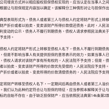
公司增资方式并以相应股权担保债权实现的，应当认定在当事人之
根据让与担保规定内容加以确定。该解释分三种情形对让与担保作
典型表现形式为，债务人或者第三人与债权人约定将财产形式上转
财产折价或者以拍卖、变卖该财产所得价款偿还债务。此时，人民
利变动的公示，债务人不履行到期债务，债权人请求参照民法典关
予支持。
债权人约定将财产形式上转移至债权人名下，债务人不履行到期债
，但是不影响当事人有关提供担保的意思表示的效力。如果当事人
，债权人请求对该财产享有所有权的，人民法院不予支持；但是，
者以拍卖、变卖该财产所得的价款优先受偿的，人民法院应予支持
产折价或者以拍卖、变卖所得的价款清偿债务的，人民法院应予支
定将财产转移至债权人名下，一定期间后再由债务人或者第三人溢
。我们认为此种约定符合让与担保的特征，应当参照本解释关于让
标的自始不存在，由于缺乏担保财产，应当依照民法典第146条第2