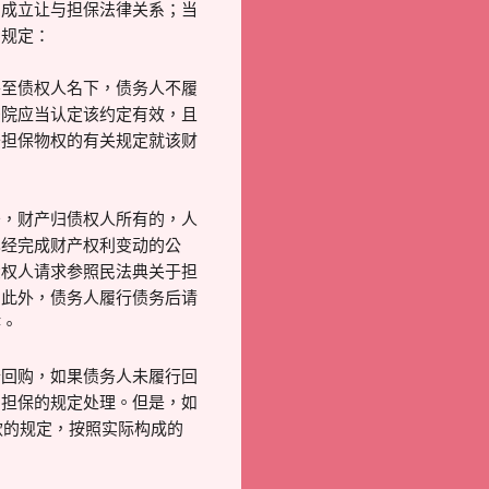
间成立让与担保法律关系；当
出规定：
移至债权人名下，债务人不履
法院应当认定该约定有效，且
于担保物权的有关规定就该财
务，财产归债权人所有的，人
已经完成财产权利变动的公
债权人请求参照民法典关于担
。此外，债务人履行债务后请
持。
价回购，如果债务人未履行回
与担保的规定处理。但是，如
款的规定，按照实际构成的