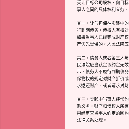
受让目标公司股权、向目标
事人之间的具体权利义务，
其一，让与担保在实践中的
行到期债务，债权人有权对
如果当事人已经完成财产权
产优先受偿的，人民法院应
其二，债务人或者第三人与
民法院应当认定该约定无效
示，债务人不履行到期债务
保物权的规定对财产折价或
求返还财产，或者请求对财
其三，实践中当事人经常约
购义务，财产归债权人所有
果经审查当事人约定的回购
法律关系处理。