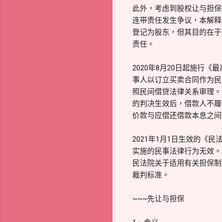
此外，考虑到股权让与担保
连带责任发生争议，本解释
登记为股东，但其目的在于
责任。
2020年8月20日起施行《
事人以订立买卖合同作为民
照民间借贷法律关系审理。
的判决生效后，借款人不履
价款与应偿还借款本息之间
2021年1月1日生效的
实施的民事法律行为无效。
民法院关于适用有关担保制
裁判标准。
~~~先让与担保