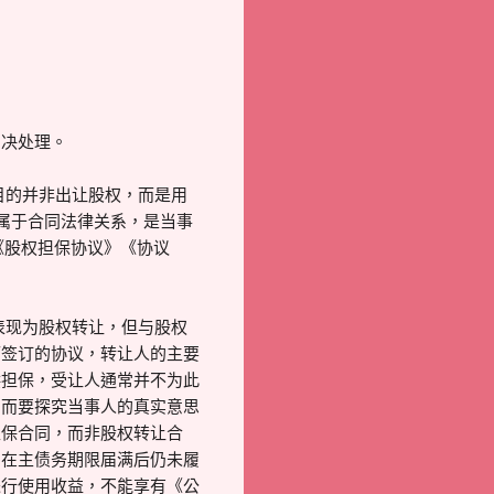
判决处理。
的目的并非出让股权，而是用
属于合同法律关系，是当事
《股权担保协议》《协议
看表现为股权转让，但与股权
而签订的协议，转让人的主要
供担保，受让人通常并不为此
，而要探究当事人的真实意思
担保合同，而非股权转让合
。在主债务期限届满后仍未履
进行使用收益，不能享有《公