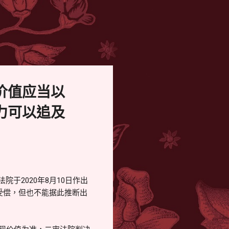
价值应当以
力可以追及
于2020年8月10日作出
先受偿，但也不能据此推断出