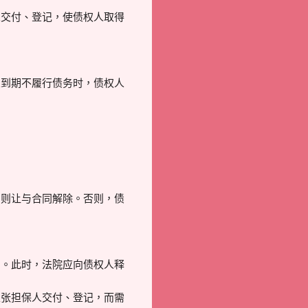
人交付、登记，使债权人取得
人到期不履行债务时，债权人
，则让与合同解除。否则，债
系。此时，法院应向债权人释
主张担保人交付、登记，而需