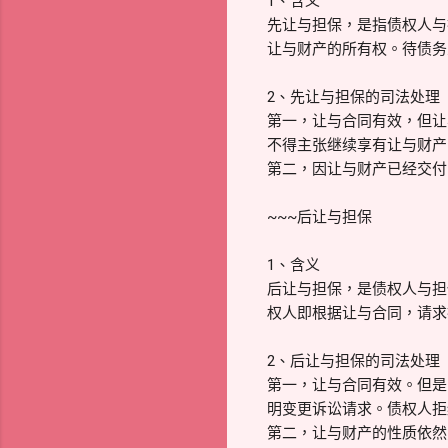
1、含义
先让与担保，是指债权人与
让与财产的所有权。待债务
2、先让与担保的司法处理
第一，让与合同有效，但让
不得主张继续享有让与财产
第二，因让与财产已经交付
~~~后让与担保
1、含义
后让与担保，是债权人与担
权人即根据让与合同，请求
2、后让与担保的司法处理
第一，让与合同有效。但是
明变更诉讼请求。债权人拒
第二，让与财产的性质依然