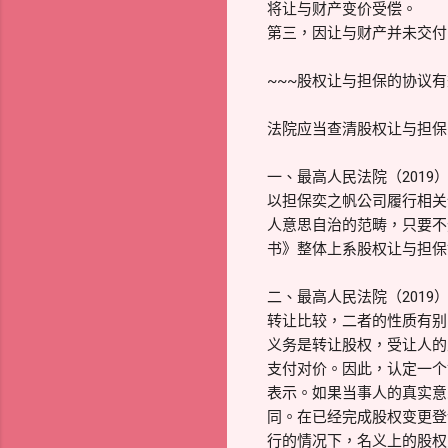
将让与财产变价受偿。
第三，因让与财产并未交付
~~~股权让与担保的协议
法院应当查清股权让与担保
一、最高人民法院（201
以担保奕之帆公司履行相关
人意思自治的范畴，只要不
书》整体上系股权让与担保
二、最高人民法院（201
转让比较，二者的性质有别
义务是转让股权，受让人的
支付对价。因此，认定一个
表示。如果当事人的真实意
同。在已经完成股权变更登
行的情况下，名义上的股权