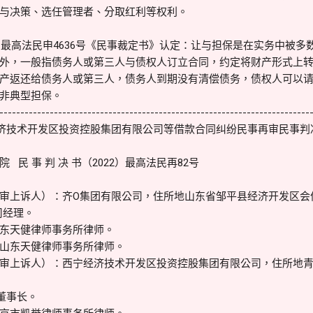
与决策、选任管理者、分取红利等权利。
0）最高法民申4636号《民事裁定书》认定：让与担保是在实务中被
外，一般指债务人或第三人与债权人订立合同，约定将财产形式上
产返还给债务人或第三人，债务人到期没有清偿债务，债权人可以
非典型担保。
--------------------------------------------------------------------------
济技术开发区投资控股集团有限公司等借款合同纠纷民事再审民事判
民 事 判 决 书（2022）最高法民再82号
审上诉人）：齐O集团有限公司，住所地山东省邹平县经济开发区会
司经理。
东天健律师事务所律师。
山东天健律师事务所律师。
审上诉人）：西宁经济技术开发区投资控股集团有限公司，住所地
董事长。