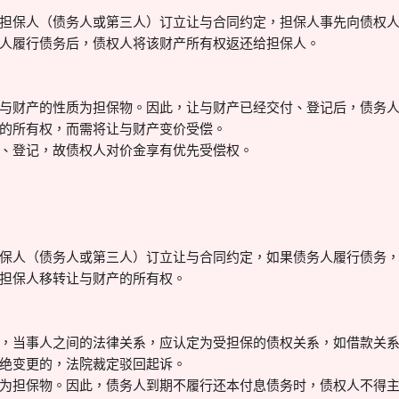
担保人（债务人或第三人）订立让与合同约定，担保人事先向债权
人履行债务后，债权人将该财产所有权返还给担保人。
与财产的性质为担保物。因此，让与财产已经交付、登记后，债务
的所有权，而需将让与财产变价受偿。
、登记，故债权人对价金享有优先受偿权。
保人（债务人或第三人）订立让与合同约定，如果债务人履行债务
担保人移转让与财产的所有权。
，当事人之间的法律关系，应认定为受担保的债权关系，如借款关
绝变更的，法院裁定驳回起诉。
为担保物。因此，债务人到期不履行还本付息债务时，债权人不得