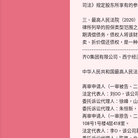
司法》规定股东所享有的参
三、最高人民法院（202
律所列举的担保类型范围之
期清偿债务，债权人将该财
卖、折价偿还债权，是一种
------------------------------
齐O集团有限公司、西宁经
中华人民共和国最高人民法院 
再审申请人（一审被告、二
法定代表人：刘OO，该公
委托诉讼代理人：徐峰，山
委托诉讼代理人：朱恒新，
再审申请人（一审原告、二
108号1号楼4层418室。
法定代表人：李O，该公司