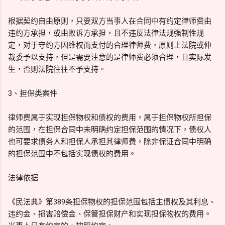
根据契约自由原则，只要双方当事人在合同中有约定律师费由
违约方承担，或由败诉方承担，且不违反法律法规强制性规
定，对于守约方因维权而支付的合理律师费，原则上法院或仲
裁委予以支持，但是需要注意的是律师费必须合理，且实际发
生，否则法院往往不予支持。
3、担保类案件
律师费属于实现担保物权和债权的费用，属于担保物权所担保
的范围，在担保合同中未明确约定担保范围的情况下，债权人
也可要求债务人和担保人承担其律师费，除非保证合同中明确
的担保范围中不包括实现债权的费用。
法律依据
《民法典》第389条担保物权的担保范围包括主债权及其利息、
违约金、损害赔偿金、保管担保财产和实现担保物权的费用。