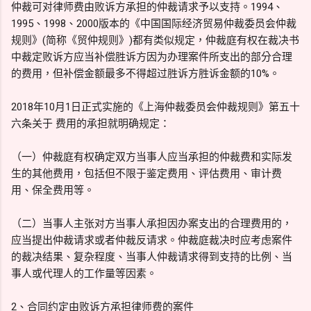
仲裁可对律师费由败诉方承担的仲裁请求予以支持。1994、
1995、1998、2000版本的《中国国际经济贸易仲裁委员会仲裁
规则》(简称《贸仲规则》)都有类似规定，仲裁庭有权在裁决书
中裁定败诉方应当补偿胜诉方因为办理案件所支出的部分合理
的费用，但补偿金额最多不得超过胜诉方胜诉金额的10%。
2018年10月1日正式实施的《上海仲裁委员会仲裁规则》第五十
六条关于 费用的承担就明确规定：
（一）仲裁庭有权确定双方当事人应当承担的仲裁费和实际发
生的其他费用，包括但不限于鉴定费用、评估费用、审计费
用、保全费用等。
（二）当事人主张对方当事人承担因办案支出的合理费用的，
应当提出仲裁请求或者仲裁反请求。仲裁庭裁决时应考虑案件
的裁决结果、复杂程度、当事人仲裁请求得到支持的比例、当
事人或代理人的工作量等因素。
2、合同约定由败诉方承担律师费的案件