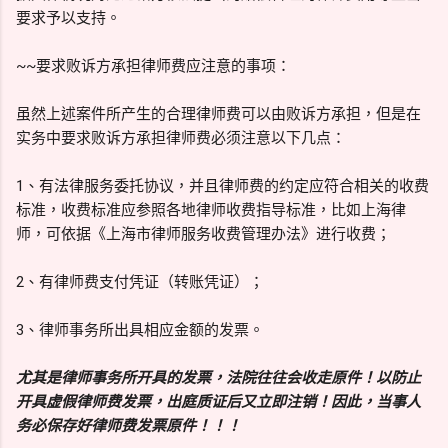
要求予以支持。
~~要求败诉方承担律师费应注意的事项：
虽然上述案件所产生的合理律师费可以由败诉方承担，但是在
实务中要求败诉方承担律师费必须注意以下几点：
1、有法律服务委托协议，并且律师费的约定应符合相关的收费
标准，收费标准应参照各地律师收费指导标准，比如上海律
师，可依据《上海市律师服务收费管理办法》进行收费；
2、有律师费支付凭证（转账凭证）；
3、律师事务所出具相应金额的发票。
尤其是律师事务所开具的发票，法院往往会收走原件！以防止
开具虚假律师费发票，出庭质证后又立即注销！因此，当事人
务必保存好律师费发票原件！！！