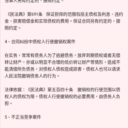
当事人另有约定的，按照约定。
《民法典》第691条 保证担保的范围包括主债权及利息、违约
金、损害赔偿金和实现债权的费用。保证合同另有约定的，按
照约定。
4、合同纠纷中债权人行使撤销权案件
在实务，常常有债务人为了逃避债务，放弃到期债权或者无偿
转让财产，亦或以明显不合理的低价转让财产等情形，造成不
能清偿所负债务，对债权人债权造成损害，债权人也可以请求
人民法院撤销债务人的行为。
法律依据：《民法典》第五百四十条 撤销权的行使范围以债
权人的债权为限。债权人行使撤销权的必要费用，由债务人负
担。
5、不正当竞争案件