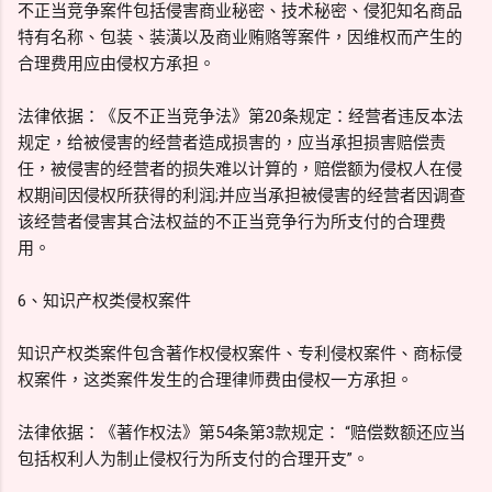
不正当竞争案件包括侵害商业秘密、技术秘密、侵犯知名商品
特有名称、包装、装潢以及商业贿赂等案件，因维权而产生的
合理费用应由侵权方承担。
法律依据：《反不正当竞争法》第20条规定：经营者违反本法
规定，给被侵害的经营者造成损害的，应当承担损害赔偿责
任，被侵害的经营者的损失难以计算的，赔偿额为侵权人在侵
权期间因侵权所获得的利润;并应当承担被侵害的经营者因调查
该经营者侵害其合法权益的不正当竞争行为所支付的合理费
用。
6、知识产权类侵权案件
知识产权类案件包含著作权侵权案件、专利侵权案件、商标侵
权案件，这类案件发生的合理律师费由侵权一方承担。
法律依据：《著作权法》第54条第3款规定： “赔偿数额还应当
包括权利人为制止侵权行为所支付的合理开支”。