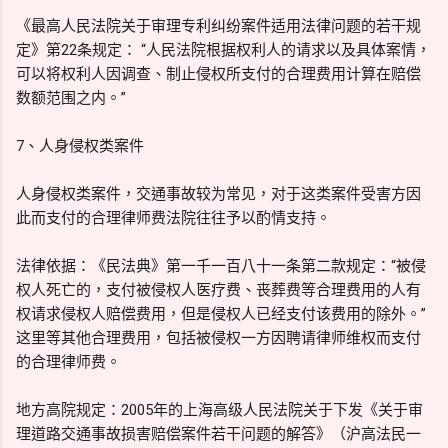
《最高人民法院关于审理专利纠纷案件适用法律问题的若干规
定》第22条规定： “人民法院根据权利人的请求以及具体案情，
可以将权利人因调查、制止侵权所支付的合理费用计算在赔偿
数额范围之内。”
7、人身侵权类案件
人身侵权类案件，交通事故较为常见，对于这类案件受害方因
此而支付的合理律师费法院往往予以酌情支持。
法律依据：《民法典》第一千一百八十一条第二款规定：“被侵
权人死亡的，支付被侵权人医疗费、丧葬费等合理费用的人有
权请求侵权人赔偿费用，但是侵权人已经支付该费用的除外。”
这里等其他合理费用，包括被侵权一方因聘请律师维权而支付
的合理律师费。
地方高院规定：2005年的上海高级人民法院关于下发《关于审
理道路交通事故损害赔偿案件若干问题的解答》（沪高法民一