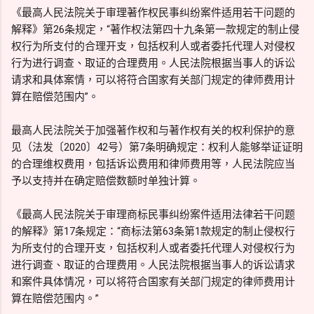
《最高人民法院关于审理著作权民事纠纷案件适用若干问题的
解释》第26条规定，“著作权法第四十九条第一款规定的制止侵
权行为所支付的合理开支，包括权利人或者委托代理人对侵权
行为进行调查、取证的合理费用。人民法院根据当事人的诉讼
请求和具体案情，可以将符合国家有关部门规定的律师费用计
算在赔偿范围内”。
最高人民法院关于加强著作权和与著作权有关的权利保护的意
见（法发〔2020〕42号）第7条明确规定：权利人能够举证证明
的合理维权费用，包括诉讼费用和律师费用等，人民法院应当
予以支持并在确定赔偿数额时单独计算。
《最高人民法院关于审理商标民事纠纷案件适用法律若干问题
的解释》第17条规定：“商标法第63条第1款规定的制止侵权行
为所支付的合理开支，包括权利人或者委托代理人对侵权行为
进行调查、取证的合理费用。人民法院根据当事人的诉讼请求
和案件具体情况，可以将符合国家有关部门规定的律师费用计
算在赔偿范围内。”