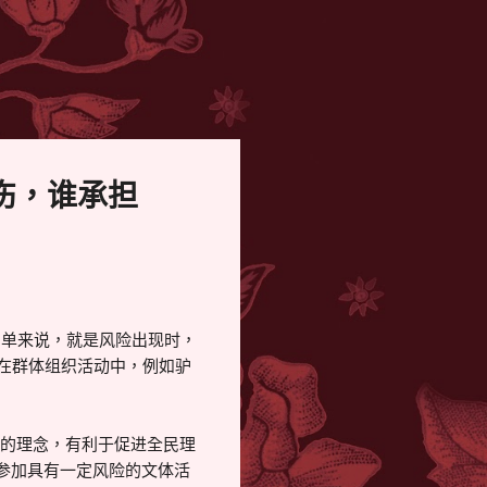
伤，谁承担
简单来说，就是风险出现时，
现在群体组织活动中，例如驴
任的理念，有利于促进全民理
参加具有一定风险的文体活