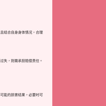
，且结合自身身体情况，合理
大过失，则需承担赔偿责任。
和可能的损害结果，必要时可