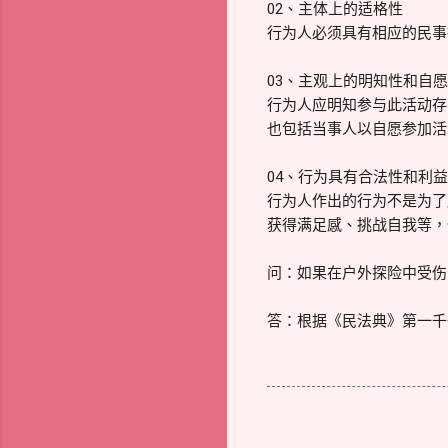
02、主体上的适格性
行为人必须具有相应的民事
03、主观上的明知性和自
行为人应明知参与此活动存
也包括当事人以自愿参加活
04、行为具有合法性和利
行为人作出的行为不是为了
获得满足感、挑战自我等，
问：如果在户外探险中受伤
答：根据《民法典》第一千