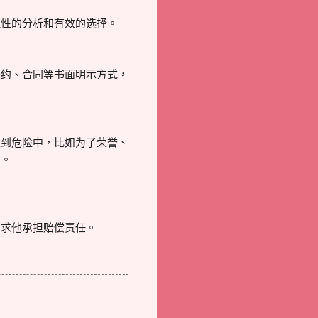
理性的分析和有效的选择。
条约、合同等书面明示方式，
入到危险中，比如为了荣誉、
则。
要求他承担赔偿责任。