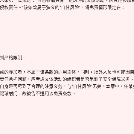
六条第一款规定：“自愿参加具有一定风险的文体活动，因其他参加
侵权责任。”该条款属于狭义的“自甘风险”，将免责情形限定在：
到严格限制。
动的参加者，不属于该条款的适用主体，同时，场外人员也可能因
责任承担问题，应考虑文体活动的组织者是否尽到了安全保障义务
自身是否尽到了合理的注意义务，与“自甘风险”无关。本案中，任
踢球射门，故被告不适用该免责条款。