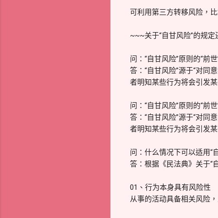
可利用第三方转移风险，比
~~~关于“自甘风险”的规
问：“自甘风险”原则的“前世
答：“自甘风险”源于“对
者明知某些行为将会引发某
问：“自甘风险”原则的“前世
答：“自甘风险”源于“对
者明知某些行为将会引发某
问：什么情况下可以适用“自
答：根据《民法典》关于“
01、行为本身具有风险性
从事的活动具备相关风险，