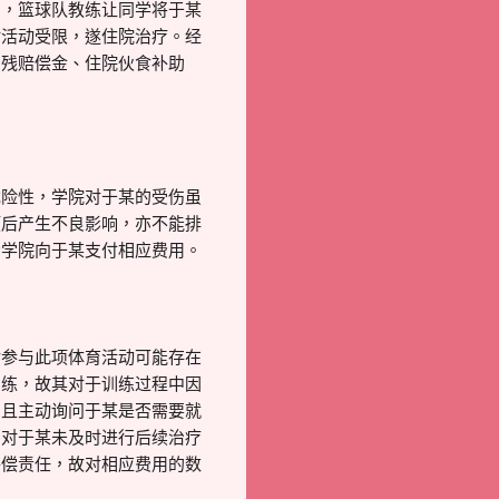
伤，篮球队教练让同学将于某
时活动受限，遂住院治疗。经
伤残赔偿金、住院伙食补助
危险性，学院对于某的受伤虽
预后产生不良影响，亦不能排
令学院向于某支付相应费用。
对参与此项体育活动可能存在
训练，故其对于训练过程中因
，且主动询问于某是否需要就
，对于某未及时进行后续治疗
补偿责任，故对相应费用的数