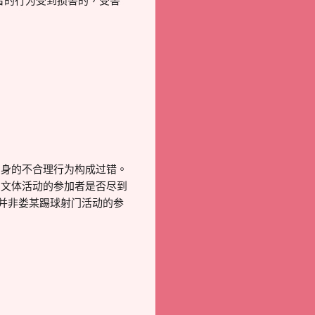
者的行为受到损害的，受害
自身的不合理行为构成过错。
、文体活动的参加者是否尽到
某并非娄某踢球射门活动的参