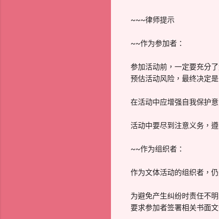
~~~律师提示
~~作为参加者：
参加活动前，一定要充分了
预估活动风险，最终决定是
在活动中应增强自我保护意
活动中要尽到注意义务，遵
~~作为组织者：
作为文体活动的组织者，仍
为避免产生纠纷时责任不明
要求参加者签署相关书面文