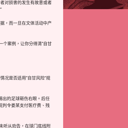
加者对损害的发生有故意或者
”
依据，而一旦在文体活动中产
一个案例，让你分得清“自甘
情况是否适用“自甘风险”规
踢出的足球砸伤右眼。后任
法院判令娄某支付医疗费、残
某未听从劝告，在球门底线附