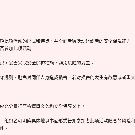
解此项活动的形式和特点，并全面考察活动组织者的安全保障能力
否参加此项活动。
识，妥善采取安全保护措施，避免危险的发生。
守规则，避免对同伴人身造成损害，若对损害的发生有故意或者重
应充分履行严格谨慎义务和安全保障义务。
，组织者可明确具体地以书面形式告知参加者此项活动隐含的风险
件。