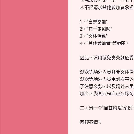
《民法典》第一千一百七十
人不得请求其他参加者承担
1、“自愿参加”
2、“有一定风险”
3、“文体活动”
4、“其他参加者”等范围，
因此，适用该免责条款应受
观众等场外人员并非文体活
观众等场外人员受到损害的
了注意义务、以及场外人员
加者，娄某只是自己在练习
二、另一个“自甘风险”案例
回顾案情：