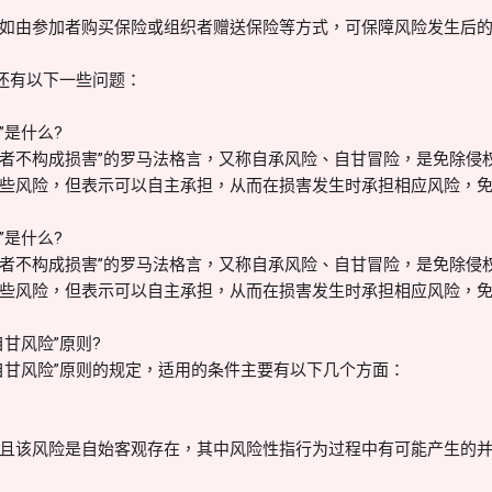
如由参加者购买保险或组织者赠送保险等方式，可保障风险发生后
定还有以下一些问题：
”是什么?
同意者不构成损害”的罗马法格言，又称自承风险、自甘冒险，是免除侵
些风险，但表示可以自主承担，从而在损害发生时承担相应风险，
”是什么?
同意者不构成损害”的罗马法格言，又称自承风险、自甘冒险，是免除侵
些风险，但表示可以自主承担，从而在损害发生时承担相应风险，
甘风险”原则?
自甘风险”原则的规定，适用的条件主要有以下几个方面：
且该风险是自始客观存在，其中风险性指行为过程中有可能产生的