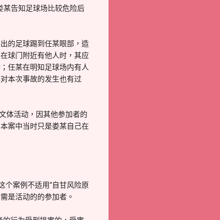
经娄某告知足球场比较危险后
踢出的足球踢到任某眼部，造
，在球门附近有他人时，其应
错；任某在明知足球场内有人
其对本次事故的发生也有过
的文体活动，因其他参加者的
为本案中当时只是娄某自己在
这个案例不适用“自甘风险原
，需是活动的的参加者。