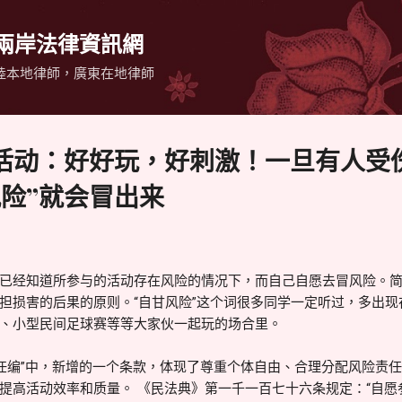
跳到主要內容
 兩岸法律資訊網
陸本地律師，廣東在地律師
活动：好好玩，好刺激！一旦有人受
风险”就会冒出来
已经知道所参与的活动存在风险的情况下，而自己自愿去冒风险。
担损害的后果的原则。“自甘风险”这个词很多同学一定听过，多出
、小型民间足球赛等等大家伙一起玩的场合里。
任编”中，新增的一个条款，体现了尊重个体自由、合理分配风险责
提高活动效率和质量。 《民法典》第一千一百七十六条规定：“自愿