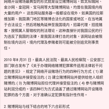
网络开设赌场最典型的形式就是设立赌博网站，如太阳城网、
金沙网、皇冠网、宝马网等大型赌博网站，均曾在我国境内有
大量的用户。 这些网站服务器一般都设在境外，如美国的拉斯
维加斯、我国澳门地区等赌博合法化的国家或地区，在当地属
于合法设立，然后将触角延伸至我国境内，招募代理，招揽赌
客，按照属人管辖权的刑法理论，这种直接针对我国公民的行
为违反了我国的法律，是我国法律打击的对象，该网站会被限
制在境内访问，境内代理及参赌者则可能被分别追究刑事责
任。
2010 年8 月31 日，最高人民法院、最高人民检察院、公安部三
部门联合发布了《关于办理网络赌博犯罪案件适用法律若干问
题的意见》，规定了网络开设赌场行为的四种行为方式: ( 1) 建
立赌博网站并接受投注的; ( 2) 建立赌博网站并提供给他人组织
赌博的; ( 3) 为赌博网站担任代理并接受投注的; ( 4) 参与赌博网
站利润分成的。该四种行为方式涵盖了通过赌博网站开设赌场
犯罪的各个方面，对于准确认定犯罪有指针性作用。
2. 赌博网站与线下结合的地下六合彩形式