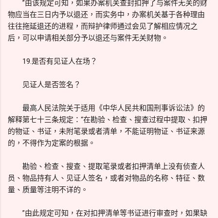
”由该规定可知，如果办案机关查封扣押了与案件无关的财
物应当在三日内予以退还，而实务中，办案机关基于各种理由
往往拖延退还的进程，而辩护律师通过会见了解相应情况之
后，可以申请相关部分予以退还与案件无关财物。
19.是否有见证人在场？
见证人是否签名？
最高人民法院关于适用《中华人民共和国刑事诉讼法》的
解释第七十三条规定：“在勘验、检查、搜查过程中提取、扣押
的物证、书证，未附笔录或者清单，不能证明物证、书证来源
的，不得作为定案的根据。
勘验、检查、搜查、提取笔录或者扣押清单上没有侦查人
员、物品持有人、见证人签名，或者对物品的名称、特征、数
量、质量等注明不详的。
”由此规定可知，在对扣押清单等书证进行审查时，如果缺