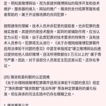
定，明知是赌博网站，而为其提供赌博网站的程序开发和技术
维护、服务器的接入、网站的推广、赌资的支付结算等服务或
者帮助的，属于开设赌场罪的共同犯罪。
按照通常的理解，技术人员并非犯意的提起者，也非犯罪的直
接实施者，其提供的是技术服务，起到的是辅助作用，应当认
定为从犯。但是，由于此类犯罪对技术要求的特殊性，没有技
术人员参与，犯罪将无从进行，《关于办理网络赌博犯罪案件
适用法律若干问题的意见》中甚至单独规定“建立赌博网站后通
过提供给他人组织赌博，违法所得数额在3 万元以上的” 属于情
节严重，因此，对于该部分人员是定主犯还是从犯，还存在争
议。
(四) 赌资和盈利额的认定困难
《关于办理网络赌博犯罪案件适用法律若干问题的意见》规定
了“渔利数额”“赌资数额”“违法所得” 等各种定罪量刑的量化标
准，但在具体的司法实践中仍存在模糊之处。
1. 赌资重复认定