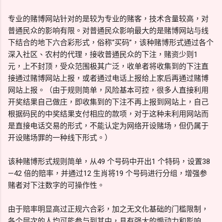
专业的赌博网站针对的是较为专业的赌客，技术含量较高，对
普通民众的影响有限。对普通民众影响最大的是赌博网站与线
下结合的地下六合彩形式，俗称“买码”，该种赌博形式通过各个
深入社区、农村的代理，接收普通民众的下注，赌资少则1
元，上不封顶，受众范围极其广泛，收单者将收集到的下注直
接通过赌博网站上报，或者通过电话上报给上家后再通过赌博
网站上报。（由于规则简单，风险基本可控，很多人直接利用
开奖结果自己做庄，即收集到的下注不再上报到网站上，自己
根据码民的中奖结果支付相应的款项，对于这种未利用网站而
是直接电话交易的形式，不能认定为网络开设赌场，但仍属于
开设赌场罪的一种线下形式。）
该种赌博形式规则简单，从49 个号码中开出1 个特码，设置38
—42 倍的赔率，并通过12 生肖将19 个号码进行分组，增强参
赌者对下注数字的可操作性。
由于赔率明显高过正规六合彩，加之无文化基础的门槛限制，
各个层次的人均可能参与到其中，具有强大的煽动力和影响