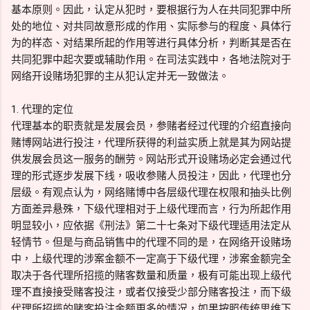
基本原则。因此，认定从犯时，要根据行为人在共同犯罪中所
处的地位、对共同故意形成的作用、实际参与的程度、具体行
为的样态、对结果所起的作用等进行具体分析，判断其是否在
共同犯罪中起次要或辅助作用。在司法实践中，各地法院对于
网络开设赌场犯罪的主从犯认定并无一致做法。
1. 代理的定位
代理基本的职责就是发展会员，参赌者经过代理的介绍直接向
赌博网站进行投注，代理所获得的利益实质上就是其为网站提
供发展会员这一服务的酬劳。网站形式开设赌场必定会通过代
理的形式逐步发展下线，吸收参赌人员投注，因此，代理也分
层级。有观点认为，网络赌博中各层级代理在权限和抽头比例
方面差异悬殊，下级代理相对于上级代理而言，行为所起作用
明显较小，应依据《刑法》第二十七条对下级代理适用法定从
轻情节。但是与商品销售中的代理不同的是，在网络开设赌场
中，上级代理的涉案金额不一定高于下级代理，涉案金额完全
取决于各代理所招揽的赌客数量和质量，极有可能出现上级代
理不直接接受赌客投注，或者仅接受少部分赌客投注，而下级
代理所招揽的赌客投注金额更多的情况，如果按照传统思维下