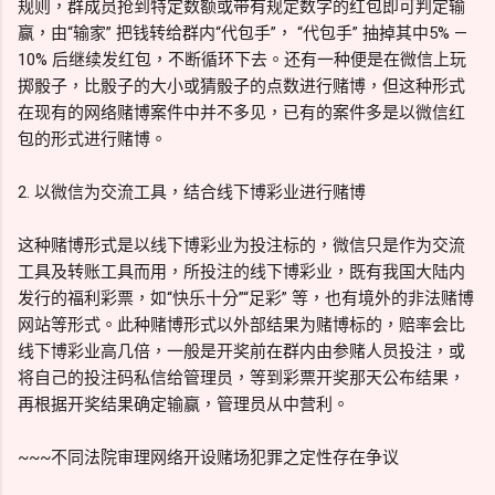
规则，群成员抢到特定数额或带有规定数字的红包即可判定输
赢，由“输家” 把钱转给群内“代包手”， “代包手” 抽掉其中5% —
10% 后继续发红包，不断循环下去。还有一种便是在微信上玩
掷骰子，比骰子的大小或猜骰子的点数进行赌博，但这种形式
在现有的网络赌博案件中并不多见，已有的案件多是以微信红
包的形式进行赌博。
2. 以微信为交流工具，结合线下博彩业进行赌博
这种赌博形式是以线下博彩业为投注标的，微信只是作为交流
工具及转账工具而用，所投注的线下博彩业，既有我国大陆内
发行的福利彩票，如“快乐十分”“足彩” 等，也有境外的非法赌博
网站等形式。此种赌博形式以外部结果为赌博标的，赔率会比
线下博彩业高几倍，一般是开奖前在群内由参赌人员投注，或
将自己的投注码私信给管理员，等到彩票开奖那天公布结果，
再根据开奖结果确定输赢，管理员从中营利。
~~~不同法院审理网络开设赌场犯罪之定性存在争议