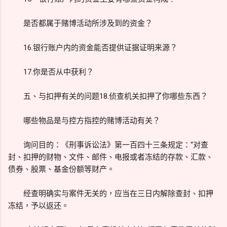
是否都属于赌博活动所涉及到的资金？
16.银行账户内的资金能否提供证据证明来源？
17.你是否从中获利？
五、与扣押有关的问题18.侦查机关扣押了你哪些东西？
哪些物品是与控方指控的赌博活动有关？
询问目的：《刑事诉讼法》第一百四十三条规定：“对查
封、扣押的财物、文件、邮件、电报或者冻结的存款、汇款、
债券、股票、基金份额等财产。
经查明确实与案件无关的，应当在三日内解除查封、扣押
冻结，予以返还。