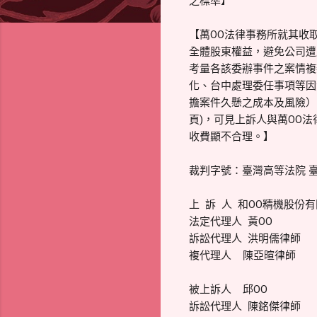
之標準】
【萬OO法律事務所就其收
全體股東權益，避免公司遭
考量各該委辦事件之案情複
化、台中處理委任事項等因
擔案件久懸之成本及風險），
頁)，可見上訴人與萬OO
收費顯不合理。】
裁判字號：臺灣高等法院 臺中
上 訴 人 和OO精機股份
法定代理人 黃OO
訴訟代理人 洪明儒律師
複代理人 陳亞暄律師
被上訴人 邱OO
訴訟代理人 陳銘傑律師