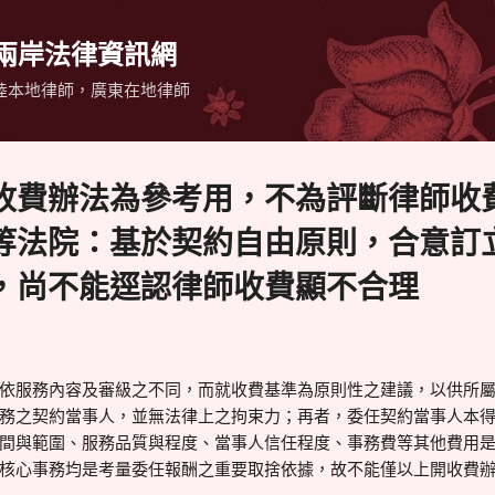
跳到主要內容
 兩岸法律資訊網
陸本地律師，廣東在地律師
收費辦法為參考用，不為評斷律師收
等法院：基於契約自由原則，合意訂
，尚不能逕認律師收費顯不合理
依服務內容及審級之不同，而就收費基準為原則性之建議，以供所
務之契約當事人，並無法律上之拘束力；再者，委任契約當事人本
間與範圍、服務品質與程度、當事人信任程度、事務費等其他費用
核心事務均是考量委任報酬之重要取捨依據，故不能僅以上開收費