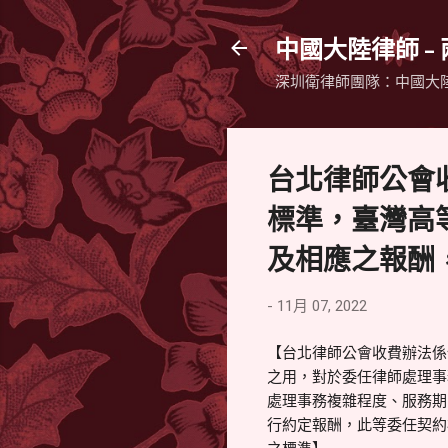
中國大陸律師 -
深圳衛律師團隊：中國大
台北律師公會
標準，臺灣高
及相應之報酬
-
11月 07, 2022
【台北律師公會收費辦法係
之用，對於委任律師處理事
處理事務複雜程度、服務期
行約定報酬，此等委任契約