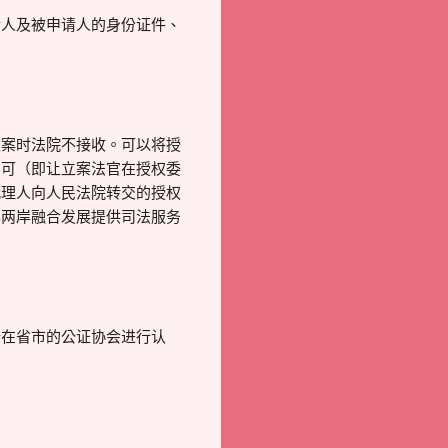
请人及被申请人的身份证件、
立案时法院不接收。可以将授
即可（即让立案法官在授权委
代理人向人民法院转交的授权
化两岸融合发展提供司法服务
所在省市的公证协会进行认