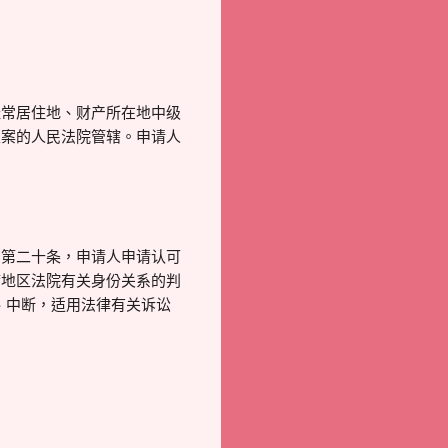
经常居住地、财产所在地中级
立案的人民法院管辖。申请人
》第二十条，申请人申请认可
湾地区法院有关身份关系的判
、中断，适用法律有关诉讼