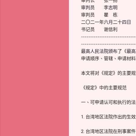
审判长 张一扬
审判员 李志明
审判员 瞿 栋
二〇二一年六月二十四日
书记员 谢佶利
------------------------------
------------------------------
最高人民法院颁布了《最高
申请顺序、管辖、申请材料
本文将对《规定》的主要规
《规定》中的主要规范
一、可申请认可和执行的法
1. 台湾地区法院作出的
2. 台湾地区法院在刑事