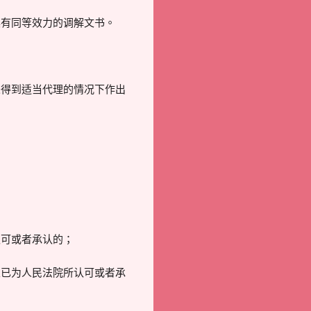
具有同等效力的调解文书。
未得到适当代理的情况下作出
认可或者承认的；
且已为人民法院所认可或者承