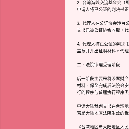
2. 台湾海峡交流基金会（
申请人将已公证的判决书正
3. 代理人在公证协会涉
文书已被公证协会收取，代
4. 代理人持已公证的判
盖章并开出证明材料。代理
二、法院审理受理阶段
后一阶段主要是将涉案财产
材料，保全完成后法院会安
行的程序与普通执行程序类
申请大陆裁判文书在台湾地
若是大陆地区法院生效的裁
《台湾地区与大陆地区人民