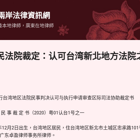
跳到主要內容
 兩岸法律資訊網
陸本地律師，廣東在地律師
民法院裁定：认可台湾新北地方法院
执行台湾地区法院民事判决认可与执行申请审查区际司法协助裁定书
 事 裁 定 书（2020）粤01认台1号之一
8年12月2日出生，台湾地区居民，住台湾地区新北市土城区忠承路101
广东卓盈律师事务所律师。