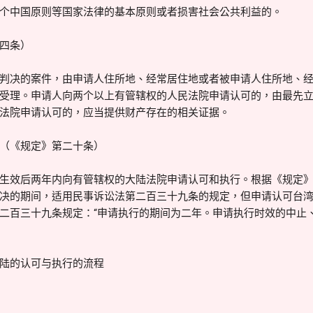
反一个中国原则等国家法律的基本原则或者损害社会公共利益的。
四条）
判决的案件，由申请人住所地、经常居住地或者被申请人住所地、
受理。申请人向两个以上有管辖权的人民法院申请认可的，由最先
法院申请认可的，应当提供财产存在的相关证据。
（《规定》第二十条）
生效后两年内向有管辖权的大陆法院申请认可和执行。根据《规定
决的期间，适用民事诉讼法第二百三十九条的规定，但申请认可台
二百三十九条规定：“申请执行的期间为二年。申请执行时效的中止
陆的认可与执行的流程