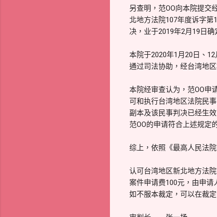
另查明，范OO向本院提交
北地方法院107年度诉字第
决，业于2019年2月19
本院于2020年1月20日
通过司法协助，经台湾地区
本院经审查认为，范OO申
可和执行台湾地区法院民事判
副本及该民事判决已经生效
范OO的申请符合上述规定的
综上，依照《最高人民法院
认可台湾地区新北地方法院1
案件申请费100元，由申请
如不服本裁定，可以在裁定