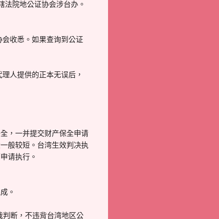
管辖法院地公证协会涉台办。
协会收悉。如果查询到公证
代理人提供的正本无误后，
保全，一并提交财产保全申请
段一般较短。台湾生效判决执
师申请执行。
完成。
裁判断，不违背台湾地区公