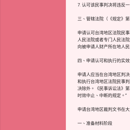
7. 认可该民事判决将违
三、管辖法院（《规定》第
申请认可台湾地区法院民事
人民法院或者专门人民法院
向被申请人财产所在地人民
四、申请认可和执行的实效
申请人应当在台湾地区判决
和执行台湾地区法院民事判
决除外。《民事诉讼法》第
时效中止、中断的规定。”
申请台湾地区裁判文书在大
一、准备材料阶段