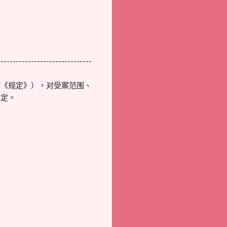
-------------------------------
称《规定》），对受案范围、
规定。