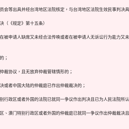
解委员会等出具并经台湾地区法院核定，与台湾地区法院生效民事判决
决（《规定》第十五条）
，是在被申请人缺席又未经合法传唤或者在被申请人无诉讼行为能力又
辖的；
有效仲裁协议，且无放弃仲裁管辖情形的；
出判决或者中国大陆的仲裁庭已作出仲裁裁决的；
门特别行政区或者外国的法院已就同一争议作出判决且已为人民法院所
行政区、澳门特别行政区或者外国的仲裁庭已就同一争议作出仲裁裁决