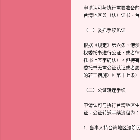
申请认可与执行需要准备的
台湾地区公（认）证书、台
（一）委托手续见证
根据《规定》第六条，港澳
权委托书进行公证，或者律
托书上签字确认）。但持有
委托书无需公证认证或者履
的若干措施〉》第十七条）
（二）公证转递手续
申请认可与执行台湾地区生
证。公证转递手续流程为：
1. 当事人持台湾地区法