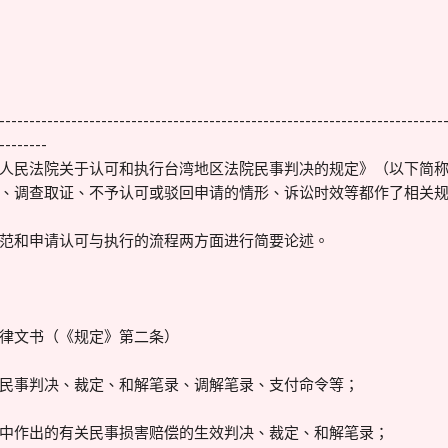
--------------------------------------------------------------------------
--------
人民法院关于认可和执行台湾地区法院民事判决的规定》（以下简
、调查取证、不予认可或驳回申请的情形、诉讼时效等都作了相关
范和申请认可与执行的流程两方面进行简要论述。
律文书（《规定》第二条）
生效民事判决、裁定、和解笔录、调解笔录、支付命令等；
案件中作出的有关民事损害赔偿的生效判决、裁定、和解笔录；