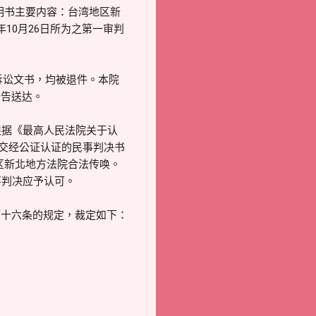
明书主要内容：台湾地区新
年10月26日所为之第一审判
等诉讼文书，均被退件。本院
公告送达。
根据《最高人民法院关于认
提交经公证认证的民事判决书
区新北地方法院合法传唤。
事判决应予认可。
第十六条的规定，裁定如下：