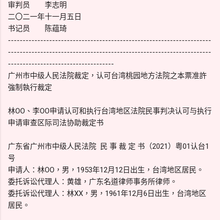
审判员 李志明
二〇二一年十一月五日
书记员 陈蕴琦
---------------------------------------------------------------------
---------------------------------------------------------------------
------------------------------------
广州市中级人民法院裁定，认可台湾桃园地方法院之本票准許
強制執行裁定
林OO、李OO申请认可和执行台湾地区法院民事判决认可与执行
申请审查区际司法协助裁定书
广东省广州市中级人民法院 民 事 裁 定 书（2021）粤01认台1
号
申请人：林OO，男，1953年12月12日出生，台湾地区居民。
委托诉讼代理人：黄雄，广东名道律师事务所律师。
委托诉讼代理人：林XX，男，1961年12月6日出生，台湾地区
居民。