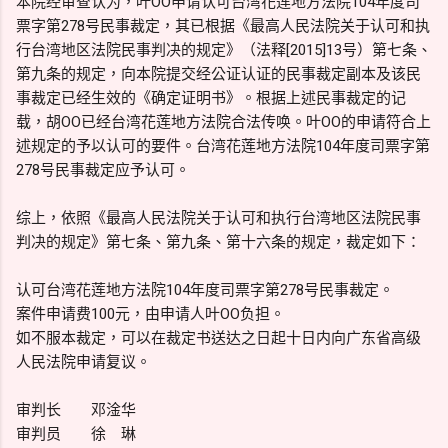
本院经审查认为，叶OO申请认可台湾花莲地方法院104年度司
票字第278号民事裁定，其已根据《最高人民法院关于认可和执
行台湾地区法院民事判决的规定》（法释[2015]13号）第七条、
第九条的规定，向本院提交经公证认证的民事裁定副本及该民
事裁定已经生效的《确定证明书》。根据上述民事裁定的记
载，胡OO已经台湾花莲地方法院合法传唤。叶OO的申请符合上
述规定的予以认可的要件。台湾花莲地方法院104年度司票字第
278号民事裁定应予认可。
综上，依照《最高人民法院关于认可和执行台湾地区法院民事
判决的规定》第七条、第九条、第十六条的规定，裁定如下：
认可台湾花莲地方法院104年度司票字第278号民事裁定。
案件申请费100元，由申请人叶OO负担。
如不服本裁定，可以在裁定书送达之日起十日内向广东省高级
人民法院申请复议。
审判长 邓淦华
审判员 徐 琳