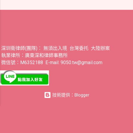
深圳衛律師(團隊)： 無須出入境 台灣委托 大陸辦案
執業律所：廣東深和律師事務所
微信號：M6352188 E-mail: 9050.tw@gmail.com
技術提供：Blogger