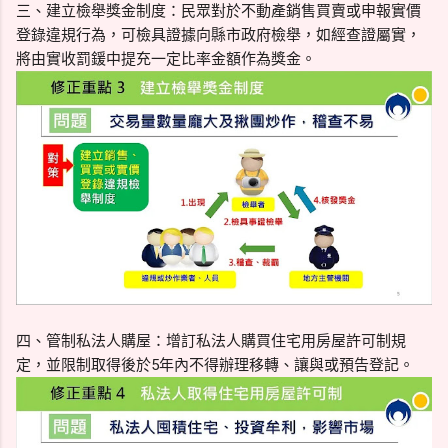
三、建立檢舉獎金制度：民眾對於不動產銷售買賣或申報實價
登錄違規行為，可檢具證據向縣市政府檢舉，如經查證屬實，
將由實收罰鍰中提充一定比率金額作為獎金。
四、管制私法人購屋：增訂私法人購買住宅用房屋許可制規
定，並限制取得後於5年內不得辦理移轉、讓與或預告登記。