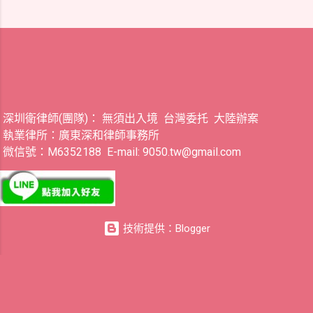
深圳衛律師(團隊)： 無須出入境 台灣委托 大陸辦案
執業律所：廣東深和律師事務所
微信號：M6352188 E-mail: 9050.tw@gmail.com
技術提供：Blogger