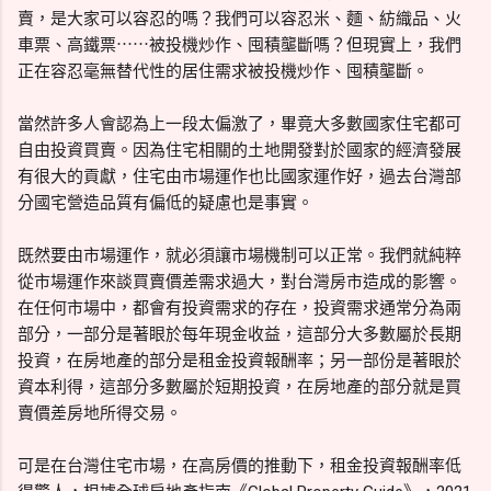
賣，是大家可以容忍的嗎？我們可以容忍米、麵、紡織品、火
車票、高鐵票⋯⋯被投機炒作、囤積壟斷嗎？但現實上，我們
正在容忍毫無替代性的居住需求被投機炒作、囤積壟斷。
當然許多人會認為上一段太偏激了，畢竟大多數國家住宅都可
自由投資買賣。因為住宅相關的土地開發對於國家的經濟發展
有很大的貢獻，住宅由市場運作也比國家運作好，過去台灣部
分國宅營造品質有偏低的疑慮也是事實。
既然要由市場運作，就必須讓市場機制可以正常。我們就純粹
從市場運作來談買賣價差需求過大，對台灣房市造成的影響。
在任何市場中，都會有投資需求的存在，投資需求通常分為兩
部分，一部分是著眼於每年現金收益，這部分大多數屬於長期
投資，在房地產的部分是租金投資報酬率；另一部份是著眼於
資本利得，這部分多數屬於短期投資，在房地產的部分就是買
賣價差房地所得交易。
可是在台灣住宅市場，在高房價的推動下，租金投資報酬率低