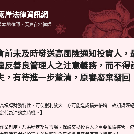
跳到主要內容
 兩岸法律資訊網
陸本地律師，廣東在地律師
倉前未及時發送高風險通知投資人，
違反善良管理人之注意義務，而不得
失，有待進一步釐清，原審廢棄發回
高槓桿財務特性，可使獲利放大，亦可能造成損失倍增。故期貨經
定代為沖銷之時機。】
作業制度，乃為穩定期貨市場、保護交易投資人之重要風險控管、