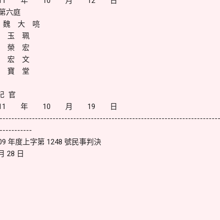
11 年 10 月 12 日
六庭
 大 喨
 珮
 宏
 文
 堂
官
11 年 10 月 19 日
--------------------------------------------------------------------------
-----------
9 年度上字第 1248 號民事判決
 28 日