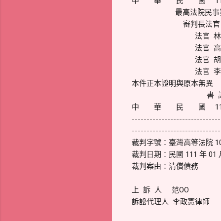
中 華 民 國 1
最高法院民事第
審判長法官 魏
法官 林 玉
法官 高 榮
法官 胡 宏
法官 李 寶
本件正本證明與原本無異
書 記 
中 華 民 國 1
------------------------------
------------------------------
裁判字號：臺灣高等法院 10
裁判日期：民國 111 年 01 月
裁判案由：清償債務
上 訴 人 范OO
訴訟代理人 李政憲律師