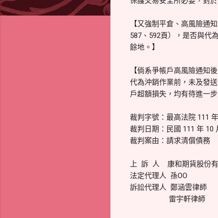
保護交易安全所必要，對於
【又強制平倉、高風險通知
587、592頁），是否
餘地。】
【倘系爭帳戶高風險通知後
代為沖銷作業前，未及發送
戶超額損失，均有待進一步
裁判字號：最高法院 111 年
裁判日期：民國 111 年 10 月
裁判案由：請求清償債務
上 訴 人 康和期貨股份
法定代理人 孫OO
訴訟代理人 鄭涵雲律師
雷宇軒律師