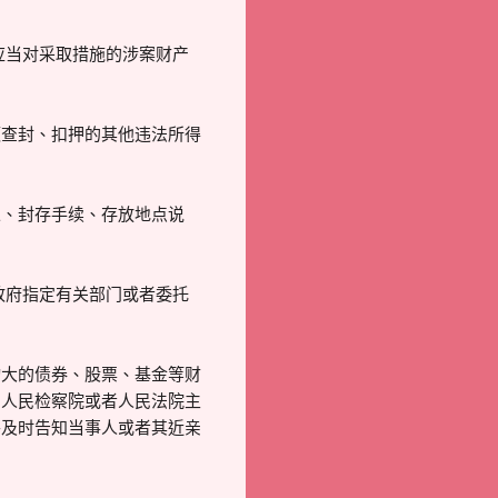
应当对采取措施的涉案财产
额查封、扣押的其他违法所得
像、封存手续、存放地点说
政府指定有关部门或者委托
动大的债券、股票、基金等财
、人民检察院或者人民法院主
并及时告知当事人或者其近亲