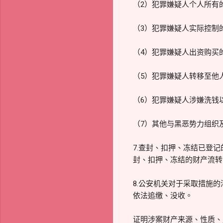
（2）犯罪嫌疑人个人所有
（3）犯罪嫌疑人实际控制
（4）犯罪嫌疑人出资购买
（5）犯罪嫌疑人转移至他
（6）犯罪嫌疑人涉嫌洗钱
（7）其他与黑恶势力组织
7.查封、扣押、冻结已登
封、扣押、冻结的财产流转
8.公安机关对于采取措施
依法追缴、没收。
证明涉案财产来源、性质、