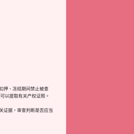
、扣押、冻结期间禁止被查
时可以提取有关产权证照。
有关证据，审查判断是否应当