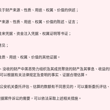
关于财产来源、性质、用途、权属、价值的供述；
产来源、性质、用途、权属、价值的陈述、证言；
往来凭据、资金注入凭据、权属证明等书证；
意见；
性质、用途、权属、价值的其他证据。
缴、没收的财产中黑恶势力组织及其成员聚敛的财产及其孳息、收益
可以根据有关法律规定及查明的事实、证据合理估算。
公安机关委托评估、估算的数额有不同意见的，可以重新委托评估
院根据案件诉讼的需要，可以依法采取上述相关措施。