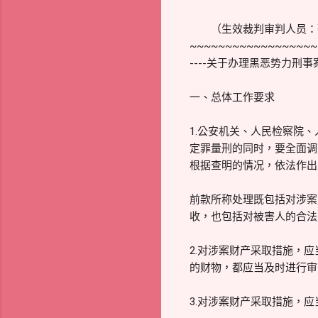
（生效裁判审判人员：蔡
~~~~~~~~~~~~~~~~~~
----关于办理黑恶势力刑
一、总体工作要求
1.公安机关、人民检察院
定罪量刑的同时，要全面调
根据查明的情况，依法作出
前款所称处理既包括对涉案
收，也包括对被害人的合法
2.对涉案财产采取措施，
的财物，都应当及时进行审
3.对涉案财产采取措施，