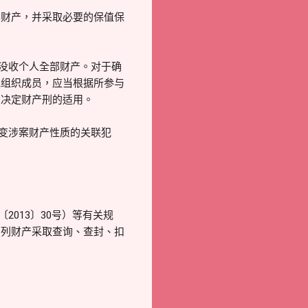
案财产，并采取必要的保值保
处没收个人全部财产。对于确
他组织成员，应当根据所参与
法决定财产刑的适用。
转变涉案财产性质的关联犯
013〕30号）等有关规
下列财产采取查询、查封、扣