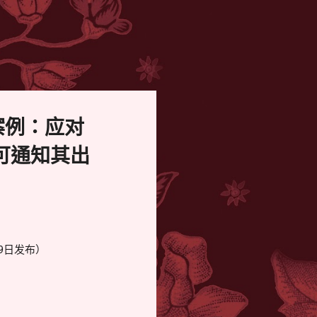
案例：应对
可通知其出
9日发布）