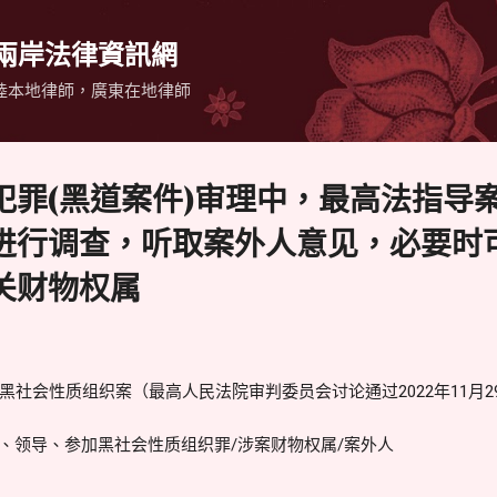
跳到主要內容
 兩岸法律資訊網
陸本地律師，廣東在地律師
犯罪(黑道案件)审理中，最高法指导
进行调查，听取案外人意见，必要时
关财物权属
社会性质组织案（最高人民法院审判委员会讨论通过2022年11月2
领导、参加黑社会性质组织罪/涉案财物权属/案外人