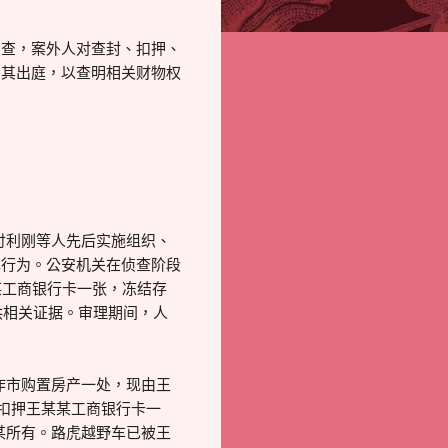
查，案外人对查封、扣押、
知其出庭，以查明相关财物权
付利刚等人先后实施组织、
罪行为。公安机关在侦查阶段
某工商银行卡一张，冻结存
供相关证据。审理期间，人
作市购置房产一处，现由王
另扣押王某某工商银行卡一
某某所有。路虎越野车已被王