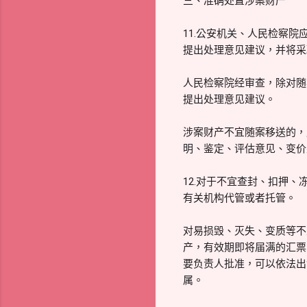
三、准确处置涉案财产
11.公安机关、人民检察
提出处理意见建议，并将采
人民检察院经审查，除对随
提出处理意见建议。
涉案财产不宜随案移送的，
明、鉴定、评估意见、变价
12.对于不宜查封、扣押
有关机构代管或者托管。
对易损毁、灭失、变质等不
产，有效期即将届满的汇票
要负责人批准，可以依法出
属。