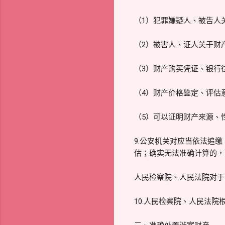
（1）犯罪嫌疑人、被告人
（2）被害人、证人关于财
（3）财产购买凭证、银行
（4）财产价格鉴定、评估
（5）可以证明财产来源、
9.公安机关对应当依法追
估；确实无法准确计算的，
人民检察院、人民法院对于
10.人民检察院、人民法