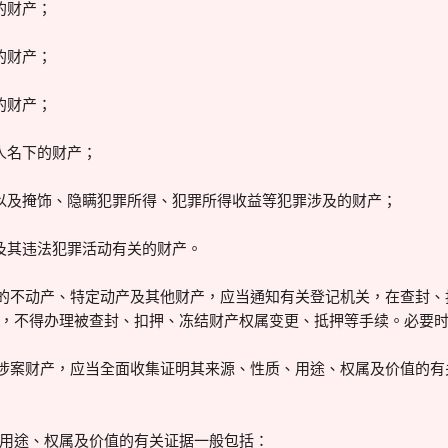
的财产；
的财产；
的财产；
人名下的财产；
以及掩饰、隐瞒犯罪所得、犯罪所得收益等犯罪涉及的财产；
及其违法犯罪活动有关的财产。
记的不动产、特定动产及其他财产，应当通知有关登记机关，在查封
，不得办理被查封、扣押、冻结财产权属变更、抵押等手续。必要
的涉案财产，应当全面收集证明其来源、性质、用途、权属及价值的
用途、权属及价值的有关证据一般包括：