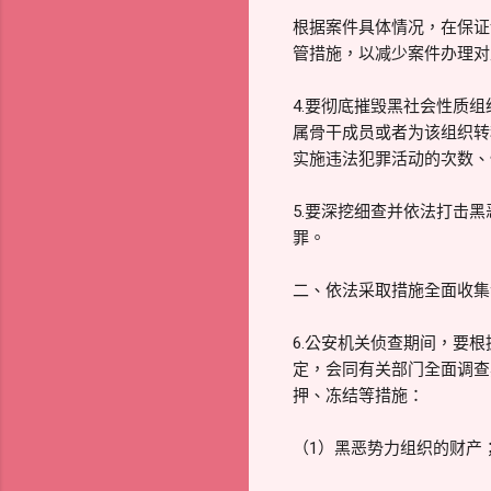
根据案件具体情况，在保证
管措施，以减少案件办理对
4.要彻底摧毁黑社会性质
属骨干成员或者为该组织转
实施违法犯罪活动的次数、
5.要深挖细查并依法打击
罪。
二、依法采取措施全面收集
6.公安机关侦查期间，要
定，会同有关部门全面调查
押、冻结等措施：
（1）黑恶势力组织的财产