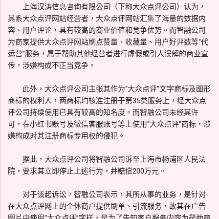
上海汉涛信息咨询有限公司（下称大众点评公司）认为，
其系大众点评网站经营者，大众点评网站汇集了海量的数据内
容、用户评论，具有较高的商业价值和竞争优势。而智融公司
为商家提供大众点评网站刷点赞量、收藏量、用户好评数等“代
运营”服务，属于帮助其他经营者进行虚假或引人误解的商业宣
传，涉嫌构成不正当竞争。
此外，大众点评公司主张其作为“大众点评”文字商标及图形
商标的权利人，两商标均核准注册于第35类服务上，经大众点
评公司持续使用已具有较高的知名度。而智融公司未经其许
可，在小红书账号及微信客服账号等上使用“大众点评”商标，涉
嫌构成对其注册商标专用权的侵犯。
据此，大众点评公司将智融公司诉至上海市杨浦区人民法
院，要求其立即停止上述行为，并赔偿200万元。
对于该起诉讼，智融公司表示，其所从事的业务，是针对
在大众点评网上的个体商户提供刷单、引流服务，故其在广告
图片中使用“大众点评”字样，是为了告知客户服务内容为帮助商