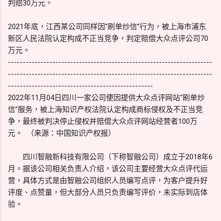
判赔30万元。
2021年底，江西某公司同样因“刷单炒信”行为，被上海市浦东
新区人民法院认定构成不正当竞争，判定赔偿大众点评公司70
万元。
---------------------------------------------------------------------
---------------------------------------------------------------------
-------------------------------------------------
2022年11月04日四川一家公司便因提供大众点评网站“刷单炒
信”服务，被上海知识产权法院认定构成商标侵权及不正当竞
争，最终被判决停止侵权并赔偿大众点评网站经营者100万
元。 （来源：中国知识产权报）
四川智融新科技有限公司（下称智融公司）成立于2018年6
月。据该公司相关负责人介绍，该公司主要经营大众点评代运
营，具体方式是由智融公司组织人员编写点评，为客户提升好
评度、点赞量，但大部分人员只负责编写评价，未实际到店体
验。