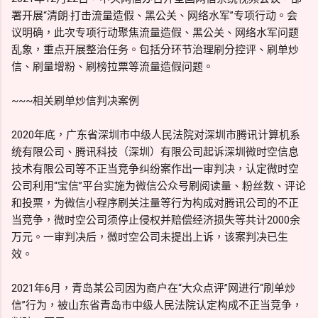
署开展“清朗·打击流量造假、黑公关、网络水军”专项行动。会
议明确，此次专项行动聚焦流量造假、黑公关、网络水军问题
乱象，重点开展整治任务。包括分环节治理刷分控评、刷单炒
信、刷量增粉、刷榜拉票等流量造假问题。
~~~相关刷单炒信判决案例
2020年底，广东省深圳市中级人民法院对深圳市腾讯计算机系
统有限公司、腾讯科技（深圳）有限公司起诉深圳微时空信息
技术有限公司等不正当竞争纠纷案作出一审判决，认定微时空
公司利用“宝信”平台实施为微信公众号刷阅读量、粉丝数、评论
和投票，为微信小程序刷关注量等行为构成对腾讯公司的不正
当竞争，微时空公司须停止侵权并赔偿经济损失等共计2000余
万元。一审判决后，微时空公司未提出上诉，该案判决已生
效。
2021年6月，青岛某公司因为商户在“大众点评”网进行“刷单炒
信”行为，被山东省青岛市中级人民法院认定构成不正当竞争，