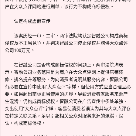
户在大众点评网站进行刷单，该行为不构成商标侵权。
认定构成虚假宣传
该案历经一审、二审，两审法院均认定智融公司构成商标
侵权及不正当竞争，并判决智融公司停止侵权并赔偿大众点评
公司100万元。
在智融公司是否构成商标侵权的问题上，两审法院均表
示，智融公司业务范围是为商户在大众点评网上提供店铺装
修、排名提升等服务，为向消费者说明其服务内容，智融公司
有必要在宣传中使用“大众点评”字样，但使用方式应当合理且必
要，如果超出商标正当使用的边界，导致消费者就服务来源产
生混淆，仍构成商标侵权。智融公司在广告宣传中多处单独、
突出使用“大众点评”字样，容易使消费者误认为其与大众点评存
在特定关联关系，足以引起相关公众对服务来源的混淆、误
认，构成商标侵权。