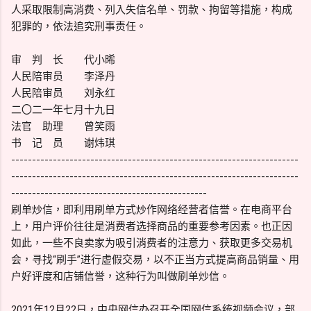
人采取限制高消费、列入失信名单、罚款、拘留等措施，构成
犯罪的，依法追究刑事责任。
审 判 长 代小晞
人民陪审员 李泽丹
人民陪审员 刘永红
二〇二一年七月十九日
法官 助理 曾笑雨
书 记 员 谢炜琪
---------------------------------------------------------------------
---------------------------------------------------------------------
-----------------------------------------------
刷单炒信，即利用刷单方式炒作网络经营者信誉。在电商平台
上，用户评价往往是消费者选择商品的重要参考因素。也正因
如此，一些不良卖家为吸引消费者的注意力、获取更多交易机
会，寻找“刷手”进行虚假交易，以不正当方式提高商品销量、用
户好评度和店铺信誉，这种行为叫做刷单炒信。
2021年12月22日，中央网信办召开全国网信系统视频会议，部