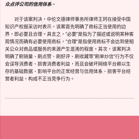
众点评公司的信用体系
。
对于该案判决，中伦文德律师事务所律师王珂在接受中国
知识产权报采访时表示，该案首先明确了商标正当使用的边
界，即必要且合理。具言之，“必要”是指为了描述或说明某种客
观情况而确有必要使用商标，“合理”是指使用商标不会达到使相
关公众对商品或服务的来源产生混淆的程度。其次，该案判决
明确了刷销量、刷点赞、刷好评、刷收藏等“刷单炒信”行为不仅
会误导消费者、损害消费者利益，而且会破坏网络平台赖以生
存的基础数据、影响平台的正常经营与信用体系、损害平台经
营者利益，构成不正当竞争行为。