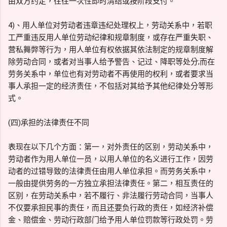
由双方约定，往往一次性即时清结或按阶段支付。
4)、用人单位对劳动者违章违纪处理权上，劳动关系中，若职
工严重违反用人单位劳动纪律和规章制度，或存在严重失职、
营私舞弊等行为，用人单位有权依据其依法制定的规章制度解
除劳动合同，或者对当事人给予警告、记过、降职等处分;而在
劳务关系中，单位也有对劳动者不再使用的权利，或者要求当
事人承担一定的经济责任，不包括对其给予其他纪律处分等形
式。
(四)承担的法律责任不同
表现在以下几个方面：第一，对外责任的区别，劳动关系中，
劳动者作为用人单位一员，以用人单位的名义进行工作，因劳
动者的过错导致的法律责任由用人单位承担。而劳务关系中，
一般由提供劳务的一方独立承担法律责任。第二，相互责任的
区别，在劳动关系中，若不履行、非法履行劳动合同，当事人
不仅要承担民事的责任，而且还要负行政的责任，如经济补偿
金、赔偿金、劳动行政部门给予用人单位罚款等行政处罚。劳