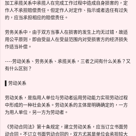
加工承揽关系中承揽人在完成工作过程中造成自身损害的，定
作人不承担赔偿责任。但定作人对定作、指示或者选任有过失
的，应当承担相应的赔偿责任。
劳务关系中，由于双方当事人在损害的发生上均无过错，故适
用公平原则，即由受益人在受益范围内对受损害方的经济损失
作适当补偿。
----劳动关系、劳务关系、承揽关系，三者之间有什么关系？又
有什么区别？
▌劳动关系
劳动关系，是指用人单位与劳动者运用劳动能力实现劳动过程
中形成的一种社会关系。劳动关系的主体是明确确定的，一方
为用人单位，另一方为劳动者。
《劳动合同法》第十条规定，建立劳动关系，应当订立书面劳
动合同。不订立书面劳动合同的，双方尤其是单位会承担较大