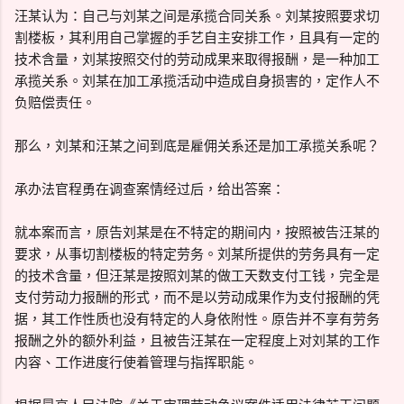
汪某认为：自己与刘某之间是承揽合同关系。刘某按照要求切
割楼板，其利用自己掌握的手艺自主安排工作，且具有一定的
技术含量，刘某按照交付的劳动成果来取得报酬，是一种加工
承揽关系。刘某在加工承揽活动中造成自身损害的，定作人不
负赔偿责任。
那么，刘某和汪某之间到底是雇佣关系还是加工承揽关系呢？
承办法官程勇在调查案情经过后，给出答案：
就本案而言，原告刘某是在不特定的期间内，按照被告汪某的
要求，从事切割楼板的特定劳务。刘某所提供的劳务具有一定
的技术含量，但汪某是按照刘某的做工天数支付工钱，完全是
支付劳动力报酬的形式，而不是以劳动成果作为支付报酬的凭
据，其工作性质也没有特定的人身依附性。原告并不享有劳务
报酬之外的额外利益，且被告汪某在一定程度上对刘某的工作
内容、工作进度行使着管理与指挥职能。