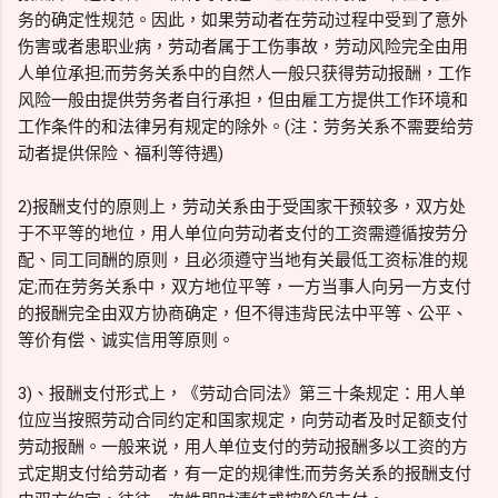
务的确定性规范。因此，如果劳动者在劳动过程中受到了意外
伤害或者患职业病，劳动者属于工伤事故，劳动风险完全由用
人单位承担;而劳务关系中的自然人一般只获得劳动报酬，工作
风险一般由提供劳务者自行承担，但由雇工方提供工作环境和
工作条件的和法律另有规定的除外。(注：劳务关系不需要给劳
动者提供保险、福利等待遇)
2)报酬支付的原则上，劳动关系由于受国家干预较多，双方处
于不平等的地位，用人单位向劳动者支付的工资需遵循按劳分
配、同工同酬的原则，且必须遵守当地有关最低工资标准的规
定;而在劳务关系中，双方地位平等，一方当事人向另一方支付
的报酬完全由双方协商确定，但不得违背民法中平等、公平、
等价有偿、诚实信用等原则。
3)、报酬支付形式上，《劳动合同法》第三十条规定：用人单
位应当按照劳动合同约定和国家规定，向劳动者及时足额支付
劳动报酬。一般来说，用人单位支付的劳动报酬多以工资的方
式定期支付给劳动者，有一定的规律性;而劳务关系的报酬支付