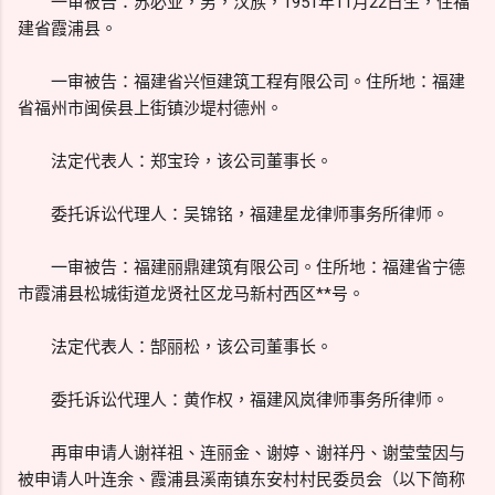
一审被告：苏必业，男，汉族，1951年11月22日生，住福
建省霞浦县。
一审被告：福建省兴恒建筑工程有限公司。住所地：福建
省福州市闽侯县上街镇沙堤村德州。
法定代表人：郑宝玲，该公司董事长。
委托诉讼代理人：吴锦铭，福建星龙律师事务所律师。
一审被告：福建丽鼎建筑有限公司。住所地：福建省宁德
市霞浦县松城街道龙贤社区龙马新村西区**号。
法定代表人：郜丽松，该公司董事长。
委托诉讼代理人：黄作权，福建风岚律师事务所律师。
再审申请人谢祥祖、连丽金、谢婷、谢祥丹、谢莹莹因与
被申请人叶连余、霞浦县溪南镇东安村村民委员会（以下简称