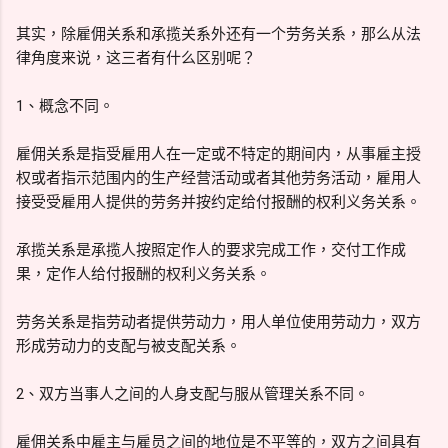
其实，除雇佣关系和承揽关系外还有一个劳务关系，那么从法
律角度来说，这三者有什么区别呢？
1、概念不同。
雇佣关系是指受雇用人在一定或不特定的期间内，从事雇主授
权或者指示范围内的生产经营活动或者其他劳务活动，雇用人
接受受雇用人提供的劳务并按约定给付报酬的权利义务关系。
承揽关系是承揽人按照定作人的要求完成工作，交付工作成
果，定作人给付报酬的权利义务关系。
劳务关系是指劳动者提供劳动力，用人单位使用劳动力，双方
形成劳动力的支配与被支配关系。
2、双方当事人之间的人身支配与服从管理关系不同。
雇佣关系中雇主与雇员之间的地位是不平等的，双方之间具有