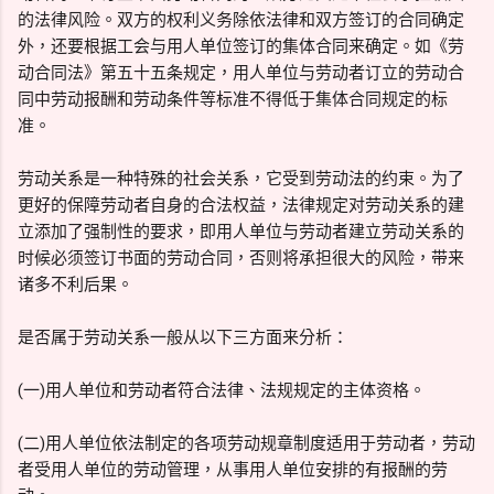
的法律风险。双方的权利义务除依法律和双方签订的合同确定
外，还要根据工会与用人单位签订的集体合同来确定。如《劳
动合同法》第五十五条规定，用人单位与劳动者订立的劳动合
同中劳动报酬和劳动条件等标准不得低于集体合同规定的标
准。
劳动关系是一种特殊的社会关系，它受到劳动法的约束。为了
更好的保障劳动者自身的合法权益，法律规定对劳动关系的建
立添加了强制性的要求，即用人单位与劳动者建立劳动关系的
时候必须签订书面的劳动合同，否则将承担很大的风险，带来
诸多不利后果。
是否属于劳动关系一般从以下三方面来分析：
(一)用人单位和劳动者符合法律、法规规定的主体资格。
(二)用人单位依法制定的各项劳动规章制度适用于劳动者，劳动
者受用人单位的劳动管理，从事用人单位安排的有报酬的劳