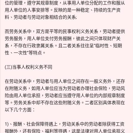
位的管理，遵守其规章制度，从事用人单位分配的工作和服从
用人单位的人事安排等。反映的是一种稳定、持续的生产资
料、劳动者与劳动对象相结合的关系;
而劳务关系中，双方是平等的民事权利义务关系，劳动者提供
劳务服务，用人单位支付劳务报酬，彼此之间只体现财产关
系，不存在行政隶属关系。且二者关系往往呈“临时性、短期
性、一次性”等特点。
(三)当事人权利义务不同
在劳动关系中，劳动者与用人单位之间存在一般义务外，还存
在附随义务，如用人单位应当为劳动者办理社会保险，劳动风
险由用人单位承担，劳动者应当遵守用人单位的内部规章制度
等。劳务关系中却不存在这些附随义务。二者区别具体表现在
以下几个方面：
1)、报酬、社会保障待遇上，劳动关系中的劳动者除获得工资
报酬外，还有保险、福利等待遇，这是法律对用人单位承担义