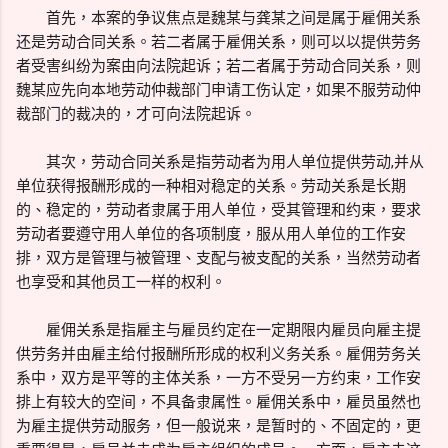
首先，本案的争议焦点是魏某与龚某之间是属于雇佣关系
还是劳动合同关系。若二者属于雇佣关系，则可以以提供劳务
者受害纠纷为案由向法院起诉；若二者属于劳动合同关系，则
魏某应先向本地劳动仲裁部门申请工伤认定，如果不服劳动仲
裁部门的裁决的，才可向法院起诉。
其次，劳动合同关系是指劳动者为用人单位提供劳动,并从
单位获得报酬形成的一种相对稳定的关系。劳动关系是长期
的、稳定的，劳动者隶属于用人单位，受其管理和约束，要求
劳动者要遵守用人单位的各项制度，服从用人单位的工作安
排，双方是管理与被管理、支配与被支配的关系，当然劳动者
也享受和其他员工一样的权利。
雇佣关系是指雇主与雇员约定在一定期限内雇员向雇主提
供劳务并由雇主给付报酬所形成的权利义务关系。雇佣劳务关
系中，双方是平等的主体关系，一方不受另一方约束，工作安
排上有较大的空间，不具备隶属性。雇佣关系中，雇员虽然也
为雇主提供劳动服务，但一般说来，是暂时的、不固定的，更