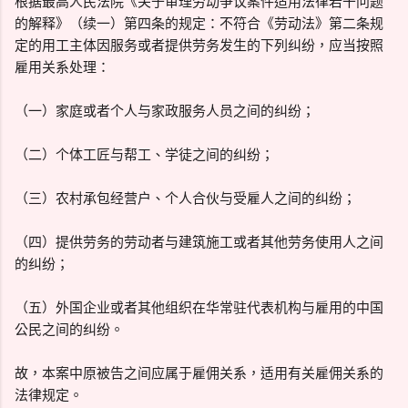
根据最高人民法院《关于审理劳动争议案件适用法律若干问题
的解释》（续一）第四条的规定：不符合《劳动法》第二条规
定的用工主体因服务或者提供劳务发生的下列纠纷，应当按照
雇用关系处理：
（一）家庭或者个人与家政服务人员之间的纠纷；
（二）个体工匠与帮工、学徒之间的纠纷；
（三）农村承包经营户、个人合伙与受雇人之间的纠纷；
（四）提供劳务的劳动者与建筑施工或者其他劳务使用人之间
的纠纷；
（五）外国企业或者其他组织在华常驻代表机构与雇用的中国
公民之间的纠纷。
故，本案中原被告之间应属于雇佣关系，适用有关雇佣关系的
法律规定。