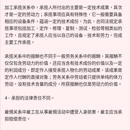
加工承揽关系中，承揽人所付出的主要是一定技术成果，其次
才是一定的劳动力；承揽事项应具有特殊性，它一般需要具备
相应的设备条件，蕴涵一定的技术成份，为此，合同法规定承
揽事项包括加工、定作、修理、复制、测试、检验等相类似的
工作，且规定了承揽人应当以自己的设备、技术和劳力，完成
主要工作承揽。
承揽关系中的报酬也不同于一般劳务关系中的报酬，其报酬不
仅仅包含劳动力的价值，还应当含有技术成份的价值以及一定
的利润成分，即定作人接受承揽人物化的劳动成果，该成果是
定作人付酬的直接对象；劳务关系中劳动者只提供单纯的体力
劳动，没有技术含量的成分，所获报酬也仅是劳动力的价值。
4、承担的法律责任不同。
雇佣关系中雇工在从事雇佣活动中遭受人身损害，雇主应当承
担赔偿责任。