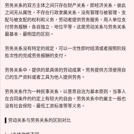
劳务关系的双方主体之间只存在财产关系，即经济关系，彼此
之间无从属性，不存在行政隶属关系，没有管理与被管理、支
配与被支配的权利和义务，劳动者提供劳务服务，用人单位支
付劳务报酬，各自独立、地位平等。这是劳动关系与劳务关系
最基本、最明显的区别。
劳务关系没有特定的规定，可以一次性即时结清或者按照阶段
批次性的完成劳务报酬的支付。
劳务关系中，提供的是具体的劳动成果。劳务提供方须使用自
己的生产资料或者工具为他人提供劳务。
劳务关系作为一种民事关系，以意思自治为基本原则，当事人
在合同条件的约定上有较大的自由。劳务关系中的雇主一般也
没有社会保险、最低工资标准等等义务。
▌劳动关系与劳务关系的区别对比