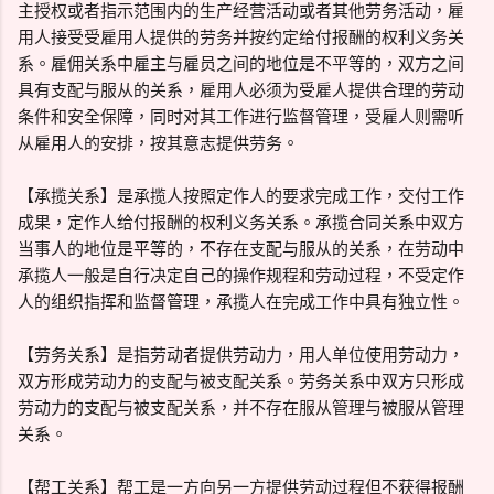
主授权或者指示范围内的生产经营活动或者其他劳务活动，雇
用人接受受雇用人提供的劳务并按约定给付报酬的权利义务关
系。雇佣关系中雇主与雇员之间的地位是不平等的，双方之间
具有支配与服从的关系，雇用人必须为受雇人提供合理的劳动
条件和安全保障，同时对其工作进行监督管理，受雇人则需听
从雇用人的安排，按其意志提供劳务。
【承揽关系】是承揽人按照定作人的要求完成工作，交付工作
成果，定作人给付报酬的权利义务关系。承揽合同关系中双方
当事人的地位是平等的，不存在支配与服从的关系，在劳动中
承揽人一般是自行决定自己的操作规程和劳动过程，不受定作
人的组织指挥和监督管理，承揽人在完成工作中具有独立性。
【劳务关系】是指劳动者提供劳动力，用人单位使用劳动力，
双方形成劳动力的支配与被支配关系。劳务关系中双方只形成
劳动力的支配与被支配关系，并不存在服从管理与被服从管理
关系。
【帮工关系】帮工是一方向另一方提供劳动过程但不获得报酬