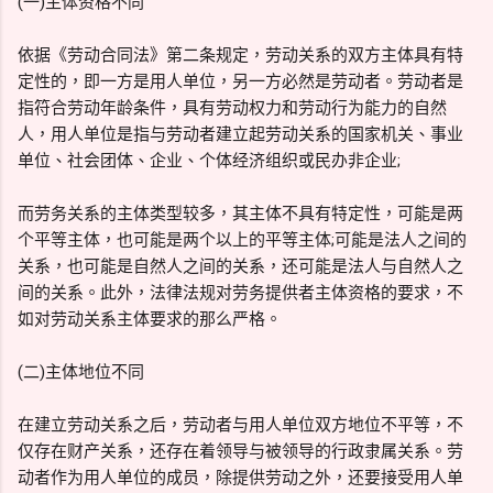
(一)主体资格不同
依据《劳动合同法》第二条规定，劳动关系的双方主体具有特
定性的，即一方是用人单位，另一方必然是劳动者。劳动者是
指符合劳动年龄条件，具有劳动权力和劳动行为能力的自然
人，用人单位是指与劳动者建立起劳动关系的国家机关、事业
单位、社会团体、企业、个体经济组织或民办非企业;
而劳务关系的主体类型较多，其主体不具有特定性，可能是两
个平等主体，也可能是两个以上的平等主体;可能是法人之间的
关系，也可能是自然人之间的关系，还可能是法人与自然人之
间的关系。此外，法律法规对劳务提供者主体资格的要求，不
如对劳动关系主体要求的那么严格。
(二)主体地位不同
在建立劳动关系之后，劳动者与用人单位双方地位不平等，不
仅存在财产关系，还存在着领导与被领导的行政隶属关系。劳
动者作为用人单位的成员，除提供劳动之外，还要接受用人单