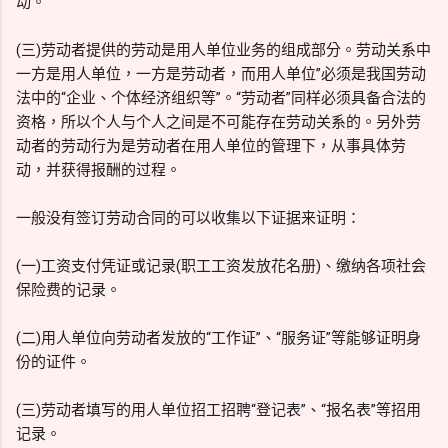
动。
(三)劳动者提供的劳动是用人单位业务的组成部分。劳动关系中
一方是用人单位，一方是劳动者，而用人单位”必须是我国劳动
法中的“企业、个体经济组织等”。“劳动者”同样必须具备合法的
资格，所以个人与个人之间是不可能存在劳动关系的。另外劳
动者的劳动行为是劳动者在用人单位的管理下，从事具体劳
动，并获得报酬的过程。
一般没有签订劳动合同的可以收集以下证据来证明：
(一)工资支付凭证或记录(职工工资发放花名册)、缴纳各项社会
保险费的记录。
(二)用人单位向劳动者发放的“工作证”、“服务证”等能够证明身
份的证件。
(三)劳动者填写的用人单位招工招聘“登记表”、“报名表”等招用
记录。