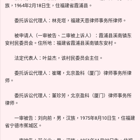
族，1964年2月18日生，住福建省霞浦县。
委托诉讼代理人：林克塔，福建天恩律师事务所律师。
被申请人（一审被告、二审被上诉人）：霞浦县溪南镇东
安村民委员会。住所地：福建省霞浦县溪南镇东安村。
法定代表人：叶益杰，该村民委员会主任。
委托诉讼代理人：崔曙，北京盈科（厦门）律师事务所律
师。
委托诉讼代理人：董珍芳，北京盈科（厦门）律师事务所
律师。
一审被告：刘向前，男，汉族，1975年8月10日生，住福建
省宁德市蕉城区。