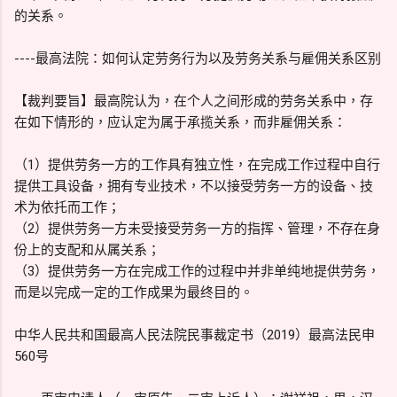
的关系。
----最高法院：如何认定劳务行为以及劳务关系与雇佣关系区别
【裁判要旨】最高院认为，在个人之间形成的劳务关系中，存
在如下情形的，应认定为属于承揽关系，而非雇佣关系：
（1）提供劳务一方的工作具有独立性，在完成工作过程中自行
提供工具设备，拥有专业技术，不以接受劳务一方的设备、技
术为依托而工作；
（2）提供劳务一方未受接受劳务一方的指挥、管理，不存在身
份上的支配和从属关系；
（3）提供劳务一方在完成工作的过程中并非单纯地提供劳务，
而是以完成一定的工作成果为最终目的。
中华人民共和国最高人民法院民事裁定书（2019）最高法民申
560号