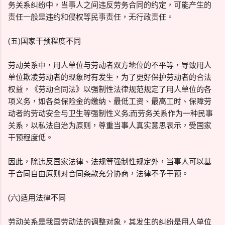
务关系纠纷中，当事人之间违反劳务合同的约定，可能产生的
责任一般是违约和侵权等民事责任，无行政责任。
(五)国家干预程度不同
劳动关系中，用人单位与劳动者双方地位的不平等，导致用人
单位欺凌劳动者的现象时有发生，为了更好保护劳动者的合法
权益，《劳动合同法》以强制性法律规范规定了用人单位的各
项义务，如各类保险金的缴纳、最低工资、最高工时、保障劳
动者的劳动安全与卫生等强制性义务;而劳务关系作为一种民事
关系，以私法自治为原则，尊重当事人真实意思表示，受国家
干预程度低。
因此，除违反国家法律、法规等强制性规定外，当事人可以基
于合同自由原则对合同条款充分协商，法律不予干预。
(六)适用法律不同
劳动关系是我国劳动法的调整对象，其发生的纠纷是用人单位