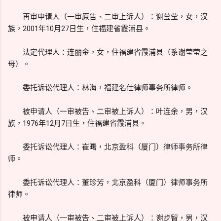
再审申请人（一审原告、二审上诉人）：谢莹莹，女，汉
族，2001年10月27日生，住福建省霞浦县。
法定代理人：连丽金，女，住福建省霞浦县（系谢莹莹之
母）。
委托诉讼代理人：林海，福建名仕律师事务所律师。
被申请人（一审被告、二审被上诉人）：叶连余，男，汉
族，1976年12月7日生，住福建省霞浦县。
委托诉讼代理人：崔曙，北京盈科（厦门）律师事务所律
师。
委托诉讼代理人：董珍芳，北京盈科（厦门）律师事务所
律师。
被申请人（一审被告、二审被上诉人）：谢步智，男，汉