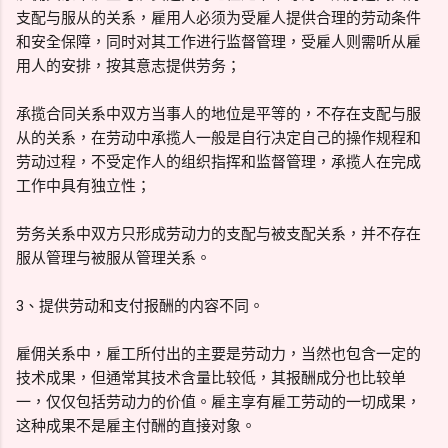
支配与服从的关系，雇用人必须为受雇人提供合理的劳动条件
和安全保障，同时对其工作进行监督管理，受雇人则需听从雇
用人的安排，按其意志提供劳务；
承揽合同关系中双方当事人的地位是平等的，不存在支配与服
从的关系，在劳动中承揽人一般是自行决定自己的操作规程和
劳动过程，不受定作人的组织指挥和监督管理，承揽人在完成
工作中具有独立性；
劳务关系中双方只形成劳动力的支配与被支配关系，并不存在
服从管理与被服从管理关系。
3、提供劳动和支付报酬的内容不同。
雇佣关系中，雇工所付出的主要是劳动力，当然也包含一定的
技术成果，但通常其技术含量比较低，其报酬成分也比较单
一，仅仅包括劳动力的价值。雇主享有雇工劳动的一切成果，
这种成果不是雇主付酬的直接对象。