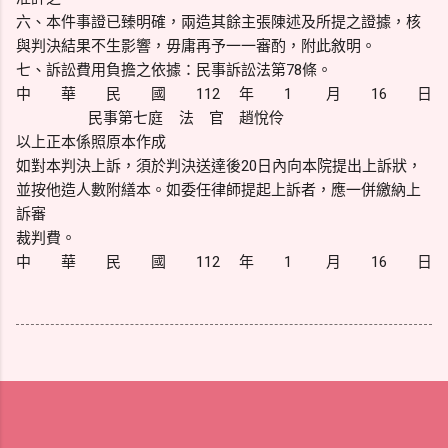
六、本件事證已臻明確，兩造其餘主張陳述及所提之證據，核
與判決結果不生影響，毋庸再予一一審酌，附此敘明。
七、訴訟費用負擔之依據：民事訴訟法第78條。
中 華 民 國 112 年 1 月 16 日
民事第七庭 法 官 趙悅伶
以上正本係照原本作成
如對本判決上訴，須於判決送達後20日內向本院提出上訴狀，
並按他造人數附繕本。如委任律師提起上訴者，應一併繳納上
訴審
裁判費。
中 華 民 國 112 年 1 月 16 日