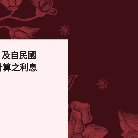
，及自民國
計算之利息