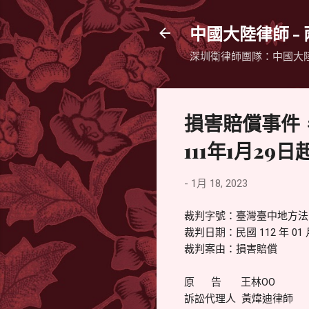
中國大陸律師 -
深圳衛律師團隊：中國大
損害賠償事件
111年1月2
-
1月 18, 2023
裁判字號：臺灣臺中地方法院 
裁判日期：民國 112 年 01 月
裁判案由：損害賠償
原 告 王林OO
訴訟代理人 黃煒迪律師