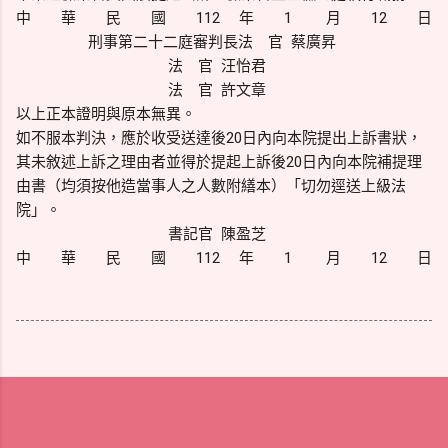
中 華 民 國 112 年 1 月 12 日
刑事第二十二庭審判長法 官 蔡廣昇
法 官 汪怡君
法 官 許文章
以上正本證明與原本無異。
如不服本判決，應於收受送達後20日內向本院提出上訴書狀，
其未敘述上訴之理由者並得於提起上訴後20日內向本院補提理
由書（均須按他造當事人之人數附繕本）「切勿逕送上級法
院」。
書記官 陳盈芝
中 華 民 國 112 年 1 月 12 日