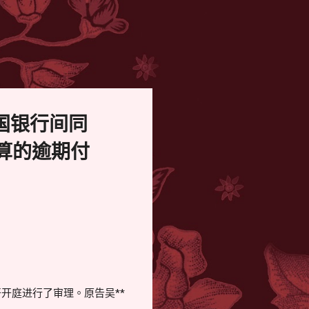
国银行间同
算的逾期付
开开庭进行了审理。原告吴**