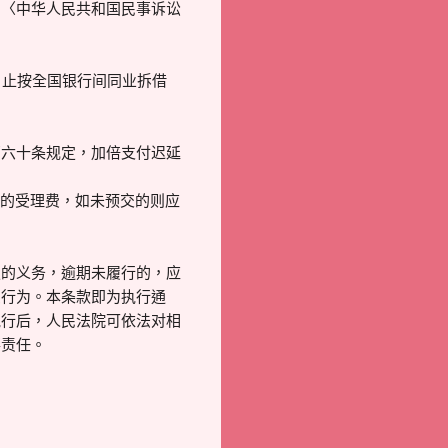
用〈中华人民共和国民事诉讼
之日止按全国银行间同业拆借
百六十条规定，加倍支付迟延
要负担的受理费，如未预交的则应
定的义务，逾期未履行的，应
费行为。本条款即为执行通
执行后，人民法院可依法对相
事责任。