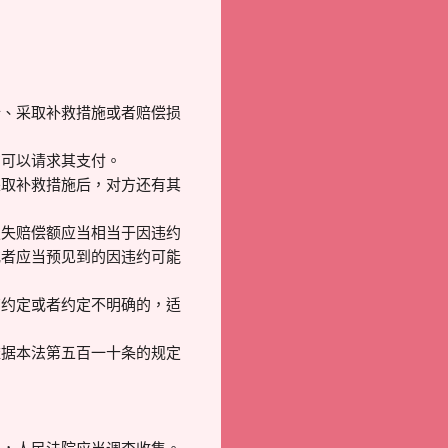
行、采取补救措施或者赔偿损
方可以请求其支付。
采取补救措施后，对方还有其
损失赔偿额应当相当于因违约
或者应当预见到的因违约可能
有约定或者约定不明确的，适
依据本法第五百一十条的规定