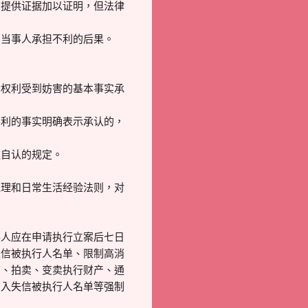
当提供证据加以证明，但法律
的当事人承担不利的后果。
者权利受到妨害的基本事实承
不利的事实明确表示承认的，
款自认的规定。
推理和日常生活经验法则，对
事人应在申请执行立案后七日
失信被执行人名单、限制高消
结、拍卖、变卖执行财产、通
纳入失信被执行人名单等强制