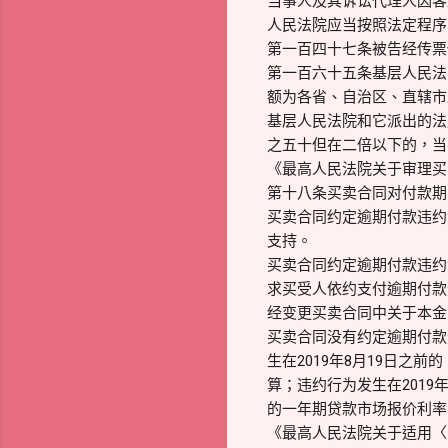
当事人及其诉讼代理人因客
人民法院应当按照法定程序
第一百四十七条被告经传票
第一百六十五条基层人民法
额为各省、自治区、直辖市
基层人民法院和它派出的法
之五十但在二倍以下的，当
《最高人民法院关于审理买
第十八条买卖合同对付款期
买卖合同约定逾期付款违约
支持。
买卖合同约定逾期付款违约
求买受人依约支付逾期付款
经变更买卖合同中关于本金
买卖合同没有约定逾期付款
生在2019年8月19日
算；违约行为发生在201
的一年期贷款市场报价利率（
《最高人民法院关于适用〈