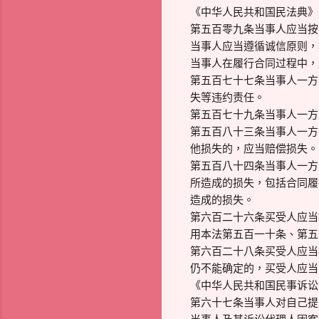
《中华人民共和国民法典》
第五百零九条当事人应当按
当事人应当遵循诚信原则，
当事人在履行合同过程中，
第五百七十七条当事人一方
失等违约责任。
第五百七十九条当事人一方
第五百八十三条当事人一方
他损失的，应当赔偿损失。
第五百八十四条当事人一方
所造成的损失，包括合同履
造成的损失。
第六百二十六条买受人应当
用本法第五百一十条、第五
第六百二十八条买受人应当
仍不能确定的，买受人应当
《中华人民共和国民事诉讼
第六十七条当事人对自己提