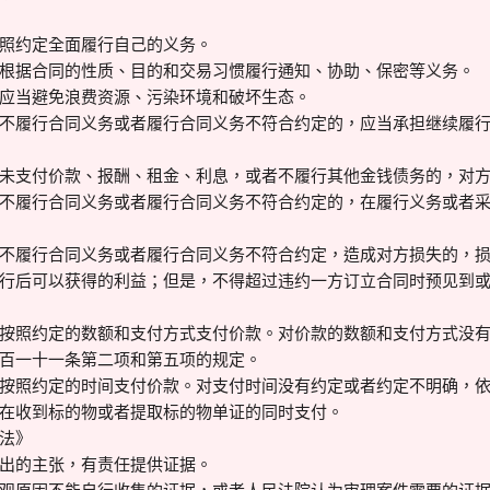
照约定全面履行自己的义务。
根据合同的性质、目的和交易习惯履行通知、协助、保密等义务。
应当避免浪费资源、污染环境和破坏生态。
不履行合同义务或者履行合同义务不符合约定的，应当承担继续履
未支付价款、报酬、租金、利息，或者不履行其他金钱债务的，对
不履行合同义务或者履行合同义务不符合约定的，在履行义务或者
不履行合同义务或者履行合同义务不符合约定，造成对方损失的，
行后可以获得的利益；但是，不得超过违约一方订立合同时预见到
按照约定的数额和支付方式支付价款。对价款的数额和支付方式没
百一十一条第二项和第五项的规定。
按照约定的时间支付价款。对支付时间没有约定或者约定不明确，
在收到标的物或者提取标的物单证的同时支付。
法》
出的主张，有责任提供证据。