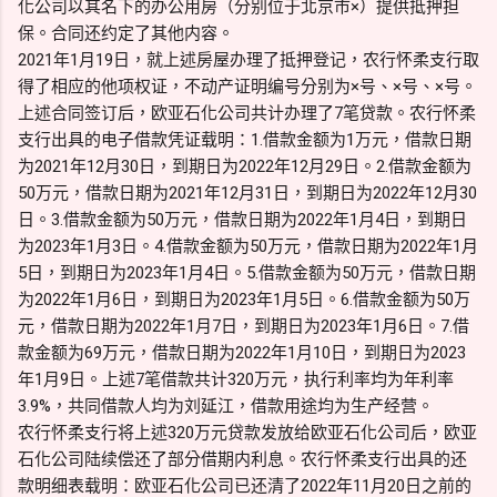
化公司以其名下的办公用房（分别位于北京市×）提供抵押担
保。合同还约定了其他内容。
2021年1月19日，就上述房屋办理了抵押登记，农行怀柔支行取
得了相应的他项权证，不动产证明编号分别为×号、×号、×号。
上述合同签订后，欧亚石化公司共计办理了7笔贷款。农行怀柔
支行出具的电子借款凭证载明：1.借款金额为1万元，借款日期
为2021年12月30日，到期日为2022年12月29日。2.借款金额为
50万元，借款日期为2021年12月31日，到期日为2022年12月30
日。3.借款金额为50万元，借款日期为2022年1月4日，到期日
为2023年1月3日。4.借款金额为50万元，借款日期为2022年1月
5日，到期日为2023年1月4日。5.借款金额为50万元，借款日期
为2022年1月6日，到期日为2023年1月5日。6.借款金额为50万
元，借款日期为2022年1月7日，到期日为2023年1月6日。7.借
款金额为69万元，借款日期为2022年1月10日，到期日为2023
年1月9日。上述7笔借款共计320万元，执行利率均为年利率
3.9%，共同借款人均为刘延江，借款用途均为生产经营。
农行怀柔支行将上述320万元贷款发放给欧亚石化公司后，欧亚
石化公司陆续偿还了部分借期内利息。农行怀柔支行出具的还
款明细表载明：欧亚石化公司已还清了2022年11月20日之前的