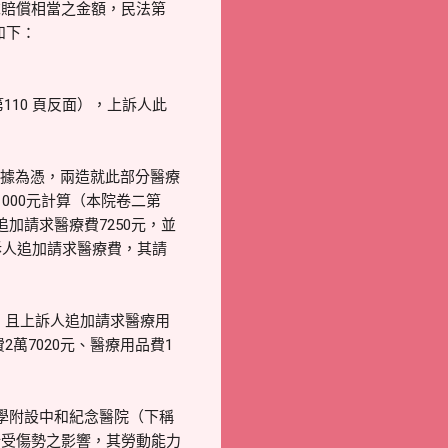
求賠償相當之金額，民法第
如下：
10 頁反面），上訴人此
收據為憑，兩造就此部分醫療
000元計算（本院卷二第
追加請求醫療費7250元，並
訴人追加請求醫療費，其請
，且上訴人追加請求醫療用
萬7020元、醫療用品費1
學附設中和紀念醫院（下稱
所受傷勢之影響，其勞動能力