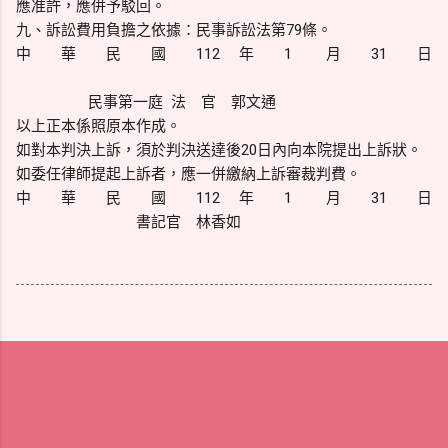
應准許，應併予駁回。
九、訴訟費用負擔之依據：民事訴訟法第79條。
中 華 民 國 112 年 1 月 31 日
民事第一庭 法 官 郭文通
以上正本係照原本作成。
如對本判決上訴，須於判決送達後20日內向本院提出上訴狀。
如委任律師提起上訴者，應一併繳納上訴審裁判費。
中 華 民 國 112 年 1 月 31 日
書記官 林香如