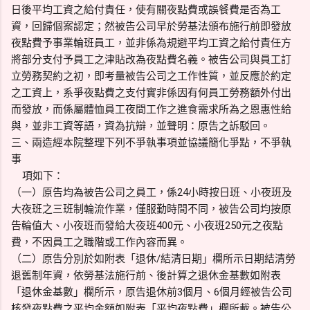
日後平均工資之給付責任，使有關夜點費或誤餐費是否為工
資，回歸個案認定；然被告公司早於勞基法頒布施行前即發放
夜點費予事業輪班員工，並非係為規避平均工資之給付責任方
將部分支付予員工之津貼改為夜點費名義。被告公司與員工訂
立勞務契約之初，即考量被告公司之工作性質，並反應於約定
之工資上，系爭夜點費之支付實非係因有何員工勞務額外付出
而發放，而係屬體恤員工夜間工作之進食需求所為之恩惠性給
與，並非工資等語，資為抗辯，並聲明：原告之訴駁回。
三、兩造經本院整理下列不爭執事項並協議簡化爭點，不爭執
事
項如下：
（一）原告均為被告公司之員工，係24小時按日班、小夜班及
大夜班之三班制輪流作業，僅服勤時間不同，被告公司均按原
告輪值大、小夜班而發給大夜班400元、小夜班250元之夜點
費，不因員工之職階或工作內容而異。
（二）原告分別於如附表「退休/結清日期」欄所示日期結清勞
退舊制年資，依勞基法施行前、後計算之退休金基數如附表
「退休金基數」欄所示，原告退休前3個月、6個月經被告公司
核發夜點費之平均金額如附表「平均夜點費」欄所載。被告公