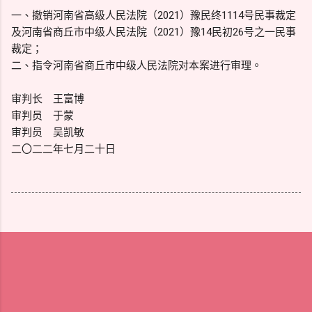
一、撤销河南省高级人民法院（2021）豫民终1114号民事裁定
及河南省商丘市中级人民法院（2021）豫14民初26号之一民事
裁定；
二、指令河南省商丘市中级人民法院对本案进行审理。
审判长 王富博
审判员 于蒙
审判员 吴凯敏
二〇二二年七月二十日