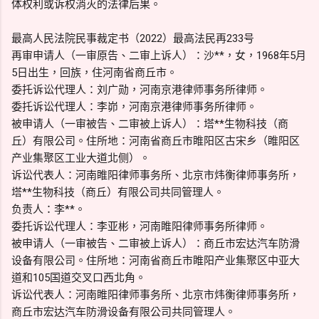
体权利或诉权消灭的法律后果。
最高人民法院民事裁定书（2022）最高法民再233号
再审申请人（一审原告、二审上诉人）：沙**，女，1968年5月
5日出生，回族，住河南省商丘市。
委托诉讼代理人：刘广勋，河南京港律师事务所律师。
委托诉讼代理人：李峁，河南京港律师事务所律师。
被申请人（一审被告、二审被上诉人）：塔**生物科技（商
丘）有限公司。住所地：河南省商丘市睢阳区古宋乡（睢阳区
产业集聚区工业大道北侧）。
诉讼代表人：河南睢阳律师事务所、北京市炜衡律师事务所，
塔**生物科技（商丘）有限公司共同管理人。
负责人：李**。
委托诉讼代理人：李亚彬，河南睢阳律师事务所律师。
被申请人（一审被告、二审被上诉人）：商丘市宏达汽车防滑
设备有限公司。住所地：河南省商丘市睢阳产业集聚区中亚大
道和105国道交叉口西北角。
诉讼代表人：河南睢阳律师事务所、北京市炜衡律师事务所，
商丘市宏达汽车防滑设备有限公司共同管理人。