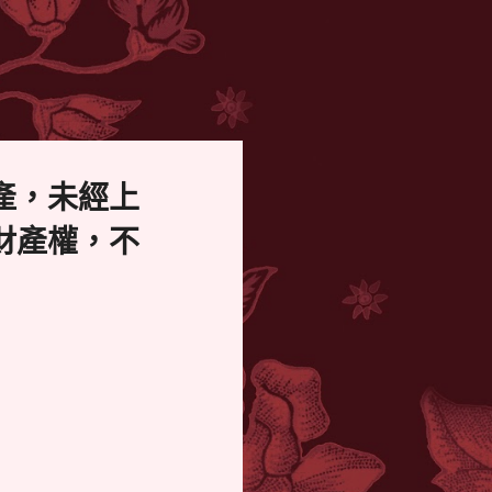
產，未經上
財產權，不