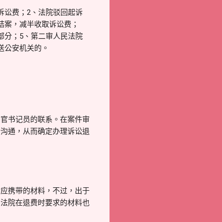
诉讼费；2、法院驳回起诉
结案，减半收取诉讼费；
部分；5、第二审人民法院
送公安机关的。
法官书记员的联系。在案件审
行沟通，从而确定办理诉讼退
时应携带的材料，不过，出于
的法院在退费时要求的材料也