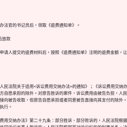
办法官的书记员后，领取《退费通知单》。
后放款
申请人提交的退费材料后，按照《退费通知单》注明的退费金额，
人民法院关于适用<诉讼费用交纳办法>的通知》；《诉讼费用交纳
方自愿承担的除外。对原告胜诉的案件，诉讼费用由被告负担，人
接向被告收取，但原告自愿承担或者同意被告直接向其支付的除外
执行。
费用交纳办法》第二十九条：部分胜诉、部分败诉的，人民法院根