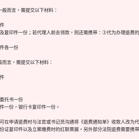
一般而言，需提交以下材料：
件
及复印件一份；若代理人前去领款，则还需携带：③代为办理退费的授
件各一份
般而言，需提交以下材料：
件
委托书一份
件一份，银行卡复印件一份。
可在申请退费时与法官或书记员沟通将《退费通知单》收款人改为
份证复印件以及立案缴费时的红联票据。另外部分法院退费需要携