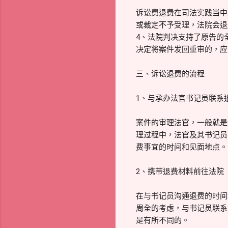
诉讼费退费在司法实践当中
或裁定不予受理，法院会退
4、法院判决支持了原告的
决定将案件发回重审的，应
三、诉讼退费的流程
1、与承办法官书记员联系
案件的审理法官，一般就是
理过程中，法官及其书记员
费事宜的时间和见面地点。
2、携带退费材料前往法院
在与书记员沟通退费的时间
周全的考虑，与书记员联系
是有所不同的。