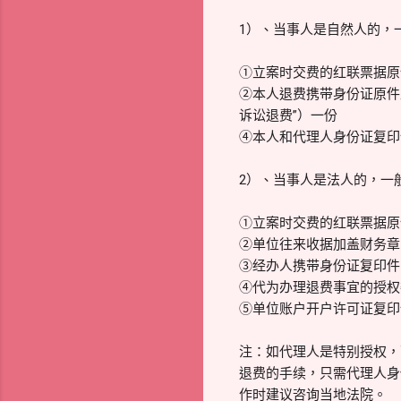
1）、当事人是自然人的，
①立案时交费的红联票据原
②本人退费携带身份证原件
诉讼退费”）一份
④本人和代理人身份证复印
2）、当事人是法人的，一
①立案时交费的红联票据原
②单位往来收据加盖财务章
③经办人携带身份证复印件
④代为办理退费事宜的授权
⑤单位账户开户许可证复印
注：如代理人是特别授权，
退费的手续，只需代理人身
作时建议咨询当地法院。