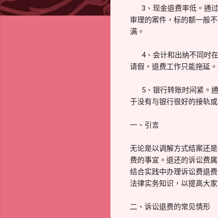
3、现金退费率低。通过
审理的案件，标的额一般不
满。
4、会计和出纳不同时在
请假，退费工作只能拖延。
5、银行转账时间紧。通过
于没有与银行很好的接轨或
一、引言
无论是以调解方式结案还是
费的事宜。退还的诉讼费属
结合实践中办理诉讼费退费
法律实务知识，以提高大家
二、诉讼退费的常见情形