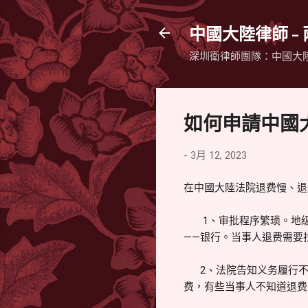
中國大陸律師 -
深圳衛律師團隊：中國大
如何申請中國
-
3月 12, 2023
在中國大陸法院退费慢、退
1、审批程序繁琐。地级市
——银行。当事人退费需要
2、法院告知义务履行不
费，有些当事人不知道退费