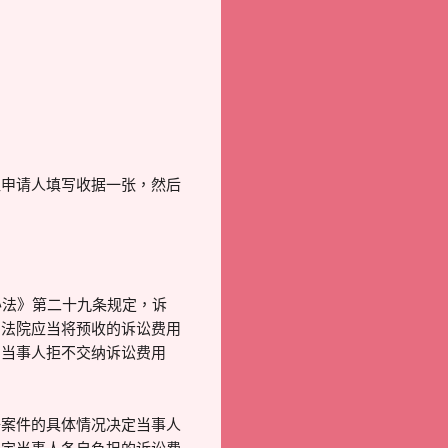
让申请人填写收据一张，然后
办法》第二十九条规定，诉
民法院应当将预收的诉讼费用
。当事人拒不交纳诉讼费用
据案件的具体情况决定当事人