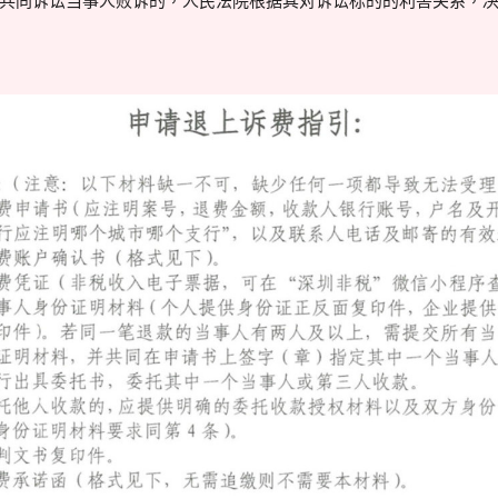
共同诉讼当事人败诉的，人民法院根据其对诉讼标的的利害关系，