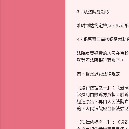
3、从法院处领取
准时到达约定地点，见到承
4、退费窗口审核退费材料
法院负责退费的人员在审核
就等着法院银行转账了。
四、诉讼退费法律规定
【法律依据之一】：《最高
讼费用由败诉方负担，胜诉
退还原告，再由人民法院直
的，人民法院应当依法强制
【法律依据之二】：《诉讼