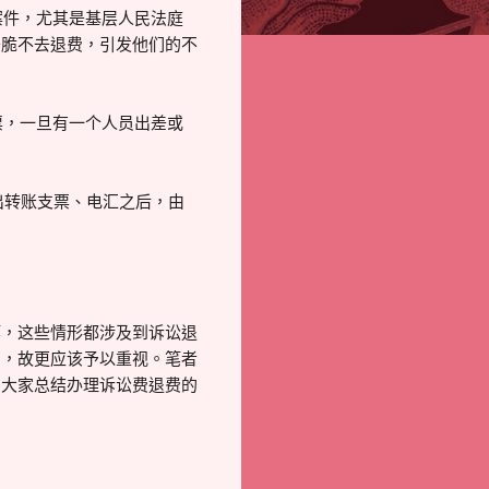
件，尤其是基层人民法庭
干脆不去退费，引发他们的不
，一旦有一个人员出差或
出转账支票、电汇之后，由
等，这些情形都涉及到诉讼退
目，故更应该予以重视。笔者
为大家总结办理诉讼费退费的