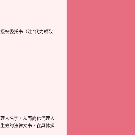
权委托书（注 “代为领取
代理人名字，从而简化代理人
带生效的法律文书，在具体操