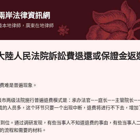
跳到主要內容
 兩岸法律資訊網
陸本地律師，廣東在地律師
大陸人民法院訴訟費退還或保證金返
费难是普遍现象。
两级法院施行普遍退费模式是：承办法官——庭长——主管院长——
找的人员多，这个环节只要一个出现中断，退费将进行不下去，增加
到位。通过调研发现，有些当事人不知道退费的事由，有些当事人二
的流程和需要的材料。