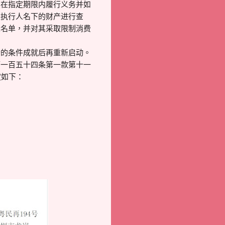
其在指定期限内履行义务并如
被执行人名下的财产进行查
人名单，并对其采取限制消费
行的条件成就后再重新启动。
第一百五十四条第一款第十一
定如下：