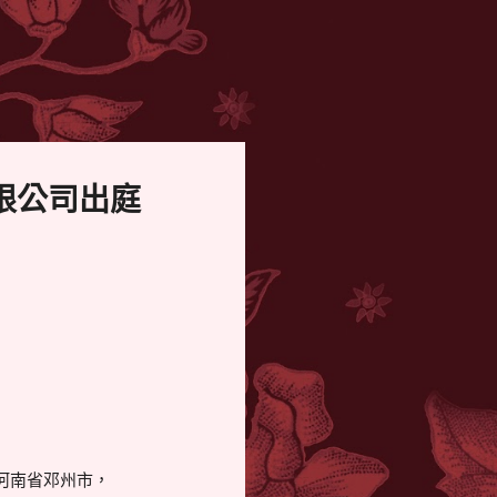
限公司出庭
：河南省邓州市，