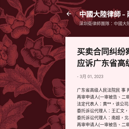
中國大陸律師 -
深圳衛律師團隊：中國大
买卖合同纠纷
应诉广东省高
-
3月 01, 2023
广东省高级人民法院民 事 判 
再审申请人(一审被告、二
法定代表人：黄**，该公
委托诉讼代理人：王汇文，
委托诉讼代理人：南超，北
再审申请人(一审被告、二审