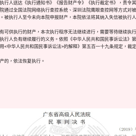
执行人送达《执行通知书》《报告财产令》《执行裁定书》，责令
院通过全国法院网络执行查控系统、深圳法院鹰眼查控网等方式对
。被执行人至今未向本院申报财产，本院依法将其纳入失信被执行
有可供执行的财产，本次执行程序无法继续进行，需要等待继续执
执行人负有继续履行的义务。依照《中华人民共和国民事诉讼法》
用<中华人民共和国民事诉讼法>的解释》第五百一十九条规定，裁
产的，依法恢复执行。