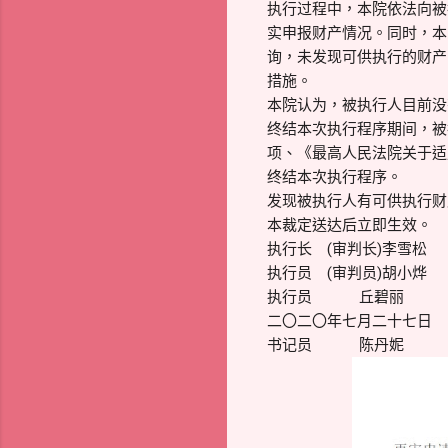
执行过程中，本院依法向被
实申报财产情况。同时，本
询，未发现可供执行的财产
措施。
本院认为，被执行人目前没
终结本次执行程序期间，被
项、《最高人民法院关于适
终结本次执行程序。
发现被执行人有可供执行财
本裁定送达后立即生效。
执行长 (审判长)李雪松
执行员 (审判员)胡小烨
执行员 丘碧丽
二〇二〇年七月二十七日
书记员 陈丹妮