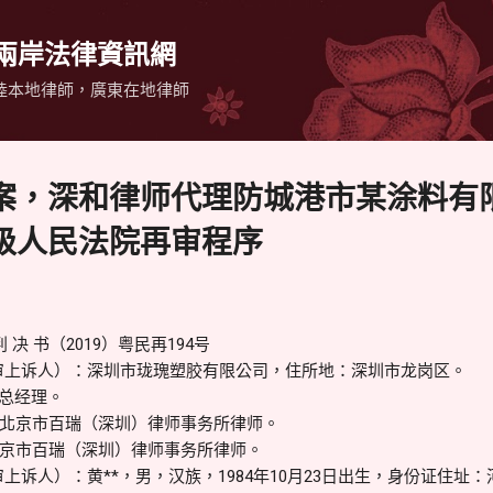
跳到主要內容
 兩岸法律資訊網
陸本地律師，廣東在地律師
案，深和律师代理防城港市某涂料有
级人民法院再审程序
决 书（2019）粤民再194号
审上诉人）：深圳市珑瑰塑胶有限公司，住所地：深圳市龙岗区。
司总经理。
北京市百瑞（深圳）律师事务所律师。
京市百瑞（深圳）律师事务所律师。
上诉人）：黄**，男，汉族，1984年10月23日出生，身份证住址