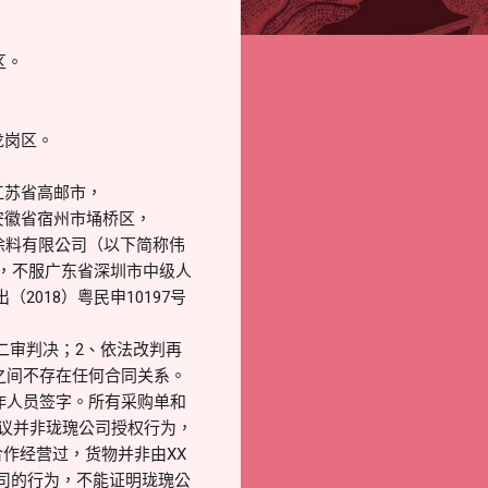
区。
龙岗区。
江苏省高邮市，
安徽省宿州市埇桥区，
涂料有限公司（以下简称伟
案，不服广东省深圳市中级人
2018）粤民申10197号
二审判决；2、依法改判再
之间不存在任何合同关系。
作人员签字。所有采购单和
异议并非珑瑰公司授权行为，
作经营过，货物并非由XX
公司的行为，不能证明珑瑰公