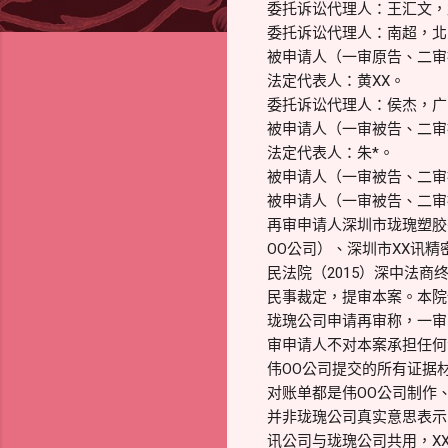
委托诉讼代理人：王汇文，
委托诉讼代理人：南超，北
被申请人（一审原告、二审
法定代表人：黄XX。
委托诉讼代理人：侯杰，广
被申请人（一审被告、二审
法定代表人：朱*。
被申请人（一审被告、二审被
被申请人（一审被告、二审
再审申请人深圳市珑瑰塑胶
OO公司）、深圳市XX讯
民法院（2015）深中法商终
民事裁定，提审本案。本院
珑瑰公司申请再审称，一审
审申请人不对本案承担任何
伟OO公司提交的所有证据
对账单都是伟OO公司制作
并非珑瑰公司真实意思表示
讯公司与珑瑰公司共用，X