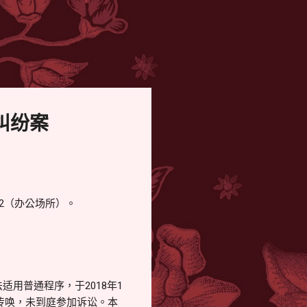
纠纷案
2（办公场所）。
适用普通程序，于2018年1
传唤，未到庭参加诉讼。本