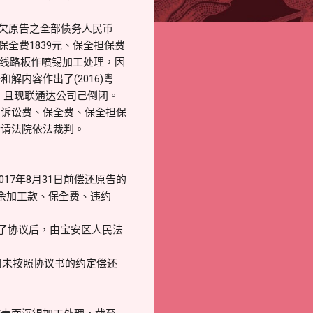
所欠原告之全部债务人民币
元、保全费1839元、保全担保费
其线路板作喷锡加工处理，因
内容作出了(2016)粤
8元，且现联通达公司己倒闭。
、诉讼费、保全费、保全担保
诉请法院依法裁判。
17年8月31日前偿还原告的
余加工款、保全费、违约
达成了协议后，由宝安区人民法
公司未按照协议书的约定偿还