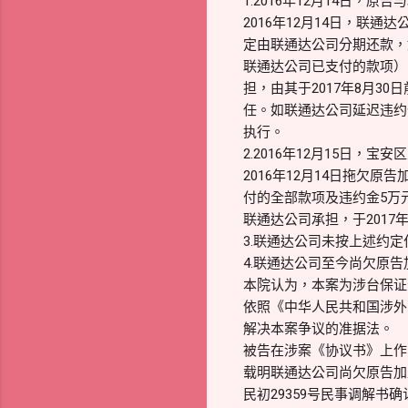
1.2016年12月14日
2016年12月14日，联通达
定由联通达公司分期还款，如
联通达公司已支付的款项），
担，由其于2017年8月
任。如联通达公司延迟违约
执行。
2.2016年12月15日，
2016年12月14日拖欠
付的全部款项及违约金5万元
联通达公司承担，于2017
3.联通达公司未按上述约定
4.联通达公司至今尚欠原告加工
本院认为，本案为涉台保证
依照《中华人民共和国涉外
解决本案争议的准据法。
被告在涉案《协议书》上作
载明联通达公司尚欠原告加工费
民初29359号民事调解