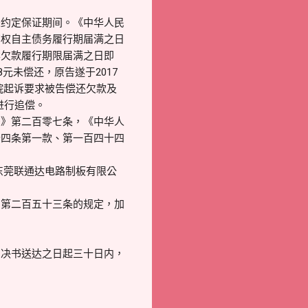
未约定保证期间。《中华人民
有权自主债务履行期届满之日
案欠款履行期限届满之日即
8元未偿还，原告遂于2017
本院起诉要求被告偿还欠款及
进行追偿。
法》第二百零七条，《中华人
十四条第一款、第一百四十四
的东莞联通达电路制板有限公
》第二百五十三条的规定，加
判决书送达之日起三十日内，