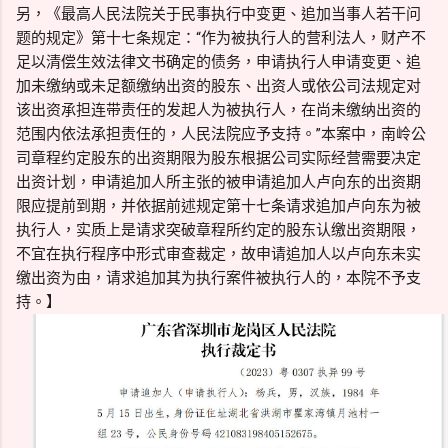
另，《最高人民法院关于民事执行中变更、追加当事人若干问
题的规定》第十七条规定：“作为被执行人的营利法人，财产不
足以清偿生效法律文书确定的债务，申请执行人申请变更、追
加未缴纳或未足额缴纳出资的股东、出资人或依公司法规定对
该出资承担连带责任的发起人为被执行人，在尚未缴纳出资的
范围内依法承担责任的，人民法院应予支持。”本案中，南岭公
司章程约定股东的出资期限为股东根据公司实际经营需要决定
出资计划，申请追加人所主张的被申请追加人卢向东的出资期
限应提前到期，并依据前述规定第十七条请求追加卢向东为被
执行人，实质上是请求突破章程所约定的股东认缴出资期限，
不宜在执行程序中形式审查裁定，故申请追加人以卢向东未实
缴出资为由，请求追加其为执行案件被执行人的，本院不予支
持。】