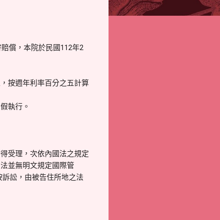
賠償，本院於民國112年2
止，按週年利率百分之五計算
為假執行。
始得受理，次依內國法之規定
用法並無明文規定國際管
按訴訟，由被告住所地之法