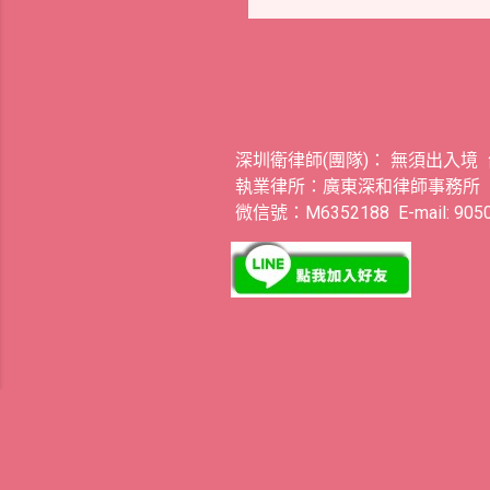
深圳衛律師(團隊)： 無須出入境
執業律所：廣東深和律師事務所
微信號：M6352188 E-mail: 9050.