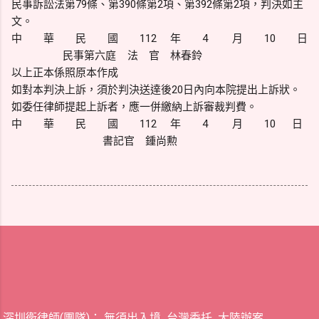
民事訴訟法第79條、第390條第2項、第392條第2項，判決如主
文。
中 華 民 國 112 年 4 月 10 日
民事第六庭 法 官 林春鈴
以上正本係照原本作成
如對本判決上訴，須於判決送達後20日內向本院提出上訴狀。
如委任律師提起上訴者，應一併繳納上訴審裁判費。
中 華 民 國 112 年 4 月 10 日
書記官 鍾尚勲
深圳衛律師(團隊)： 無須出入境 台灣委托 大陸辦案