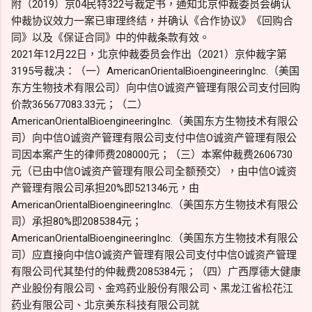
附（2019）京04民特322号裁定书，通知北京仲裁委员会确认
仲裁协议效力一案已审理终结，并确认《合作协议》《回购合
同》以及《保证合同》中的仲裁条款有效。
2021年12月22日，北京仲裁委员会作出（2021）京仲裁字第
3195号裁决：（一）AmericanOrientalBioengineeringInc.（美国
东方生物技术有限公司）向中信O诚资产管理有限公司支付回购
价款365677083.33元；（二）
AmericanOrientalBioengineeringInc.（美国东方生物技术有限公
司）向中信O诚资产管理有限公司支付中信O诚资产管理有限公
司因本案产生的律师费208000元；（三）本案仲裁费2606730
元（已由中信O诚资产管理有限公司全额预交），由中信O诚资
产管理有限公司承担20%即521346元，由
AmericanOrientalBioengineeringInc.（美国东方生物技术有限公
司）承担80%即2085384元；
AmericanOrientalBioengineeringInc.（美国东方生物技术有限公
司）应直接向中信O诚资产管理有限公司支付中信O诚资产管理
有限公司代其垫付的仲裁费2085384元；（四）广西厚德大健康
产业股份有限公司、金鸡药业股份有限公司、黑龙江省松花江
药业有限公司、北京美东科技有限公司就