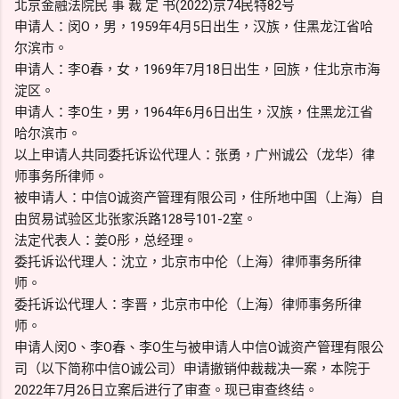
北京金融法院民 事 裁 定 书(2022)京74民特82号
申请人：闵O，男，1959年4月5日出生，汉族，住黑龙江省哈
尔滨市。
申请人：李O春，女，1969年7月18日出生，回族，住北京市海
淀区。
申请人：李O生，男，1964年6月6日出生，汉族，住黑龙江省
哈尔滨市。
以上申请人共同委托诉讼代理人：张勇，广州诚公（龙华）律
师事务所律师。
被申请人：中信O诚资产管理有限公司，住所地中国（上海）自
由贸易试验区北张家浜路128号101-2室。
法定代表人：姜O彤，总经理。
委托诉讼代理人：沈立，北京市中伦（上海）律师事务所律
师。
委托诉讼代理人：李晋，北京市中伦（上海）律师事务所律
师。
申请人闵O、李O春、李O生与被申请人中信O诚资产管理有限公
司（以下简称中信O诚公司）申请撤销仲裁裁决一案，本院于
2022年7月26日立案后进行了审查。现已审查终结。