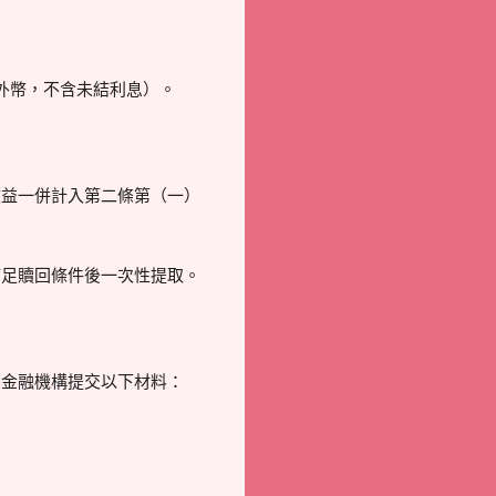
外幣，不含未結利息）。
收益一併計入第二條第（一）
滿足贖回條件後一次性提取。
。
業金融機構提交以下材料：