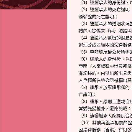
（1）被繼承人的身份證、
（2）被繼承人的死亡證明
過公證的死亡證明；
（3）被繼承人的婚姻狀況
婚的，提供未（再）婚證明
（4）被繼承人遺留的財產
辦理公證並經中國法律服務
（5）申辦繼承權公證所需
（6）繼承人的身份證、戶
證明（人事檔案中涉及親屬
有記錄的，由派出所出具證
人戶籍所在地公證機構出具
（7）繼承人放棄繼承權的
亡證明；
（8）繼承人原則上應親自
常委託授權外，還應記載：
（9）遺囑繼承人應提供合
（10）其他與繼承相關的
國法律服務（香港）有限公