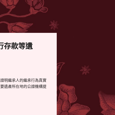
行存款等遺
法證明繼承人的繼承行為真實
主要遺產所在地的公證機構提