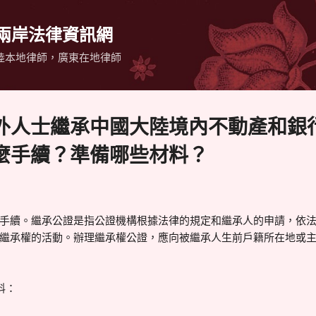
跳到主要內容
 兩岸法律資訊網
陸本地律師，廣東在地律師
外人士繼承中國大陸境內不動產和銀
麼手續？準備哪些材料？
手續。繼承公證是指公證機構根據法律的規定和繼承人的申請，依
繼承權的活動。辦理繼承權公證，應向被繼承人生前戶籍所在地或
料：