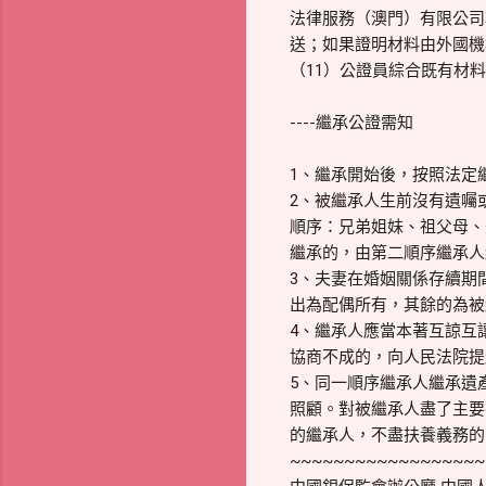
法律服務（澳門）有限公司
送；如果證明材料由外國機
（11）公證員綜合既有材
----繼承公證需知
1、繼承開始後，按照法定
2、被繼承人生前沒有遺囑
順序：兄弟姐妹、祖父母、
繼承的，由第二順序繼承人
3、夫妻在婚姻關係存續期
出為配偶所有，其餘的為被
4、繼承人應當本著互諒互
協商不成的，向人民法院提
5、同一順序繼承人繼承遺
照顧。對被繼承人盡了主要
的繼承人，不盡扶養義務的
~~~~~~~~~~~~~~~~~~