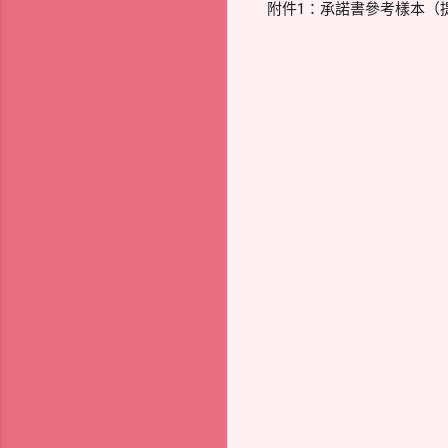
附件1：承諾書參考樣本（