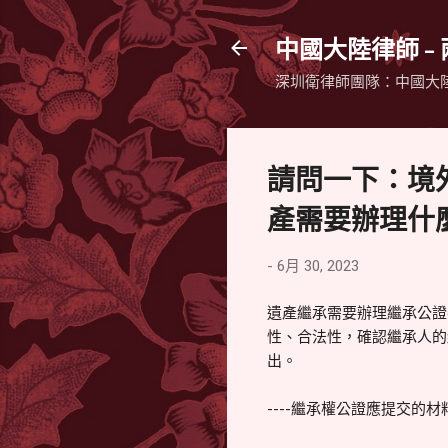
中國大陸律師 -
深圳衛律師團隊：中國大
請問一下：境
產需要辦理什
-
6月 30, 2023
遺產繼承需要辦理繼承公證
性、合法性，確認繼承人的
出。
----繼承權公證應提交的材