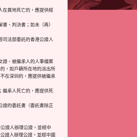
人在異地死亡的，應提供經
解書、判決書；如未（再）
經司法部委託的香港公證人
女證、被繼承人的人事檔案
明的，如戶籍所在地的派出所
籍不在深圳的，應提供被繼承
；繼承人死亡的，應提供死
公證的委託書（委託書除正
港公證人辦理公證，並經中
門公證人辦理公證，並經中國