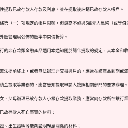
性提取已故存款人存款及利息，並在提取後註銷已故存款人帳戶。
條第（一）項規定的帳戶限額，但最高不超過5萬元人民幣（或等值
外匯管理局公佈的匯率中間價折算。
行的非存款類金融產品適用本通知關於簡化提取的規定，其本金和
無法提前終止，或者無法辦理非交易過戶的，應當在該產品到期或
積金提取等業務的，應當告知提取申請人按照相關部門的要求辦理
女、父母辦理已故存款人小額存款提取業務，應當向存款所在銀行
已故存款人死亡事實的材料；
證、出生證明等能夠證明親屬關係的材料；