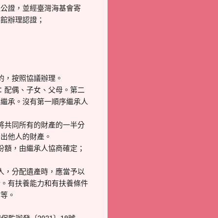
理公證，並經臺灣海基會寄
事館辦理認證；
的，按照協議辦理。
：配偶、子女、父母。第二
不繼承。沒有第一順序繼承人
將共同所有的財產的一半分
分出他人的財產。
份額，由繼承人協商確定；
人，分配遺產時，應當予以
分。有扶養能力和有扶養條件
均等。