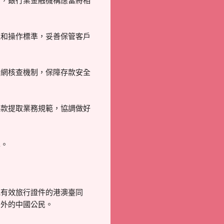
的，銀行業金融機構應當將相
程和操作標準，妥善保管客戶
聯網核查機制，保障存款安全
存款提取業務規範，協調做好
準。
他有效旅行證件的港澳臺同
國外的中國公民。