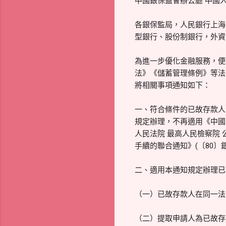
中國銀保監會辦公廳 中國
各銀保監局，人民銀行上海
型銀行、股份制銀行，外資
為進一步優化金融服務，便
法》《儲蓄管理條例》等法
將相關事項通知如下：
一、符合條件的已故存款人
規定辦理，不再適用《中國
人民法院 最高人民檢察院
手續的聯合通知》(〔80〕
二、適用本通知規定辦理已
（一）已故存款人在同一法
（二）提取申請人為已故存