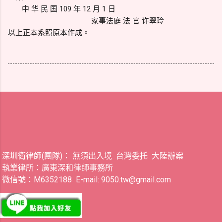
中 华 民 国 109 年 12 月 1 日
家事法庭 法 官 许翠玲
以上正本系照原本作成。
深圳衛律師(團隊)： 無須出入境 台灣委托 大陸辦案
執業律所：廣東深和律師事務所
微信號：M6352188 E-mail: 9050.tw@gmail.com