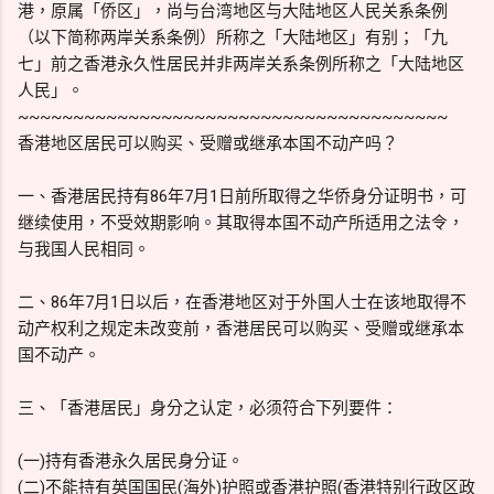
港，原属「侨区」，尚与台湾地区与大陆地区人民关系条例
（以下简称两岸关系条例）所称之「大陆地区」有别；「九
七」前之香港永久性居民并非两岸关系条例所称之「大陆地区
人民」。
~~~~~~~~~~~~~~~~~~~~~~~~~~~~~~~~~~~~~~~
香港地区居民可以购买、受赠或继承本国不动产吗？
一、香港居民持有86年7月1日前所取得之华侨身分证明书，可
继续使用，不受效期影响。其取得本国不动产所适用之法令，
与我国人民相同。
二、86年7月1日以后，在香港地区对于外国人士在该地取得不
动产权利之规定未改变前，香港居民可以购买、受赠或继承本
国不动产。
三、「香港居民」身分之认定，必须符合下列要件：
(一)持有香港永久居民身分证。
(二)不能持有英国国民(海外)护照或香港护照(香港特别行政区政