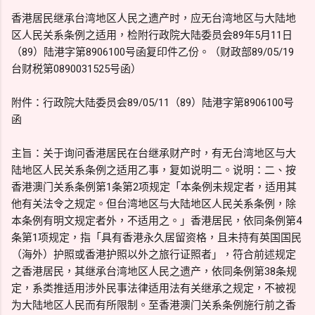
香港居民继承台湾地区人民之遗产时，应无台湾地区与大陆地
区人民关系条例之适用，检附行政院大陆委员会89年5月11日
（89）陆港字第8906100号函复印件乙份。（财政部89/05/19
台财税第0890031525号函）
附件：行政院大陆委员会89/05/11（89）陆港字第8906100号
函
主旨：关于询问香港居民在台继承财产时，有无台湾地区与大
陆地区人民关系条例之适用乙事，复如说明二。说明：二、按
香港澳门关系条例第1条第2项规定「本条例未规定者，适用其
他有关法令之规定。但台湾地区与大陆地区人民关系条例，除
本条例有明文规定者外，不适用之。」香港居民，依同条例第4
条第1项规定，指「具有香港永久居留资格，且未持有英国国民
（海外）护照或香港护照以外之旅行证照者」，符合前述规定
之香港居民，其继承台湾地区人民之遗产，依同条例第38条规
定，系类推适用涉外民事法律适用法有关继承之规定，不被视
为大陆地区人民而有所限制。至香港澳门关系条例施行前之香