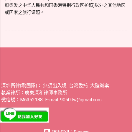
府签发之中华人民共和国香港特别行政区护照)以外之其他地区
或国家之旅行证照。
深圳衛律師(團隊)： 無須出入境 台灣委托 大陸辦案
執業律所：廣東深和律師事務所
微信號：M6352188 E-mail: 9050.tw@gmail.com