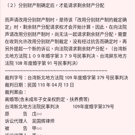
（２）分别财产制确定后，才能请求剩余财产分配
而声请改用分别财产制时，是待该「改用分别财产制的裁定确
定」时，剩余财产分配请求权才会开始计算，因此，在向法院
声请改用分别财产制时，尚无法一起请求剩余财产分配，需要
在收到允许改用分别财产制裁定，没有经过抗告而确定时，再
另外提起一个新的诉讼，向法院请求剩余财产分配。（台湾新
北地方法院１０９年婚字第３７９号民事判决、台湾屏东地方
法院 108 年度婚字第 91 号民事判决）
~~~~~~~~~~~~~~~~~~~~~~~~~~~~~~~~~~
裁判字号：台湾新北地方法院 109 年度婚字第 379 号民事判决
裁判日期：民国 110 年 04 月 13 日
裁判案由：
离婚等(含未成年子女亲权酌定、扶养费等)
台湾新北地方法院民事判决 109年度婚字第379号
原 告 戊○○
诉讼代理人 吴国辉律师
被 告 甲○○