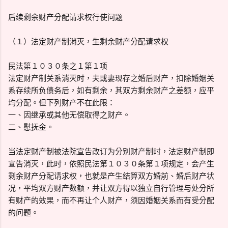
后续剩余财产分配请求权行使问题
（１）法定财产制消灭，生剩余财产分配请求权
民法第１０３０条之１第１项
法定财产制关系消灭时，夫或妻现存之婚后财产，扣除婚姻关
系存续所负债务后，如有剩余，其双方剩余财产之差额，应平
均分配。但下列财产不在此限：
一、因继承或其他无偿取得之财产。
二、慰抚金。
当法定财产制被法院宣告改订为分别财产制时，法定财产制即
宣告消灭，此时，依照民法第１０３０条第１项规定，会产生
剩余财产分配请求权，也就是产生结算双方婚前、婚后财产状
况，平均双方财产数额，并让双方得以独立自行管理与处分所
有财产的效果，而不再让个人财产，须因婚姻关系而有受分配
的问题。