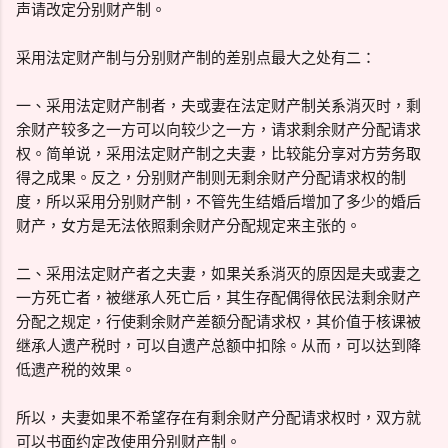
声请改定分别财产制。
采用法定财产制与分别财产制的差别点最大之处有二：
一、采用法定财产制者，夫或妻在法定财产制关系消灭时，剩
余财产较多之一方可以向较少之一方，请求剩余财产分配请求
权。简单说，采用法定财产制之夫妻，比较能分享对方劳务取
得之成果。反之，分别财产制则无剩余财产分配请求权的制
度，所以采用分别财产制，不管先生结婚后增加了多少的婚后
财产，女方是无法依照剩余财产分配规定来主张的。
二、采用法定财产者之夫妻，如果关系消灭的原因是夫或妻之
一方死亡者，被继承人死亡后，其生存配偶得依民法剩余财产
分配之规定，行使剩余财产差额分配请求权，其价值于核课被
继承人遗产税时，可以自遗产总额中扣除。从而，可以达到降
低遗产税的效果。
所以，夫妻如果不希望存在有剩余财产分配请求权时，双方就
可以书面约定改使用分别财产制。