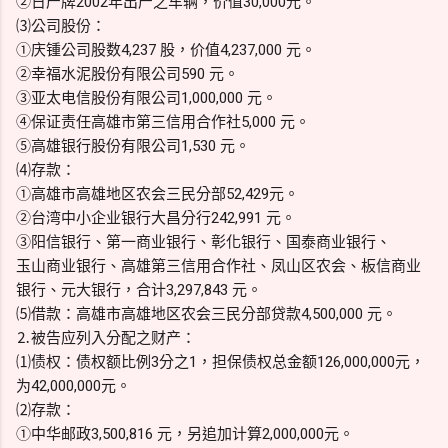
②日产牌2002年出产之车辆，价值30,000元。
⑶公司股份：
①庆锺公司股数4,237 股，价值4,237,000 元。
②幸福水泥股份有限公司590 元。
③亚太电信股份有限公司1,000,000 元。
④保证责任高雄市第三信用合作社5,000 元。
⑤高雄银行股份有限公司1,530 元。
⑷存款：
①高雄市高雄地区农会三民分部52,429元。
②台湾中小企业银行大昌分行242,991 元。
③阳信银行、第一商业银行、彰化银行、国泰商业银行、
玉山商业银行、高雄第三信用合作社、凤山区农会、板信商业
银行、元大银行，合计3,297,843 元。
⑸借款：高雄市高雄地区农会三民分部贷款4,500,000 元。
⒉被告应列入分配之财产：
⑴债权：债权额比例3分之1，担保债权总金额126,000,000元，
为42,000,000元。
⑵存款：
①中华邮政3,500,816 元，另追加计算2,000,000元。