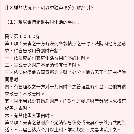
什么样的状况下，可以单独声请分别财产制？
（１）难以维持婚姻共同生活的事由：
民法第１０１０条
第１项：夫妻之一方有左列各款情形之一时，法院因他方之请
求，得宣告改用分别财产制：
一、依法应给付家庭生活费用而不给付时。
二、夫或妻之财产不足清偿其债务时。
三、依法应得他方同意所为之财产处分，他方无正当理由拒绝
同意时。
四、有管理权之一方对于共同财产之管理显有不当，经他方请
求改善而不改善时。
五、因不当减少其婚后财产，而对他方剩余财产分配请求权有
侵害之虞时。
六、有其他重大事由时。
第２项：夫妻之总财产不足清偿总债务或夫妻难于维持共同生
活，不同居已达六个月以上时，前项规定于夫妻均适用之。