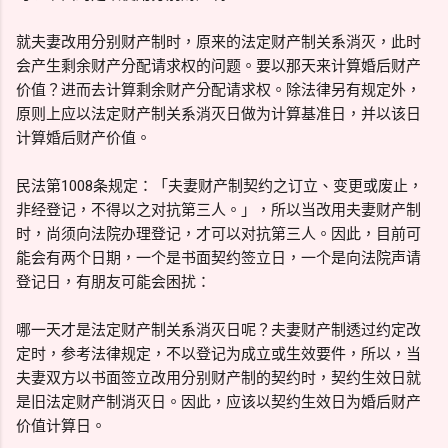
就夫妻改用分别财产制时，原来的法定财产制关系消灭，此时
会产生剩余财产分配请求权的问题。要以那天来计算婚后财产
价值？进而去计算剩余财产分配请求权。除法律另有规定外，
原则上应以法定财产制关系消灭日做为计算基准日，并以该日
计算婚后财产价值。
民法第1008条规定：「夫妻财产制契约之订立、变更或废止，
非经登记，不得以之对抗第三人。」，所以当改用夫妻财产制
时，尚须向法院办理登记，才可以对抗第三人。因此，目前可
能会有两个日期，一个是书面契约签立日，一个是向法院声请
登记日，有朋友可能会困扰：
哪一天才是法定财产制关系消灭日呢？夫妻财产制透过约定改
定时，参考法律规定，不以登记为成立或生效要件，所以，当
夫妻双方以书面签立改用分别财产制的契约时，契约生效日就
是旧法定财产制消灭日。因此，应该以契约生效日为婚后财产
价值计算日。