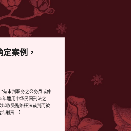
确定案例，
：“有审判职务之公务员或仲
45年适用中华民国刑法之
被以收受贿赂枉法裁判而被
追究刑责。】