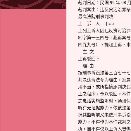
裁判日期：民国 99 年 08 月
裁判案由：违反贪污治罪条
最高法院刑事判决 
上 诉 人 甲○○
上列上诉人因违反贪污治罪
㈦字第一三四号，起诉案号
四九九号），提起上诉，本
主 文
上诉驳回。
理 由
按刑事诉讼法第三百七十七条规定，上诉于第三审法院，非以判决违背法令为理由，不得为之。是提起第三审上诉，应以原判决违背法令为理由，系属法定要件。如果上诉理由书状并未依据卷内诉讼资料，具体指摘原判决不适用何种法则或如何适用不当，或所指摘原判决违法情事，显与法律规定得为第三审上诉理由之违法情形，不相适合时，均应认其上诉为违背法律上之程序，予以驳回。本件上诉人甲○○上诉意旨略称；㈠、法务部调查局台北市调查处（下称市调处）对蔡登旺与上诉人之电话实施监听时，通讯保障及监察法尚未公布施行，依程序从新之法理，自应依已公布施行之通讯保障及监察法认定该监听有无证据能力。依该法第五条第二项、第十一条、第十三条、第十九条等之规定意旨，市调处所为之上开监听应属非法。况其监听前又未依刑事诉讼法规定取得对蔡登旺或上诉人之搜索票后为之，则其因而取得之电话录音及译文，即属欠缺证据能力，不得作为本件裁判之证据。又上诉人于审理中表示对电话录音无意见，仅系对电话中确为上诉人之声音一节，不予争执，自不得仅以上诉人曾供称无意见，即认上开非法监听可变为合法，且上诉人表示无意见当时，通讯保障及监察法尚未公布，上诉人自无从援引该法为申辩。原判决以无证据能力之监听电话译文作为认定犯罪事实之凭据，自属违背证据法则。㈡、原判决采为对上诉人论罪依据之所有证物及所有笔录，均未于审判期日确实践行调查程序，审判长每次询问上诉人对某项笔录或证物有无意见时，并未实际践行提示并告以要旨之程序，询问时点与上诉人答话时点，仅间隔数秒或数十秒，绝无可能将所提到之冗长笔录，或一连串之证物，逐一提示予上诉人辨认，更无可能除提示外，又告以各该证言或证物之要旨；尤有甚者，审判笔录更记载：「审判长问：本案因为已更七审，卷证非常多，对所有卷证有何意见？」等语，更显示审判长碍于证物繁多，故未逐一提示。原审所进行之审判程序显已违背规定。㈢、蔡登旺于原审法院更六审时即证称：民国八十四年三月二十四日、三十日调查员询问完后，检察官即至市调处的讯问室侦讯，当时调查员就站在检察官旁边，伊如果翻供，怕所要的条件就不可能达成，所以伊当然不敢翻供等语；调查员吴新生于同日庭讯时，虽未承认检察官侦讯时，调查员有在侦讯室内，惟仍证称调查员站在侦讯室外等候，检察官如有需要会叫调查员进入协助等情，参以吴新生于原审时证称：蔡登旺在检察官侦讯时态度也很诚恳等语，足见吴新生有在场目睹检察官侦讯之情形，然审判笔录却漏记吴新生此项供述，上诉人曾当场表明有漏记之情形，并声请勘验录像带，未为所允。再依当时担任记录之书记官郭和尧及蔡登旺于侦查中所选任之辩护人王志哲律师于原审时之证词，在在足以证明检察官侦讯时，调查员至少有在侦讯室外等候。原判决不采蔡登旺上开明确之证词，反而对其他证人记忆不清、无法确定或不排除有调查员出入侦讯室之供词，坚信不移，而认定检察官侦讯蔡登旺时，调查员均未在场等情，不仅与卷内资料不符，且不采上开有利于上诉人之证词，并未说明理由，亦有理由不备之违误。况纵认检察官侦讯时，调查员并未对蔡登旺之身体、自由施以强暴、胁迫之手段，但吴新生在检察官侦讯前询问蔡登旺时所允诺之条件，诸如将蔡登旺之行贿部分降低为职务上之行贿、不办蔡登旺之亲友或其他法官涉案部分、已与检察官谈妥于清明节前准予交保等利诱条件均尚未兑现，蔡登旺为免上述条件落空，因而不敢翻供，仍继续作出不利于上诉人之供述等情，亦迭据蔡登旺证述綦详。足见调查员于八十四年三月二十四日、三十日询问时，对蔡登旺所为上开之利诱情形，致使蔡登旺为不实之自白，该利诱之情形已延续至检察官侦查时，是蔡登旺于检察官侦查中所为之陈述，并非系出于任意性自白，应无证据能力，且有显然不可信之情况，不得作为证据。原判决徒以蔡登旺于检察官侦讯时，身体未遭受强暴、胁迫，遂认其供述并未违反其自由意识，为任意性自白，具有证据能力云云，而未明确认定其主观上亦无遭受利诱、诈欺，显有违背证据法则。再者，原判决徒以蔡登旺曾任法官，且为执业律师为由，遂认其不可能受骗而在检察官侦讯中为不实陈述云云，然吴新生当时为市调处肃贪科长，且与蔡登旺系学长、学弟，关系密切，加上蔡登旺当时身陷囹圄，宿疾缠身，身心俱疲之状况下，因而听信吴新生之利诱，自属合乎常理。原判决上开认定亦有违背经验法则、论理法则。㈣、蔡登旺于八十四年三月二十四日经检察官侦讯后，仍遭还押，其遭还押后，于八十四年三月三十日借提时虽仍为相同陈述。惟据蔡登旺于原审法院供称：吴新生答应伊于清明节之前交保，并谓已和检察官讲好等语，及依勘验录像带译文之笔录所示，其中八十四年三月二十四日十七时十六分部分，调查员系以将使蔡登旺获释作为利诱，而非允诺于检察官侦讯后，即可立刻交保获释，而检察官上开二次侦讯时，清明节尚未届至，仍有期待空间，蔡登旺尚无法确知业已受骗，从而即无于检察官侦讯时当庭翻供之必要。是以原判决认定蔡登旺于八十四年三月二十四日既未获交保，衡情已知受骗，岂可能又于同年三月三十日时再为相同陈述云云，不仅疏未注意利诱条件非止交保一端，且就所利诱可获交保之时点，亦未注意系清明节前可获交保，而非讯后立即交保之事实，其推论不仅违反经验法则，尚且与卷内资料不符。又上诉人并非主张吴新生对蔡登旺有强暴、胁迫其自白之强制行为，而系主张吴新生曾对蔡登旺允诺各项利诱之条件，使其误信为真，原判决虽引用最高法院九十五年台上字第四四号判决意旨，而认蔡登旺于检察官侦讯时所为供述非无证