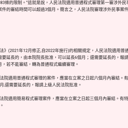
第183條的限制。”這就是說，人民法院適用普通程式審理第一審涉外
案件的審結時間可以超過3個月。簡言之，人民法院審理涉外民事案
》(2021年12月修正,自2022年施行)的相關規定，人民法院適用
需要延長的，由本院院長批准，可以延長6個月；還需要延長的，報
月，若不能審結，轉為普通程式繼續審理。
法院適用普通程式審理的案件，應當在立案之日起六個月內審結。
月;還需要延長的，報請上級人民法院批准。
法院適用簡易程式審理案件，應當在立案之日起三個月內審結。有
。