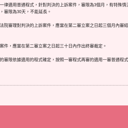
一律適用普通程式，針對判決的上訴案件，審限為3個月，有特殊情
，審限為30天，不能延長。
法院審理對判決的上訴案件，應當在第二審立案之日起三個月內審
案件，應當在第二審立案之日起三十日內作出終審裁定。
的審限依據適用的程式確定，按照一審程式再審的適用一審普通程