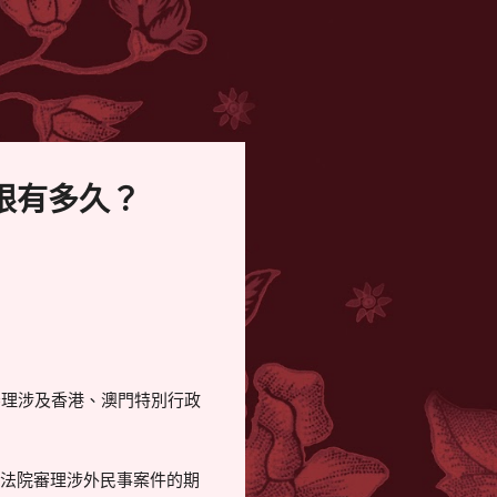
限有多久？
審理涉及香港、澳門特別行政
民法院審理涉外民事案件的期