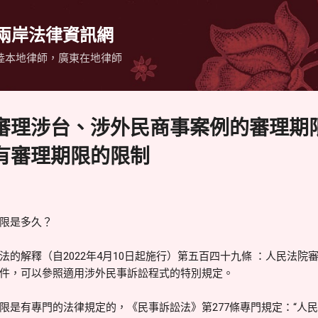
跳到主要內容
 兩岸法律資訊網
陸本地律師，廣東在地律師
審理涉台、涉外民商事案例的審理期
有審理期限的限制
限是多久？
法的解釋（自2022年4月10日起施行）第五百四十九條 ：人民法院
件，可以參照適用涉外民事訴訟程式的特別規定。
限是有專門的法律規定的，《民事訴訟法》第277條專門規定：“人