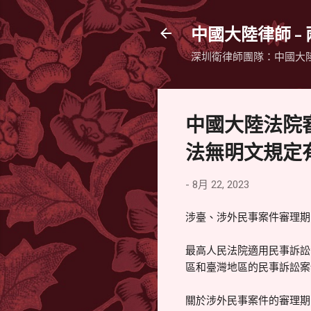
中國大陸律師 -
深圳衛律師團隊：中國大
中國大陸法院
法無明文規定
-
8月 22, 2023
涉臺、涉外民事案件審理期
最高人民法院適用民事訴訟
區和臺灣地區的民事訴訟案
關於涉外民事案件的審理期