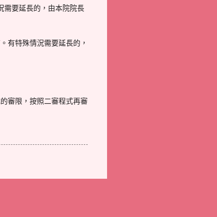
況需要延長的，由本院院長
結。有特殊情況需要延長的，
式的審限，按照二審程式再審