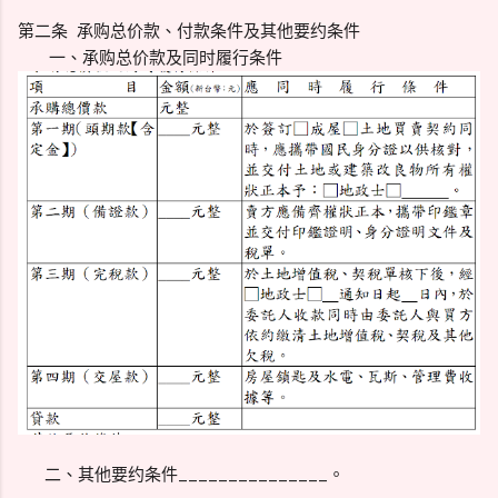
第二条 承购总价款、付款条件及其他要约条件
一、承购总价款及同时履行条件
二、其他要约条件_______________。