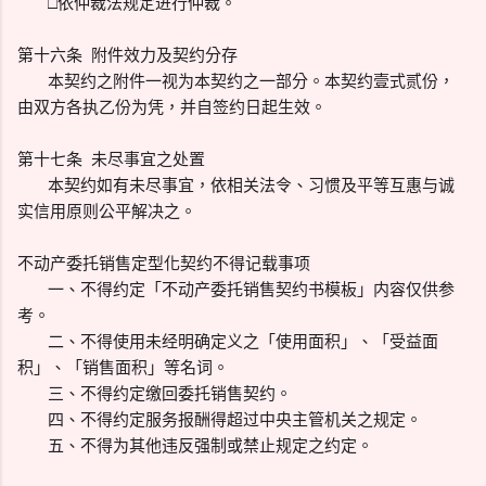
□依仲裁法规定进行仲裁。
第十六条 附件效力及契约分存
本契约之附件一视为本契约之一部分。本契约壹式贰份，
由双方各执乙份为凭，并自签约日起生效。
第十七条 未尽事宜之处置
本契约如有未尽事宜，依相关法令、习惯及平等互惠与诚
实信用原则公平解决之。
不动产委托销售定型化契约不得记载事项
一、不得约定「不动产委托销售契约书模板」内容仅供参
考。
二、不得使用未经明确定义之「使用面积」、「受益面
积」、「销售面积」等名词。
三、不得约定缴回委托销售契约。
四、不得约定服务报酬得超过中央主管机关之规定。
五、不得为其他违反强制或禁止规定之约定。