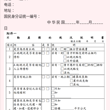
电话：
地址：
国民身分证统一编号：
中 华 民 国_____年____月_____
日