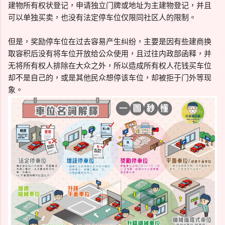
建物所有权状登记，申请独立门牌或地址为主建物登记，并且
可以单独买卖，也没有法定停车位仅限同社区人的限制。
但是，奖励停车位在过去容易产生纠纷，主要是因有些建商换
取容积后没有将车位开放给公众使用，且过往内政部函释，并
无将所有权人排除在大众之外，所以造成所有权人花钱买车位
却不是自己的，或是其他民众想停该车位，却被拒于门外等现
象。