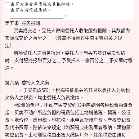
第五条 服务报酬
买卖成交者，受托人得向委托人收取服务报酬，其数额为
实际成交价之百分之__（最高不得超过中央主管机关之规
定）。
前项受托人之服务报酬，委托人于与买方签订买卖契约
时，支付服务报酬百分之__予受托人，余百分之__于交屋时缴
清。
第六条 委托人之义务
一、于买卖成交时，税捐稽征机关所开具以委托人为纳税
义务人之税费，均由委托人负责缴纳。
<税费的负担：不动产买卖契约书中应载明各种税费由谁负
担，买卖不动产所应负担的税费包括土地增值税、契税、公证
费、地价税、房屋税、印花税、水电瓦斯接户费、产权登记费
及代书费等，除依法令规定（如契税应由购屋者缴纳，建物第1
次登记费、土地增值税由出售人缴纳）外，其余税费由谁负