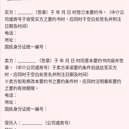
买方：______（签章）于 年 月 日 时签订本要约书。（中介公
司或商号于收受买方之要约书时，应同时于空白处签名并附注
日期及时间）
电话：
地址：
国民身分证统一编号：
卖方：_______ （签章）于 年 月 日 时同意本要约书内容并签
章。（中介公司或商号）于卖方承诺要约条件后送达至买方
时，应同时于空白处签名并附注日期及时间）
※卖方如有修改本要约书之要约条件时，应同时注明重新要约
之要约有效期限。
电话：
地址：
国民身分证统一编号：
受托人：________（公司或商号）