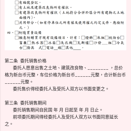
第二条 委托销售价格
委托人愿意出售之土地、建筑改良物、________ ，总价
格为新台币元整，车位价格为新台币______元整，合计新台币
______元整。
委托售价得经委托人及受托人双方以书面变更之。
第三条 委托销售期间
委托销售期间自民国 年 月 日起至 年 月 日止。
前项委托期间得经委托人及受托人双方以书面同意延长
之。