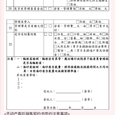
<不动产委托销售契约书签约注意事项>