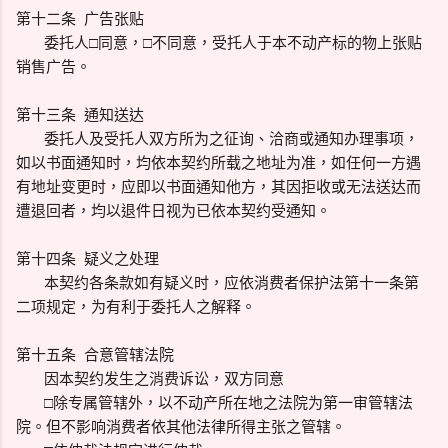
第十二条 广告张贴
委托人□同意，□不同意，受托人于本不动产标的物上张贴
销售广告。
第十三条 通知送达
委托人及受托人双方所为之征询、洽商或通知办理事项，
如以书面通知时，均依本契约所载之地址为准，如任何一方遇
有地址变更时，应即以书面通知他方，其因拒收或无法送达而
遭退回者，均以退件日视为已依本契约受通知。
第十四条 疑义之处理
本契约各条款如有疑义时，应依消费者保护法第十一条第
二项规定，为有利于委托人之解释。
第十五条 合意管辖法院
因本契约发生之消费诉讼，双方同意
□除专属管辖外，以不动产所在地之法院为第一审管辖法
院。但不影响消费者依其他法律所得主张之管辖。