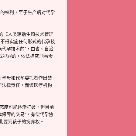
扰的权利，至于生产后对代孕
行的《人类辅助生殖技术管理
员不得实施任何形式的代孕技
施代孕技术的”，由省、自治
成犯罪的，依法追究刑事责
对孕母和代孕委托者作出禁
担法律责任，而该医疗机构
止态度可能逐渐打破，但目前
律保障的交易”，有偿代孕协
此要到孩子的抚养权。