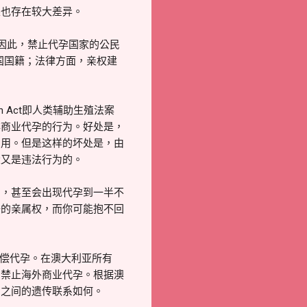
果也存在较大差异。
因此，禁止代孕国家的公民
国国籍；法律方面，亲权建
on Act即人类辅助生殖法案
非商业代孕的行为。好处是，
费用。但是这样的坏处是，由
大又是违法行为的。
的，甚至会出现代孕到一半不
子的亲属权，而你可能抱不回
偿代孕。在澳大利亚所有
民禁止海外商业代孕。根据澳
们之间的遗传联系如何。