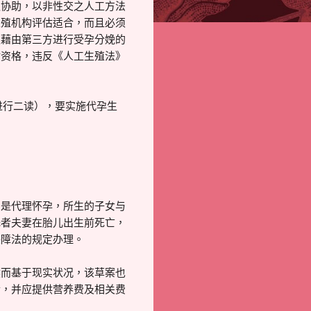
之协助，以非性交之人工方法
生殖机构评估适合，而且必须
须藉由第三方进行受孕分娩的
估资格，违反《人工生殖法》
进行二读），要实施代孕生
只是代理怀孕，所生的子女与
托者夫妻在胎儿出生前死亡，
保障法的规定办理。
然而基于现实状况，该草案也
金，并应提供营养费及相关费