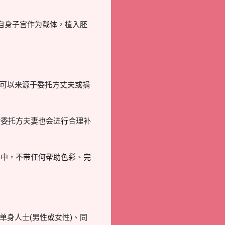
自身子宫作为载体，植入胚
可以来源于委托方丈夫或捐
时委托方夫妻也会进行合理补
其中，不带任何帮助色彩、完
身人士(男性或女性)、同