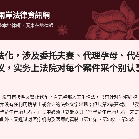
跳到主要內容
 兩岸法律資訊網
陸本地律師，廣東在地律師
法化，涉及委托夫妻、代理孕母、代
议，实务上法院对每个案件采个别认
法》没有直接明文禁止代孕，看完整部人工生殖法，只有针对生殖细胞
并没有任何明确禁止或容许的法条文字出现；但其第2条第3款：「
孕育生产胎儿者。」其中必须「妻能以其子宫孕育生产胎儿者」才
此外，又透过对医疗机构及医师的管制（第11条、第33条、第35条