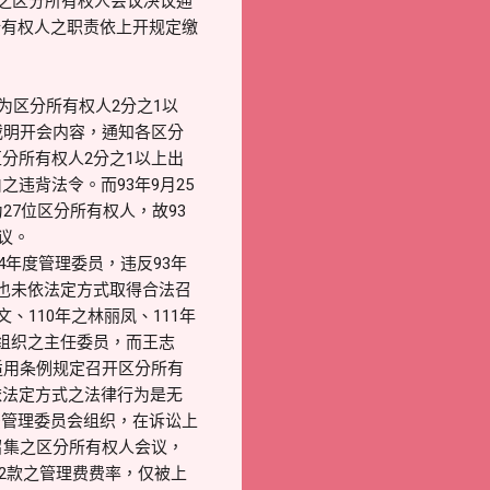
日之区分所有权人会议决议通
所有权人之职责依上开规定缴
为区分所有权人2分之1以
载明开会内容，通知各区分
分所有权人2分之1以上出
违背法令。而93年9月25
27位区分所有权人，故93
无效决议。
4年度管理委员，违反93年
也未依法定方式取得合法召
、110年之林丽凤、111年
组织之主任委员，而王志
适用条例规定召开区分所有
依法定方式之法律行为是无
法管理委员会组织，在诉讼上
召集之区分所有权人会议，
第2款之管理费费率，仅被上