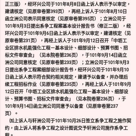
正三版），经环兴公司于101年8月8日函上诉人表示予以审定，
建请核定（见原审卷第393页），再经上诉人于101年8月10日
函立洲公司表示同意核定（见原审卷第395页）；立洲公司于
101年9月3日提出系争工程案基本设计报告书（修正二版），经
环兴公司于101年9月6日函上诉人表示予以审定，建请核定（见
原审卷第231页），再经上诉人于101年9月12日召开「中坜工
业区排水机能强化工程－基本设计、细部设计、预算书图、招
标文件审查会」（见本院卷第236页），于101年9月14日函立
洲公司同意核定（见原审卷第233页）；立洲公司于101年9月3
日提出系争工程案细部设计报告书，经环兴公司于101年9月10
日函上诉人表示符合契约相关规定，建请予以备查，并办理后
续工程招标作业（见原审卷第235页），再经上诉人于101年9月
12日召开「中坜工业区排水机能强化工程－基本设计、细部设
计、预算书图、招标文件审查会」（见本院卷第236页），于
101年9月14日函立洲公司同意予以备查（见原审卷第237
页）。
㈤上诉人与轩洲公司于101年10月26日签立系争工程之施作契
约，由上诉人将系争工程之设计图说交予轩洲公司施作系争工
程。