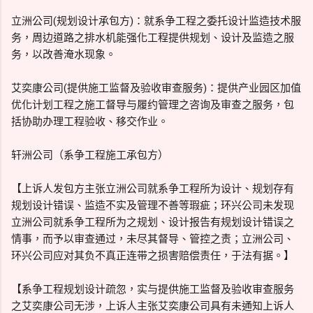
立洲公司(规划设计承包方)：就系争工程之委托设计监造技术服
务，周边道路之排水机能强化工程提供规划、设计及监造之服
务，以改善淹水现象。
艾奕康公司(提供施工监督及验收审查服务)：提供产业园区加值
优化计划工程之施工督导与履约管理之咨询及审查之服务，包
括协助办理工程验收、移交作业。
轩洲公司（系争工程施工承包方）
【上诉人发包方主张立洲公司就系争工程所为设计、规划存有
规划设计错误、监造不实及管理不善等瑕疵；环兴公司未发现
立洲公司就系争工程所为之规划、设计报告有规划设计错误之
情事，而予以审查通过，未尽其督导、管控之责；立洲公司、
环兴公司应对其负不真正连带之损害赔偿责任，于法有据。】
【系争工程规划设计疏忽，实与提供施工监督及验收审查服务
之艾奕康公司无涉，上诉人主张艾奕康公司具有未通知上诉人