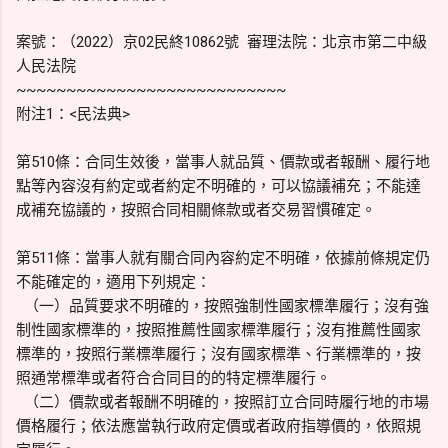
案號：（2022）京02民終10862號 審理法院：北京市第二中級
人民法院
~~~~~~~~~~~~~~~~~~~~~~~~~~~
附注1：<民法典>
第510條：合同生效後，當事人就品質、價款或者報酬、履行地
點等內容沒有約定或者約定不明確的，可以協議補充；不能達
成補充協議的，按照合同相關條款或者交易習慣確定。
第511條：當事人就有關合同內容約定不明確，依據前條規定仍
不能確定的，適用下列規定：
（一）品質要求不明確的，按照強制性國家標準履行；沒有強
制性國家標準的，按照推薦性國家標準履行；沒有推薦性國家
標準的，按照行業標準履行；沒有國家標準、行業標準的，按
照通常標準或者符合合同目的的特定標準履行。
（二）價款或者報酬不明確的，按照訂立合同時履行地的市場
價格履行；依法應當執行政府定價或者政府指導價的，依照規