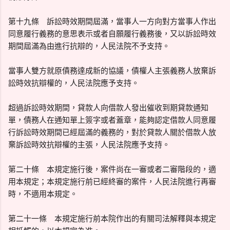
第十九條 訴訟時效期間屆滿，當事人一方向對方當事人作出
同意履行義務的意思表示或者自願履行義務後，又以訴訟時效
期間屆滿為由進行抗辯的，人民法院不予支持。
當事人雙方就原債務達成新的協議，債權人主張義務人放棄訴
訟時效抗辯權的，人民法院應予支持。
超過訴訟時效期間，貸款人向借款人發出催收到期貸款通知
單，債務人在通知單上簽字或者蓋章，能夠認定借款人同意履
行訴訟時效期間已經屆滿的義務的，對於貸款人關於借款人放
棄訴訟時效抗辯權的主張，人民法院應予支持。
第二十條 本規定施行後，案件尚在一審或者二審階段的，適
用本規定；本規定施行前已經終審的案件，人民法院進行再審
時，不適用本規定。
第二十一條 本規定施行前本院作出的有關司法解釋與本規定