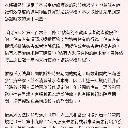
本條雖然只規定了不適用訴訟時效的部分請求權，也意味著訴
訟時效制度的適用範圍其實就是請求權，不採取排除法來規定
訴訟時效的適用範圍。
《民法典》第四百六十二條：“佔有的不動產或者動產被侵佔
的，佔有人有權請求返還原物；對妨害佔有的行為，佔有人有
權請求排除妨害或者消除危險；因侵佔或者妨害造成損害的，
佔有人有權請求損害賠償”。“佔有人返還原物的請求權，自侵佔
發生之日起一年內未行使的，該請求權消滅”。
依照《民法典》關於訴訟時效期間的規定，時效期間的屆滿僅
發生抗辯權，並不消滅請求權本身，因此上述一年期間並非訴
訟時效期間。當然關於該條規定的一年期間的性質，理論和實
務中存在爭議，有將其視為訴訟時效，也有將其視為除斥期
間，還有觀點認為構成獨立的期間類型。
最高人民法院關於適用《中華人民共和國公司法》若干問題的
規定（三）第十九條：“公司股東未履行或者未全面履行出資義