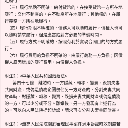
定履行。
（三）履行地點不明確，給付貨幣的，在接受貨幣一方所在地
履行；交付不動產的，在不動產所在地履行；其他標的，在履
行義務一方所在地履行。
（四）履行期限不明確的，債務人可以隨時履行，債權人也可
以隨時請求履行，但是應當給對方必要的準備時間。
（五）履行方式不明確的，按照有利於實現合同目的的方式履
行。
（六）履行費用的負擔不明確的，由履行義務一方負擔；因債
權人原因增加的履行費用，由債權人負擔。
附注2：<中華人民共和國婚姻法>
第四十七條 離婚時，一方隱藏、轉移、變賣、毀損夫妻
共同財產，或偽造債務企圖侵佔另一方財產的，分割夫妻共同
財產時，對隱藏、轉移、變賣、毀損夫妻共同財產或偽造債務
的一方，可以少分或不分。離婚後，另一方發現有上述行為
的，可以向人民法院提起訴訟，請求再次分割夫妻共同財產。
附注3：<最高人民法院關於審理民事案件適用訴訟時效制度若