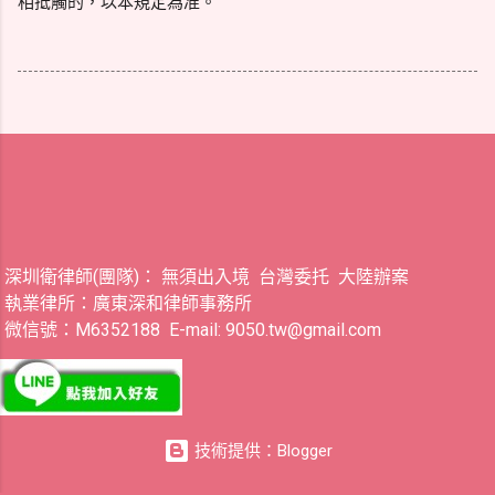
相抵觸的，以本規定為准。
深圳衛律師(團隊)： 無須出入境 台灣委托 大陸辦案
執業律所：廣東深和律師事務所
微信號：M6352188 E-mail: 9050.tw@gmail.com
技術提供：Blogger