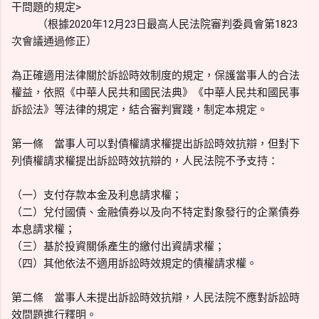
干問題的規定>
（根據2020年12月23日最高人民法院審判委員會第1823
次會議通過修正）
為正確適用法律關於訴訟時效制度的規定，保護當事人的合法
權益，依照《中華人民共和國民法典》《中華人民共和國民事
訴訟法》等法律的規定，結合審判實踐，制定本規定。
第一條 當事人可以對債權請求權提出訴訟時效抗辯，但對下
列債權請求權提出訴訟時效抗辯的，人民法院不予支持：
（一）支付存款本金及利息請求權；
（二）兌付國債、金融債券以及向不特定對象發行的企業債券
本息請求權；
（三）基於投資關係產生的繳付出資請求權；
（四）其他依法不適用訴訟時效規定的債權請求權。
第二條 當事人未提出訴訟時效抗辯，人民法院不應對訴訟時
效問題進行釋明。