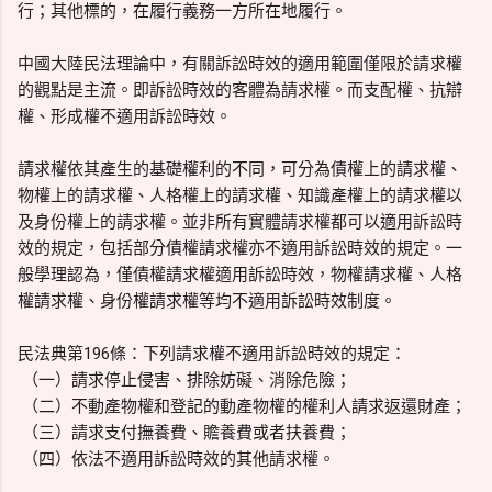
行；其他標的，在履行義務一方所在地履行。
中國大陸民法理論中，有關訴訟時效的適用範圍僅限於請求權
的觀點是主流。即訴訟時效的客體為請求權。而支配權、抗辯
權、形成權不適用訴訟時效。
請求權依其產生的基礎權利的不同，可分為債權上的請求權、
物權上的請求權、人格權上的請求權、知識產權上的請求權以
及身份權上的請求權。並非所有實體請求權都可以適用訴訟時
效的規定，包括部分債權請求權亦不適用訴訟時效的規定。一
般學理認為，僅債權請求權適用訴訟時效，物權請求權、人格
權請求權、身份權請求權等均不適用訴訟時效制度。
民法典第196條：下列請求權不適用訴訟時效的規定：
（一）請求停止侵害、排除妨礙、消除危險；
（二）不動產物權和登記的動產物權的權利人請求返還財產；
（三）請求支付撫養費、贍養費或者扶養費；
（四）依法不適用訴訟時效的其他請求權。