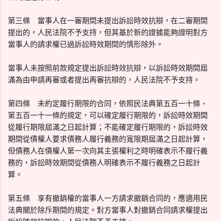
第三條 當事人在一審期間未提出訴訟時效抗辯，在二審期間
提出的，人民法院不予支持，但其基於新的證據能夠證明對方
當事人的請求權已過訴訟時效期間的情形除外。
當事人未按照前款規定提出訴訟時效抗辯，以訴訟時效期間屆
滿為由申請再審或者提出再審抗辯的，人民法院不予支持。
第四條 未約定履行期限的合同，依照民法典第五百一十條、
第五百一十一條的規定，可以確定履行期限的，訴訟時效期間
從履行期限屆滿之日起計算；不能確定履行期限的，訴訟時效
期間從債權人要求債務人履行義務的寬限期屆滿之日起計算，
但債務人在債權人第一次向其主張權利之時明確表示不履行義
務的，訴訟時效期間從債務人明確表示不履行義務之日起計
算。
第五條 享有撤銷權的當事人一方請求撤銷合同的，應適用民
法典關於除斥期間的規定。對方當事人對撤銷合同請求權提出