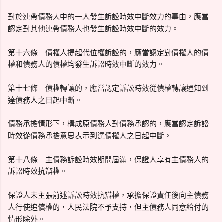
對於連帶債務人中的一人發生訴訟時效中斷效力的事由，應當
認定對其他連帶債務人也發生訴訟時效中斷的效力。
第十六條 債權人提起代位權訴訟的，應當認定對債權人的債
權和債務人的債權均發生訴訟時效中斷的效力。
第十七條 債權轉讓的，應當認定訴訟時效從債權轉讓通知到
達債務人之日起中斷。
債務承擔情形下，構成原債務人對債務承認的，應當認定訴訟
時效從債務承擔意思表示到達債權人之日起中斷。
第十八條 主債務訴訟時效期間屆滿，保證人享有主債務人的
訴訟時效抗辯權。
保證人未主張前述訴訟時效抗辯權，承擔保證責任後向主債務
人行使追償權的，人民法院不予支持，但主債務人同意給付的
情形除外。