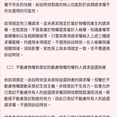
權不存在的信賴，訴訟時效制度的核心功能對於該類請求權不
存在適用的可能性。
該項規定的三種請求，並未將其限定於基於物權而產生的請求
權，也就是說，不管是基於物權還是基於人格權、知識產權等
基礎權利以及相鄰關係等，只要其救濟請求權納入上述三種請
求權範疇，均適用本項規定，不適用訴訟時效。在人格權保護
相關領域，消除影響，其性質上與本項規定一致，亦不應適用
訴訟時效。
（二）不動產物權和登記的動產物權的權利人請求返還財產
依前項規定，訴訟時效並未排除返還財產的請求權。但鑒於不
動產物權變動采登記生效主義，非經登記不生效力。如果允許
已登記不動產所有人的返還請求權因時效期間屆滿而消滅，將
動搖不動產登記制度的效力，因此已登記不動產所有人的返還
請求權，不適用訴訟時效。