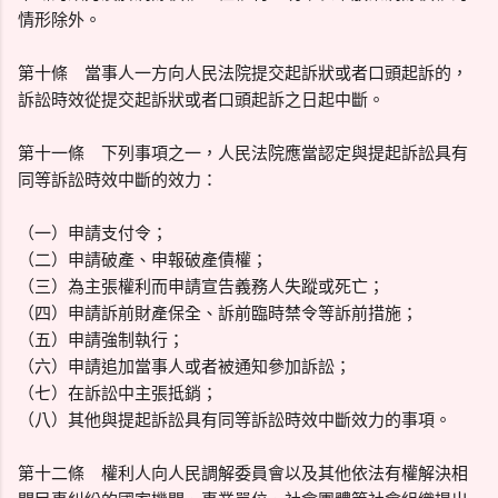
情形除外。
第十條 當事人一方向人民法院提交起訴狀或者口頭起訴的，
訴訟時效從提交起訴狀或者口頭起訴之日起中斷。
第十一條 下列事項之一，人民法院應當認定與提起訴訟具有
同等訴訟時效中斷的效力：
（一）申請支付令；
（二）申請破產、申報破產債權；
（三）為主張權利而申請宣告義務人失蹤或死亡；
（四）申請訴前財產保全、訴前臨時禁令等訴前措施；
（五）申請強制執行；
（六）申請追加當事人或者被通知參加訴訟；
（七）在訴訟中主張抵銷；
（八）其他與提起訴訟具有同等訴訟時效中斷效力的事項。
第十二條 權利人向人民調解委員會以及其他依法有權解決相