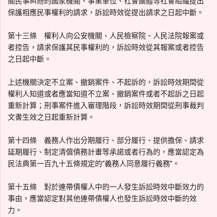
關民事糾紛的國家機關、事業單位、社會團體等社會組織提出
保護相應民事權利的請求，訴訟時效從提出請求之日起中斷。
第十三條 權利人向公安機關、人民檢察院、人民法院報案或
者控告，請求保護其民事權利的，訴訟時效從其報案或者控告
之日起中斷。
上述機關決定不立案、撤銷案件、不起訴的，訴訟時效期間從
權利人知道或者應當知道不立案、撤銷案件或者不起訴之日起
重新計算；刑事案件進入審理階段，訴訟時效期間從刑事裁判
文書生效之日起重新計算。
第十四條 義務人作出分期履行、部分履行、提供擔保、請求
延期履行、制定清償債務計畫等承諾或者行為的，應當認定為
民法典第一百九十五條規定的“義務人同意履行義務”。
第十五條 對於連帶債權人中的一人發生訴訟時效中斷效力的
事由，應當認定對其他連帶債權人也發生訴訟時效中斷的效
力。