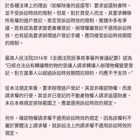
於各種法律上的理由（如解除後的返還等）要求返還財產時，
並不受訴訟時效的限制。但是，對於買受人而言，其要求轉移
所有權的過戶登記，是否受訴訟時效的限制，實踐中多有爭
議。既有認為要求變更產權登記、辦理權屬登記不適用訴訟時
效，也有認為要求辦理過戶登記手續，應同樣受訴訟時效期間
的限制。
最高人民法院2016年《全國法院民事商事審判會議紀要》認為
“已經合法佔有轉讓標的物的受讓人請求轉讓人辦理物權變更登
記，對方當事人以超過訴訟時效期間抗辯的，均應不予支持。”
從本法規定來看，要求辦理過戶登記，其並非確認物權，而是
請求權的行使，其並非已登記的不動產物權人請求返還財產，
未在本條規定排除範圍之，應當適用訴訟時效的規定。
另外，確認物權請求權不適用訴訟時效的規定，因為該權利不
屬於實體法上請求權，就訴訟法上的請求權不適用訴訟時效的
規定。