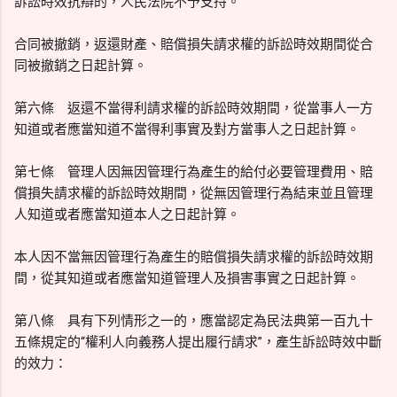
訴訟時效抗辯的，人民法院不予支持。
合同被撤銷，返還財產、賠償損失請求權的訴訟時效期間從合
同被撤銷之日起計算。
第六條 返還不當得利請求權的訴訟時效期間，從當事人一方
知道或者應當知道不當得利事實及對方當事人之日起計算。
第七條 管理人因無因管理行為產生的給付必要管理費用、賠
償損失請求權的訴訟時效期間，從無因管理行為結束並且管理
人知道或者應當知道本人之日起計算。
本人因不當無因管理行為產生的賠償損失請求權的訴訟時效期
間，從其知道或者應當知道管理人及損害事實之日起計算。
第八條 具有下列情形之一的，應當認定為民法典第一百九十
五條規定的“權利人向義務人提出履行請求”，產生訴訟時效中斷
的效力：