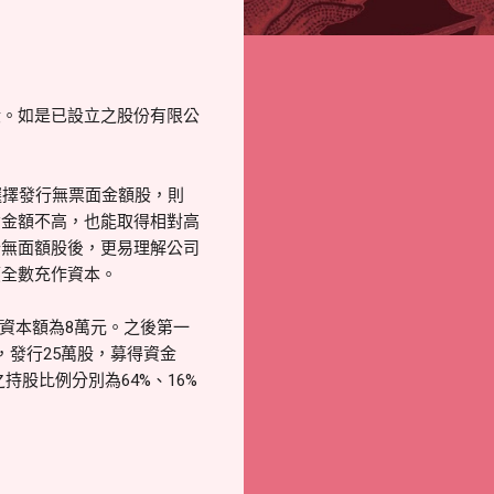
股。如是已設立之股份有限公
選擇發行無票面金額股，則
資金額不高，也能取得相對高
行無面額股後，更易理解公司
應全數充作資本。
司資本額為8萬元。之後第一
，發行25萬股，募得資金
持股比例分別為64%、16%