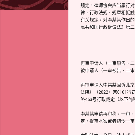
规定，律师协会应当履行对
律、行政法规、规章相抵触
有关规定，对李某某作出的
民共和国行政诉讼法》第二
再审申请人（一审原告、二
被申请人（一审被告、二审
再审申请人李某某因诉北京
法院）（2022）京0101
终453号行政裁定（以下
李某某申请再审称，一审、
定，提审本案或者指令一审