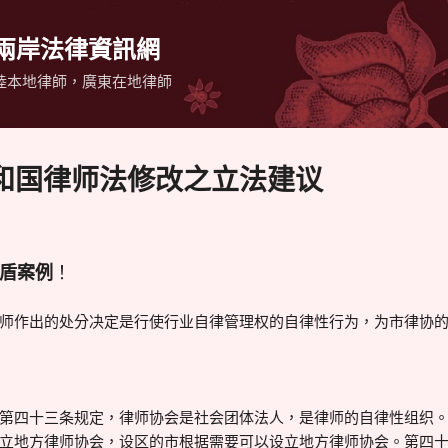
跳到主要內容
 兩岸法律資訊網
陸本地律師，廣東在地律師
和国律师法修改之立法建议
盾案例
！
师作出的处分决定是行使行业自律管理权的自律性行为，为市律协
第四十三条规定，律师协会是社会团体法人，是律师的自律性组织
立地方律师协会，设区的市根据需要可以设立地方律师协会。第四