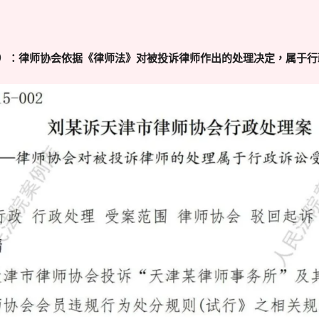
8）：律师协会依据《律师法》对被投诉律师作出的处理决定，属于