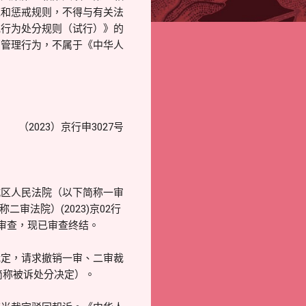
范和惩戒规则，不得与有关法
规行为处分规则（试行）》的
部管理行为，不属于《中华人
。
（2023）京行申3027号
城区人民法院（以下简称一审
审法院）(2023)京02行
审查，现已审查终结。
裁定，请求撤销一审、二审裁
简称被诉处分决定）。