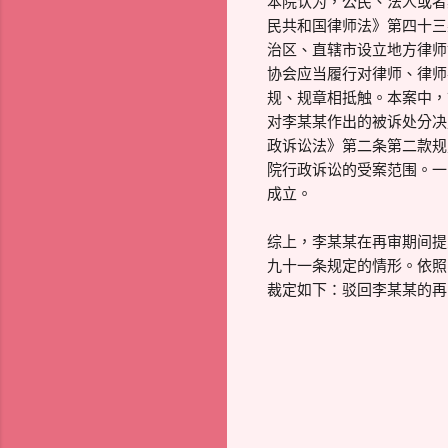
本院认为，公民、法人或者
民共和国律师法》第四十三
治区、直辖市设立地方律师
协会应当履行对律师、律师
规、规章相抵触。本案中，
对李某某作出的被诉处分决
政诉讼法》第二条第二款规
院行政诉讼的受案范围。一
成立。
综上，李某某在再审期间提
九十一条规定的情形。依照
裁定如下：驳回李某某的再