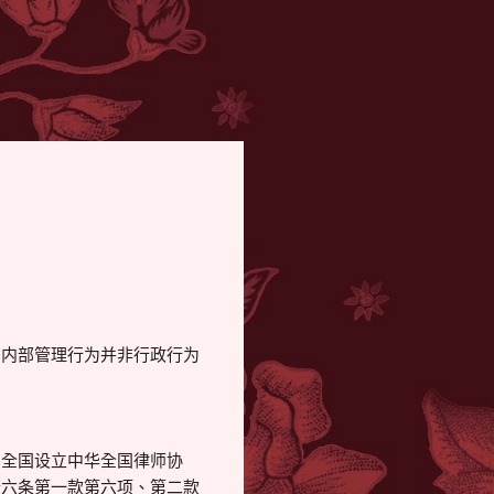
的内部管理行为并非行政行为
。全国设立中华全国律师协
十六条第一款第六项、第二款